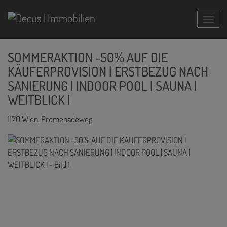
Navig
SOMMERAKTION -50% AUF DIE
KÄUFERPROVISION | ERSTBEZUG NACH
SANIERUNG | INDOOR POOL | SAUNA |
WEITBLICK |
1170 Wien
, Promenadeweg