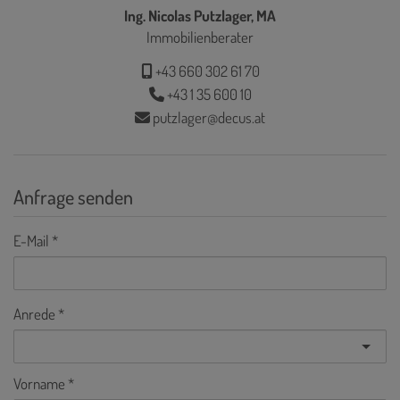
Ing. Nicolas Putzlager, MA
Immobilienberater
+43 660 302 61 70
+43 1 35 600 10
putzlager@decus.at
Anfrage senden
E-Mail
Anrede
Vorname