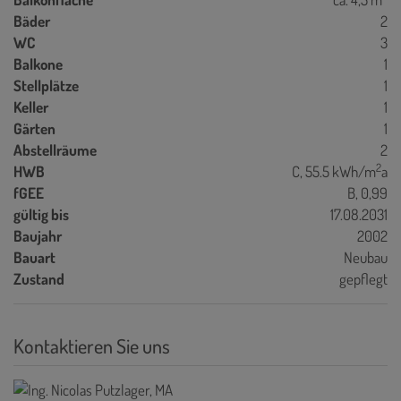
Bäder
2
WC
3
Balkone
1
Stellplätze
1
Keller
1
Gärten
1
Abstellräume
2
2
HWB
C, 55.5 kWh/m
a
fGEE
B, 0,99
gültig bis
17.08.2031
Baujahr
2002
Bauart
Neubau
Zustand
gepflegt
Kontaktieren Sie uns