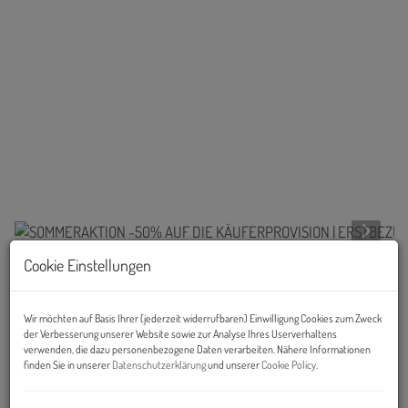
Cookie Einstellungen
Links
Wir möchten auf Basis Ihrer (jederzeit widerrufbaren) Einwilligung Cookies zum Zweck
der Verbesserung unserer Website sowie zur Analyse Ihres Userverhaltens
verwenden, die dazu personenbezogene Daten verarbeiten. Nähere Informationen
finden Sie in unserer
Datenschutzerklärung
und unserer
Cookie Policy
.