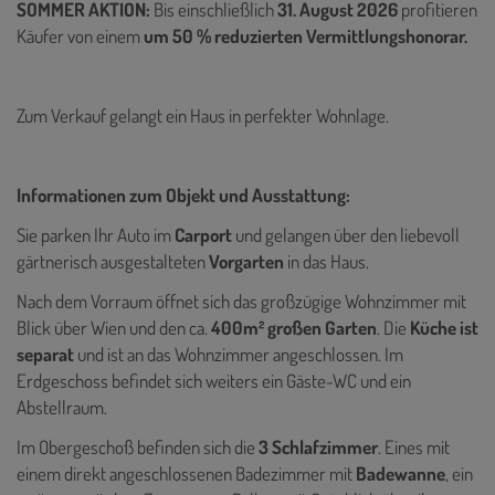
SOMMER AKTION:
Bis einschließlich
31. August 2026
profitieren
Käufer von einem
um 50 % reduzierten Vermittlungshonorar.
Zum Verkauf gelangt ein Haus in perfekter Wohnlage.
Informationen zum Objekt und Ausstattung:
Sie parken Ihr Auto im
Carport
und gelangen über den liebevoll
gärtnerisch ausgestalteten
Vorgarten
in das Haus.
Nach dem Vorraum öffnet sich das großzügige Wohnzimmer mit
Blick über Wien und den ca.
400m² großen Garten
. Die
Küche ist
separat
und ist an das Wohnzimmer angeschlossen. Im
Erdgeschoss befindet sich weiters ein Gäste-WC und ein
Abstellraum.
Im Obergeschoß befinden sich die
3 Schlafzimmer
. Eines mit
einem direkt angeschlossenen Badezimmer mit
Badewanne
, ein