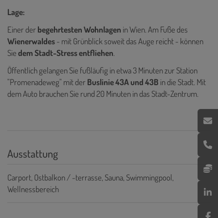
Lage:
Einer der
begehrtesten Wohnlagen
in Wien. Am Fuße des
Wienerwaldes
- mit Grünblick soweit das Auge reicht - können
Sie
dem Stadt-Stress entfliehen
.
Öffentlich gelangen Sie fußläufig in etwa 3 Minuten zur Station
"Promenadeweg" mit der
Buslinie 43A und 43B
in die Stadt. Mit
dem Auto brauchen Sie rund 20 Minuten in das Stadt-Zentrum.
Ausstattung
Carport
Ostbalkon / -terrasse
Sauna
Swimmingpool
Wellnessbereich