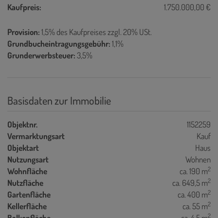
Kaufpreis:
1.750.000,00 €
Provision:
1,5% des Kaufpreises zzgl. 20% USt.
Grundbucheintragungsgebühr:
1,1%
Grunderwerbsteuer:
3,5%
Basisdaten zur Immobilie
Objektnr.
1152259
Vermarktungsart
Kauf
Objektart
Haus
Nutzungsart
Wohnen
2
Wohnfläche
ca. 190 m
2
Nutzfläche
ca. 649,5 m
2
Gartenfläche
ca. 400 m
2
Kellerfläche
ca. 55 m
2
Balkonfläche
ca. 4,5 m