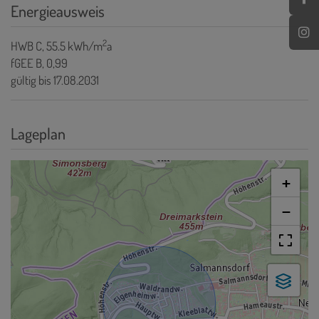
Energieausweis
2
HWB
C, 55.5 kWh/m
a
fGEE
B, 0,99
gültig bis
17.08.2031
Lageplan
+
−