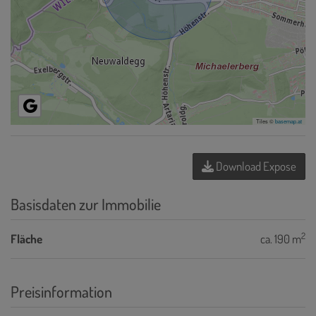
Tiles ©
basemap.at
Download Expose
Basisdaten zur Immobilie
2
Fläche
ca. 190 m
Preisinformation