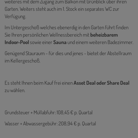
weiteres mit dem Zugang zum Balkon mit Grünblick über ihren
Garten. Weiters steht auch im 1. Stock ein separates WC zur
Verfügung.
Im Untergeschoß welches ebenerdig in den Garten führt finden
Sie Ihren persönlichen Wellnessbereich mit
beheizbarem
Indoor-Pool
sowie einer
Sauna
und einem weiteren Badezimmer.
Genügend Stauraum - für dies und jenes - bietet der Abstellraum
im Kellergeschoß.
Es steht Ihnen beim Kauf frei einen
Asset Deal oder Share Deal
zu wählen.
Grundsteuer + Müllabfuhr: 108,45 € p. Quartal
Wasser + Abwassergebühr: 208,94 € p. Quartal