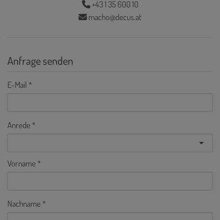
+43 1 35 600 10
macho@decus.at
Anfrage senden
E-Mail
Anrede
Vorname
Nachname