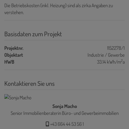
Die Betriebskosten (inkl. Heizung) sind als zirka Angaben zu
verstehen.
Basisdaten zum Projekt
Projektnr.
1152278/1
Objektart
Industrie / Gewerbe
2
HWB
33.14 kWh/m
a
Kontaktieren Sie uns
Sonja Macho
Senior Immobilienberaterin Büro- und Gewerbeimmobilien
+43 664 44 53 56 1