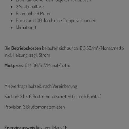
2 Sektionaltore
Raumhöhe 6 Meter
Büro zum 1.OG durch eine Treppe verbunden
klimatisiert
Die
Betriebskosten
belaufen sich auf ca. € 3,50/m²/Monat/netto
inkl. Heizung, zzgl. Strom
Mietpreis
: € 14,00/m²/Monat/netto
Mietvertragslaufzeit: nach Vereinbarung
Kaution: 3 bis 6 Bruttomonatsmieten (je nach Bonität)
Provision: 3 Bruttomonatsmieten
Energieausweis
liegt vor (Haus 1):