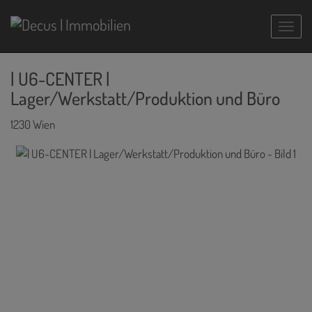
Navig
| U6-CENTER |
Lager/Werkstatt/Produktion und Büro
1230 Wien