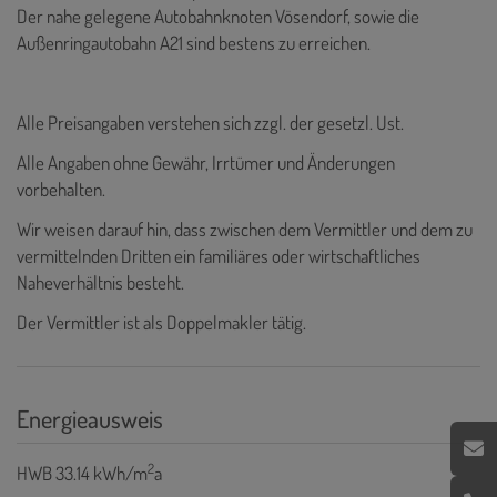
Der nahe gelegene Autobahnknoten Vösendorf, sowie die
Außenringautobahn A21 sind bestens zu erreichen.
Alle Preisangaben verstehen sich zzgl. der gesetzl. Ust.
Alle Angaben ohne Gewähr, Irrtümer und Änderungen
vorbehalten.
Wir weisen darauf hin, dass zwischen dem Vermittler und dem zu
vermittelnden Dritten ein familiäres oder wirtschaftliches
Naheverhältnis besteht.
Der Vermittler ist als Doppelmakler tätig.
Energieausweis
2
HWB
33.14 kWh/m
a