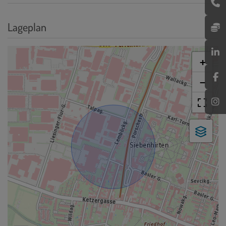
Lageplan
+
−