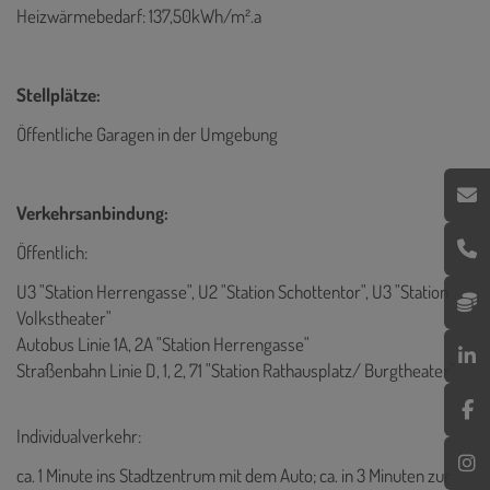
Heizwärmebedarf: 137,50kWh/m².a
Stellplätze:
Öffentliche Garagen in der Umgebung
Verkehrsanbindung:
Öffentlich:
U3 "Station Herrengasse", U2 "Station Schottentor", U3 "Station
Volkstheater"
Autobus Linie 1A, 2A "Station Herrengasse"
Straßenbahn Linie D, 1, 2, 71 "Station Rathausplatz/ Burgtheater"
Individualverkehr:
ca. 1 Minute ins Stadtzentrum mit dem Auto; ca. in 3 Minuten zur