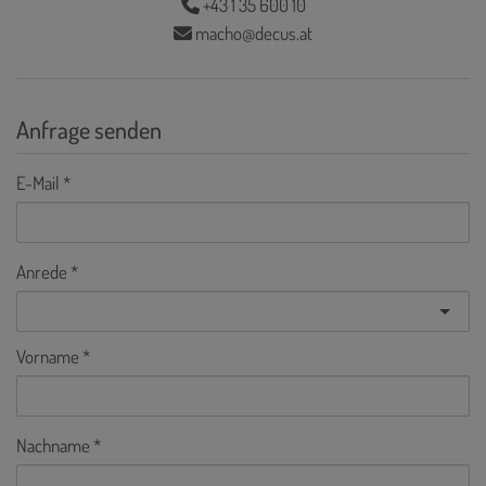
+43 1 35 600 10
macho@decus.at
Anfrage senden
E-Mail
Anrede
Vorname
Nachname