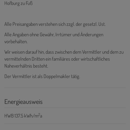
Hofburg zu Fuß
Alle Preisangaben verstehen sich zzgl. der gesetzl. Ust.
Alle Angaben ohne Gewähr, Irrtümer und Änderungen
vorbehalten.
Wir weisen darauf hin, dass zwischen dem Vermittler und dem zu
vermittelnden Dritten ein familiäres oder wirtschaftliches
Naheverhältnis besteht.
Der Vermittler ist als Doppelmakler tätig.
Energieausweis
2
HWB
137.5 kWh/m
a