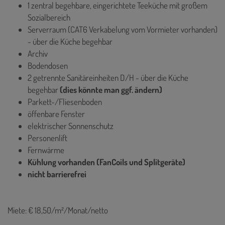
1 zentral begehbare, eingerichtete Teeküche mit großem
Sozialbereich
Serverraum (CAT6 Verkabelung vom Vormieter vorhanden)
- über die Küche begehbar
Archiv
Bodendosen
2 getrennte Sanitäreinheiten D/H - über die Küche
begehbar
(dies könnte man ggf. ändern)
Parkett-/Fliesenboden
öffenbare Fenster
elektrischer Sonnenschutz
Personenlift
Fernwärme
Kühlung vorhanden (FanCoils und Splitgeräte)
nicht barrierefrei
Miete: € 18,50/m²/Monat/netto