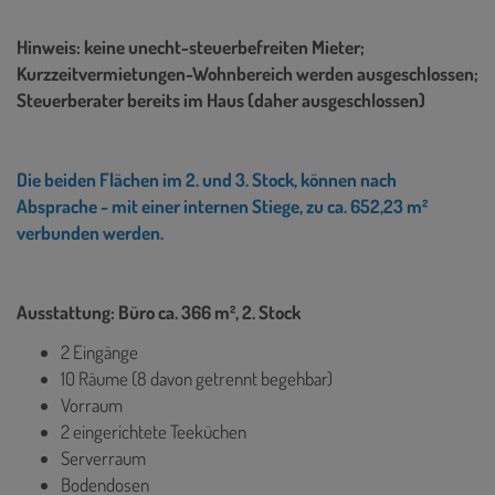
Hinweis: keine unecht-steuerbefreiten Mieter;
Kurzzeitvermietungen-Wohnbereich werden ausgeschlossen;
Steuerberater bereits im Haus (daher ausgeschlossen)
Die beiden Flächen im 2. und 3. Stock, können nach
Absprache - mit einer internen Stiege, zu ca. 652,23 m²
verbunden werden.
Ausstattung: Büro ca. 366 m², 2. Stock
2 Eingänge
10 Räume (8 davon getrennt begehbar)
Vorraum
2 eingerichtete Teeküchen
Serverraum
Bodendosen