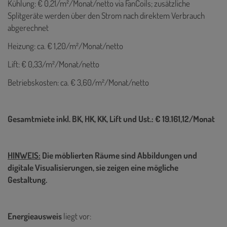
Kühlung: € 0,21/m²/Monat/netto via FanCoils; zusätzliche
Splitgeräte werden über den Strom nach direktem Verbrauch
abgerechnet
Heizung: ca. € 1,20/m²/Monat/netto
Lift: € 0,33/m²/Monat/netto
Betriebskosten: ca. € 3,60/m²/Monat/netto
Gesamtmiete inkl. BK, HK, KK, Lift und Ust.: € 19.161,12/Monat
HINWEIS:
Die möblierten Räume sind Abbildungen und
digitale Visualisierungen, sie zeigen eine mögliche
Gestaltung.
Energieausweis
liegt vor: