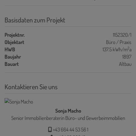
Basisdaten zum Projekt
Projektnr.
1152320/1
Objektart
Büro / Praxis
2
HWB
137.5 kWh/m
a
Baujahr
1897
Bauart
Altbau
Kontaktieren Sie uns
Sonja Macho
Senior Immobilienberaterin Büro- und Gewerbeimmobilien
+43 664 44 53 56 1