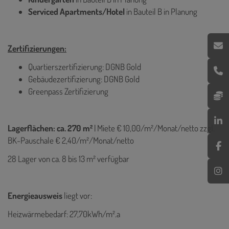
Serviced Apartments/Hotel
in Bauteil B in Planung
Zertifizierungen:
Quartierszertifizierung: DGNB Gold
Gebäudezertifizierung: DGNB Gold
Greenpass Zertifizierung
Lagerflächen: ca. 270 m²
|
Miete € 10,00/m²/Monat/netto zzgl.
BK-Pauschale € 2,40/m²/Monat/netto
28 Lager von ca. 8 bis 13 m² verfügbar
Energieausweis
liegt vor:
Heizwärmebedarf: 27,70kWh/m².a