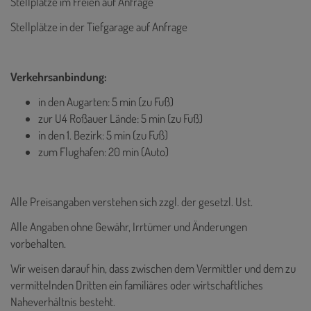
Stellplätze im Freien auf Anfrage
Stellplätze in der Tiefgarage auf Anfrage
Verkehrsanbindung:
in den Augarten: 5 min (zu Fuß)
zur U4 Roßauer Lände: 5 min (zu Fuß)
in den 1. Bezirk: 5 min (zu Fuß)
zum Flughafen: 20 min (Auto)
Alle Preisangaben verstehen sich zzgl. der gesetzl. Ust.
Alle Angaben ohne Gewähr, Irrtümer und Änderungen
vorbehalten.
Wir weisen darauf hin, dass zwischen dem Vermittler und dem zu
vermittelnden Dritten ein familiäres oder wirtschaftliches
Naheverhältnis besteht.