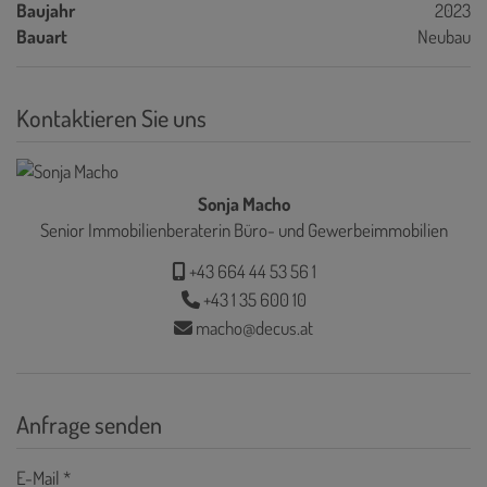
Baujahr
2023
Bauart
Neubau
Kontaktieren Sie uns
Sonja Macho
Senior Immobilienberaterin Büro- und Gewerbeimmobilien
+43 664 44 53 56 1
+43 1 35 600 10
macho@decus.at
Anfrage senden
E-Mail