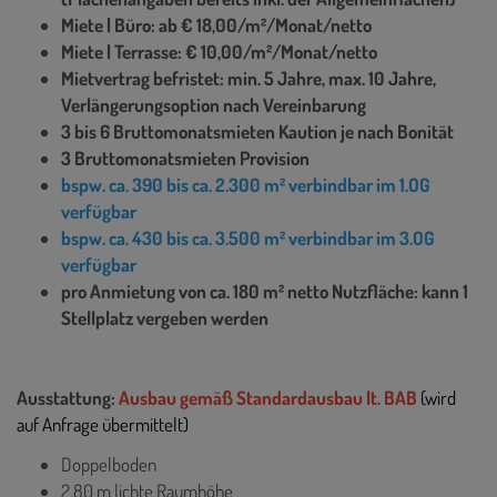
Miete | Büro: ab € 18,00/m²/Monat/netto
Miete | Terrasse: € 10,00/m²/Monat/netto
Mietvertrag befristet: min. 5 Jahre, max. 10 Jahre,
Verlängerungsoption nach Vereinbarung
3 bis 6 Bruttomonatsmieten Kaution je nach Bonität
3 Bruttomonatsmieten Provision
bspw. ca. 390 bis ca. 2.300 m² verbindbar im 1.OG
verfügbar
bspw. ca. 430 bis ca. 3.500 m² verbindbar im 3.OG
verfügbar
pro Anmietung von ca. 180 m² netto Nutzfläche: kann 1
Stellplatz vergeben werden
Ausstattung:
Ausbau gemäß Standardausbau lt. BAB
(wird
auf Anfrage übermittelt)
Doppelboden
2,80 m lichte Raumhöhe