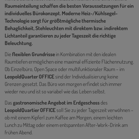
Raumeinteilung schaffen die besten Voraussetzungen für ein
individuelles Bürokonzept. Moderne Heiz-/Kühlsegel-
Technologie sorgt für größtmögliche thermische
Behaglichkeit, Stehleuchten mit direktem bzw. indirektem
Lichtanteil garantieren zu jeder Tageszeit die richtige
Beleuchtung.
Die
flexiblen Grundrisse
in Kombination mit den idealen
Raumtiefen ermöglichen eine maximal effiziente Flächennutzung.
Ob Einzelbüro, Open Space oder multifunktionaler Raum – im
LeopoldQuarter OFFICE
sind der Individualisierung keine
Grenzen gesetzt. Das Büro von morgen erfindet sich immer
wieder neu und ist so variabel wie das Leben selbst.
Das
gastronomische Angebot im Erdgeschoss
des
LeopoldQuartier OFFICE
soll Sie zu jeder Tageszeit verwöhnen –
ob mit einem Kipferl zum Kaffee am Morgen, einem leichten
Lunch zu Mittag oder einem entspannten After-Work-Drink am
frühen Abend.