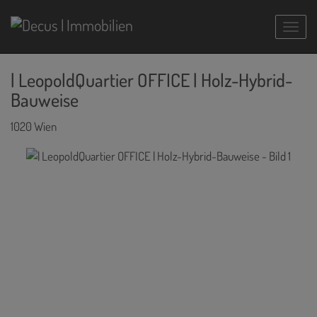
Navig
| LeopoldQuartier OFFICE | Holz-Hybrid-
Bauweise
1020 Wien