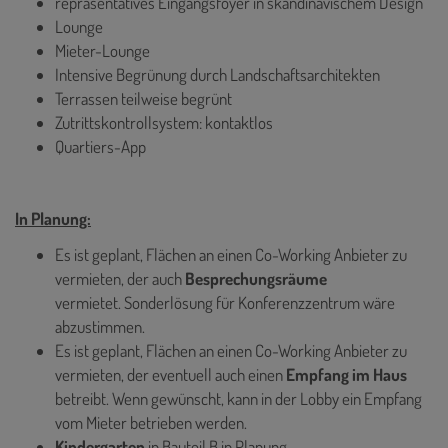
repräsentatives Eingangsfoyer in skandinavischem Design
Lounge
Mieter­-Lounge
Intensive Begrünung durch Landschaftsarchitekten
Terrassen teilweise begrünt
Zutrittskontrollsystem: kontaktlos
Quartiers-App
In Planung:
Es ist geplant, Flächen an einen Co-Working Anbieter zu
vermieten, der auch
Besprechungsräume
vermietet. Sonderlösung für Konferenzzentrum wäre
abzustimmen.
Es ist geplant, Flächen an einen Co-Working Anbieter zu
vermieten, der eventuell auch einen
Empfang im Haus
betreibt. Wenn gewünscht, kann in der Lobby ein Empfang
vom Mieter betrieben werden.
Kindergarten
in Bauteil B in Planung