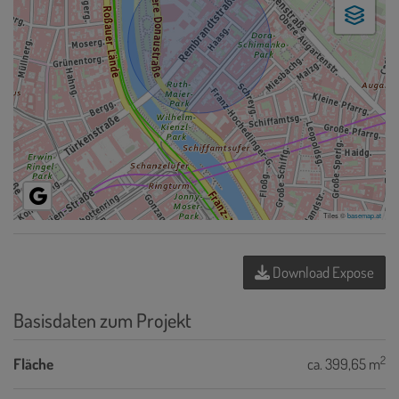
Tiles ©
basemap.at
Download Expose
Basisdaten zum Projekt
2
Fläche
ca. 399,65 m