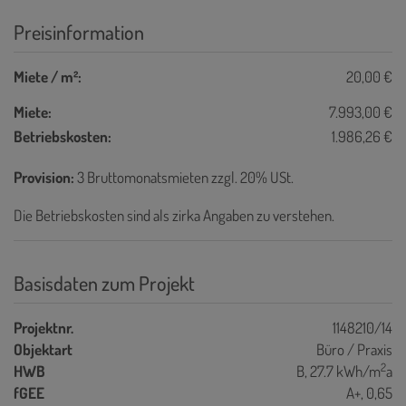
Preisinformation
Miete / m²:
20,00 €
Miete:
7.993,00 €
Betriebskosten:
1.986,26 €
Provision:
3 Bruttomonatsmieten zzgl. 20% USt.
Die Betriebskosten sind als zirka Angaben zu verstehen.
Basisdaten zum Projekt
Projektnr.
1148210/14
Objektart
Büro / Praxis
2
HWB
B, 27.7 kWh/m
a
fGEE
A+, 0,65