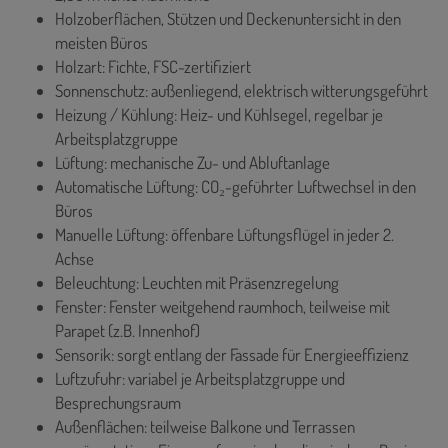
Holzoberflächen, Stützen und Deckenuntersicht in den
meisten Büros
Holzart: Fichte, FSC-­zertifiziert
Sonnenschutz: außenliegend, elektrisch witterungsgeführt
Heizung / Kühlung: Heiz- und Kühlsegel, regelbar je
Arbeitsplatzgruppe
Lüftung: mechanische Zu- und Abluftanlage
Automatische Lüftung: CO₂-geführter Luftwechsel in den
Büros
Manuelle Lüftung: öffenbare Lüftungsflügel in jeder 2.
Achse
Beleuchtung: Leuchten mit Präsenzregelung
Fenster: Fenster weitgehend raumhoch, teilweise mit
Parapet (z.B. Innenhof)
Sensorik: sorgt entlang der Fassade für Energieeffizienz
Luftzufuhr: variabel je Arbeitsplatzgruppe und
Besprechungsraum
Außenflächen: teilweise Balkone und Terrassen