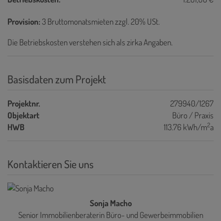
Provision:
3 Bruttomonatsmieten zzgl. 20% USt.
Die Betriebskosten verstehen sich als zirka Angaben.
Basisdaten zum Projekt
Projektnr.
279940/1267
Objektart
Büro / Praxis
2
HWB
113.76 kWh/m
a
Kontaktieren Sie uns
Sonja Macho
Senior Immobilienberaterin Büro- und Gewerbeimmobilien