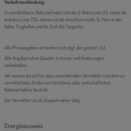
Verkehrsanbindung:
In unmittelbarer Nähe befindet sich die U-Bahn Linie U3, sowie die
Autobus Linie 72A, ebenso
ist die Anschlussstelle St. Marx in der
Nähe, Flughafen und die Süd-Ost Tangente.
Alle Preisangaben verstehen sich zzgl. der gesetzl. Ust.
Alle Angaben ohne Gewähr, Irrtümer und Änderungen
vorbehalten.
Wir weisen darauf hin, dass zwischen dem Vermittler und dem zu
vermittelnden Dritten ein familiäres oder wirtschaftliches
Naheverhältnis besteht.
Der Vermittler ist als Doppelmakler tätig.
Energieausweis