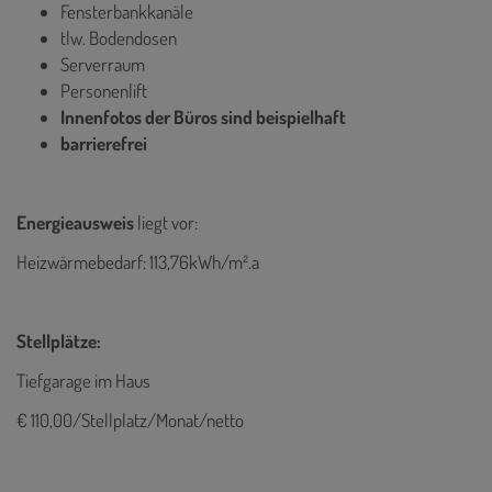
Fensterbankkanäle
tlw. Bodendosen
Serverraum
Personenlift
Innenfotos der Büros sind beispielhaft
barrierefrei
Energieausweis
liegt vor:
Heizwärmebedarf: 113,76kWh/m².a
Stellplätze:
Tiefgarage im Haus
€ 110,00/Stellplatz/Monat/netto