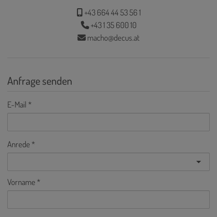
+43 664 44 53 56 1
+43 1 35 600 10
macho@decus.at
Anfrage senden
E-Mail
Anrede
Vorname