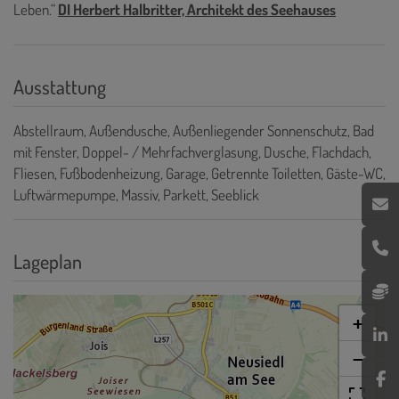
Leben.“
DI Herbert Halbritter, Architekt des Seehauses
Ausstattung
Abstellraum
Außendusche
Außenliegender Sonnenschutz
Bad
mit Fenster
Doppel- / Mehrfachverglasung
Dusche
Flachdach
Fliesen
Fußbodenheizung
Garage
Getrennte Toiletten
Gäste-WC
Luftwärmepumpe
Massiv
Parkett
Seeblick
Lageplan
+
−