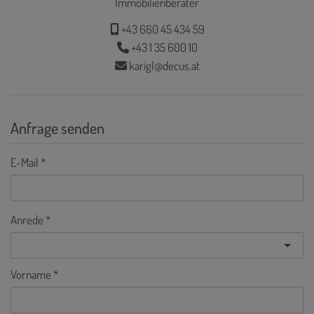
Immobilienberater
+43 660 45 434 59
+43 1 35 600 10
karigl@decus.at
Anfrage senden
E-Mail
Anrede
Vorname