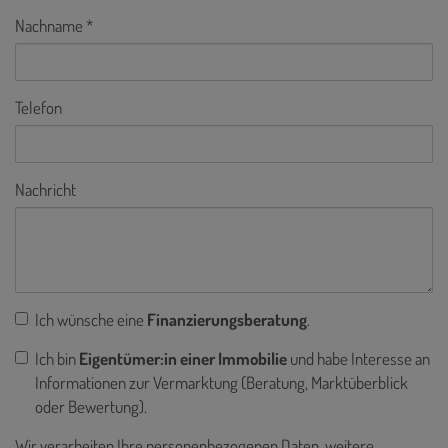
Nachname
Telefon
Nachricht
Ich wünsche eine
Finanzierungsberatung
.
Ich bin
Eigentümer:in einer Immobilie
und habe Interesse an
Informationen zur Vermarktung (Beratung, Marktüberblick
oder Bewertung).
Wir verarbeiten Ihre personenbezogenen Daten, weitere