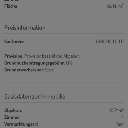
2
Fläche
ca. 141 m
Preisinformation
Kaufpreis:
1.990.000,00 €
Provision:
Provision bezahlt der Abgeber.
Grundbucheintragungsgebühr:
1,1%
Grunderwerbsteuer:
3,5%
Basisdaten zur Immobilie
Objektnr.
1152440
Zimmer
4
Vermarktungsart
Kauf