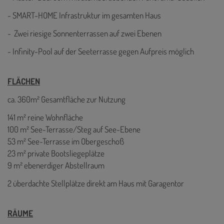
- SMART-HOME Infrastruktur im gesamten Haus
- Zwei riesige Sonnenterrassen auf zwei Ebenen
- Infinity-Pool auf der Seeterrasse gegen Aufpreis möglich
FLÄCHEN
ca. 360m² Gesamtfläche zur Nutzung
141 m² reine Wohnfläche
100 m² See-Terrasse/Steg auf See-Ebene
53 m² See-Terrasse im Obergeschoß
23 m² private Bootsliegeplätze
9 m² ebenerdiger Abstellraum
2 überdachte Stellplätze direkt am Haus mit Garagentor
RÄUME