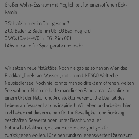
Großer Wohn-Essraum mit Möglichkeit für einen offenen Eck-
Kamin
3 Schlafzimmer im Obergeschoß
2 (3) Bäder (2 Bäder im OG; EG Bad möglich)
3 WCs (Gäste-WC im EG ; 2 im OG)
1 Abstellraum für Sportgeräte und mehr
Wir setzen neue Maßstäbe. Noch nie gab es so nah an Wien das
Prädikat „Direkt am Wasser“, mitten im UNESCO Welterbe
Neusiedlersee. Noch nie konnte man so direkt am offenen, weiten
See wohnen. Noch nie hatte man diesen Panorama – Ausblick an
einem Ort der Natur und Architektur vereint. „Die Qualität des
Lebens am Wasser hat uns inspiriert. Wir leben und arbeiten hier
und haben mit diesem einen Ort für Geselligkeit und Rückzug
geschaffen. Seeverbunden unter Beachtung aller
Naturschutzfaktoren, die wir diesem einzigartigen Ort
zurückgeben wollen. Für einen rundum lebenswerten Raum zum