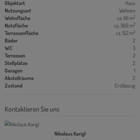
Objektart
Haus
Nutzungsart
Wohnen
2
Wohnfläche
ca. 141 m
2
Nutzfläche
ca. 360 m
2
Terrassenfläche
ca. 152 m
Bäder
2
WC
3
Terrassen
2
Stellplätze
2
Garagen
1
Abstellräume
2
Zustand
Erstbezug
Kontaktieren Sie uns
Nikolaus Karigl