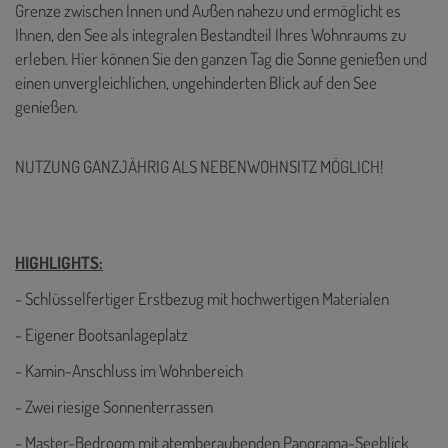
Grenze zwischen Innen und Außen nahezu und ermöglicht es
Ihnen, den See als integralen Bestandteil Ihres Wohnraums zu
erleben. Hier können Sie den ganzen Tag die Sonne genießen und
einen unvergleichlichen, ungehinderten Blick auf den See
genießen.
NUTZUNG GANZJÄHRIG ALS NEBENWOHNSITZ MÖGLICH!
HIGHLIGHTS:
- Schlüsselfertiger Erstbezug mit hochwertigen Materialen
- Eigener Bootsanlageplatz
- Kamin-Anschluss im Wohnbereich
- Zwei riesige Sonnenterrassen
- Master-Bedroom mit atemberaubenden Panorama-Seeblick