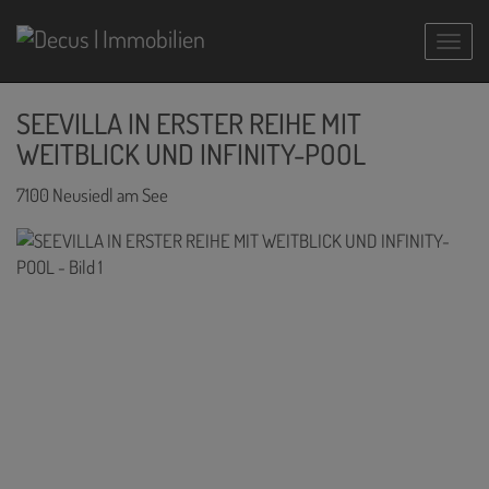
Navig
SEEVILLA IN ERSTER REIHE MIT
WEITBLICK UND INFINITY-POOL
7100 Neusiedl am See