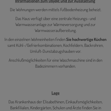
Informationen zum Objekt und zur Ausstattung
Die Wohnungen werden mittels Fußbodenheizung beheizt.
Das Haus verfügt über eine zentrale Heizungs- und
Warmwasseranlage zur Wärmeversorgung und zur
Warmwasseraufbereitung.
In den einzelnen Wohneinheiten finden
Sie hochwertige Küchen
samt Kühl-/Gefrierkombinationen, Kochfeldern, Backrohren,
Umluft-Dunstabzugshauben vor.
Anschlußmöglichkeiten für eine Waschmaschine sind in den
Badezimmern vorhanden.
Lage
Das Krankenhaus der Elisabethinen, Einkaufsmöglichkeiten,
Bankfilialen, Kindergärten, Schulen und Ärzte finden Sie in