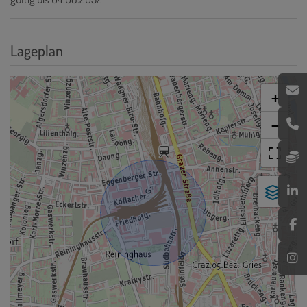
Lageplan
+
−