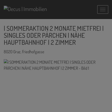
Navig
| SOMMERAKTION 2 MONATE MIETFREI |
SINGLES ODER PÄRCHEN | NÄHE
HAUPTBAHNHOF | 2 ZIMMER
8020 Graz
, Friedhofgasse