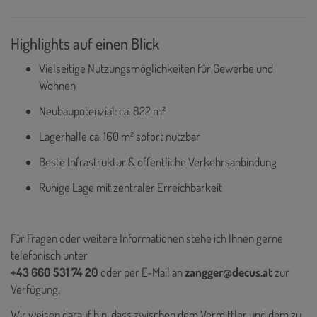
Highlights auf einen Blick
Vielseitige Nutzungsmöglichkeiten für Gewerbe und
Wohnen
Neubaupotenzial: ca. 822 m²
Lagerhalle ca. 160 m² sofort nutzbar
Beste Infrastruktur & öffentliche Verkehrsanbindung
Ruhige Lage mit zentraler Erreichbarkeit
Für Fragen oder weitere Informationen stehe ich Ihnen gerne
telefonisch unter
+43 660 531 74 20
oder per E-Mail an
zangger@decus.at
zur
Verfügung.
Wir weisen darauf hin, dass zwischen dem Vermittler und dem zu