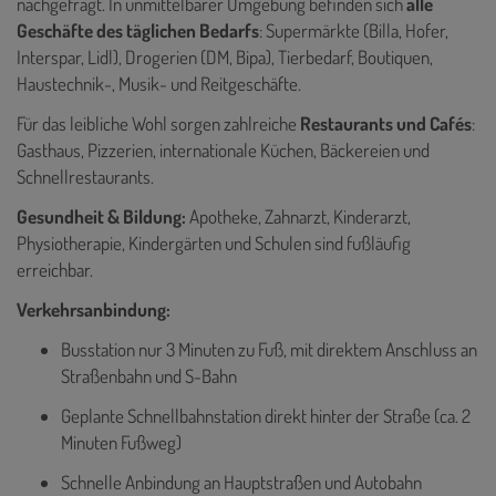
nachgefragt. In unmittelbarer Umgebung befinden sich
alle
Geschäfte des täglichen Bedarfs
: Supermärkte (Billa, Hofer,
Interspar, Lidl), Drogerien (DM, Bipa), Tierbedarf, Boutiquen,
Haustechnik-, Musik- und Reitgeschäfte.
Für das leibliche Wohl sorgen zahlreiche
Restaurants und Cafés
:
Gasthaus, Pizzerien, internationale Küchen, Bäckereien und
Schnellrestaurants.
Gesundheit & Bildung:
Apotheke, Zahnarzt, Kinderarzt,
Physiotherapie, Kindergärten und Schulen sind fußläufig
erreichbar.
Verkehrsanbindung:
Busstation nur 3 Minuten zu Fuß, mit direktem Anschluss an
Straßenbahn und S-Bahn
Geplante Schnellbahnstation direkt hinter der Straße (ca. 2
Minuten Fußweg)
Schnelle Anbindung an Hauptstraßen und Autobahn