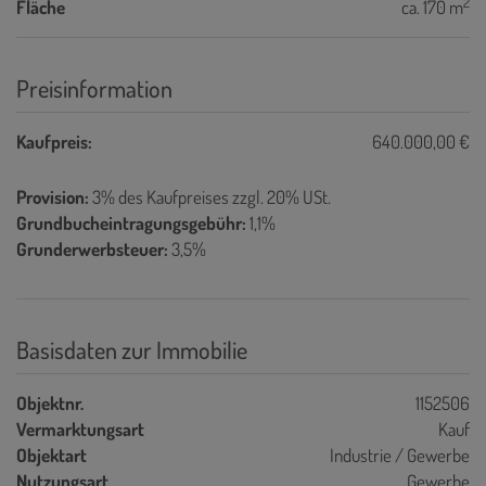
2
Fläche
ca. 170 m
Preisinformation
Kaufpreis:
640.000,00 €
Provision:
3% des Kaufpreises zzgl. 20% USt.
Grundbucheintragungsgebühr:
1,1%
Grunderwerbsteuer:
3,5%
Basisdaten zur Immobilie
Objektnr.
1152506
Vermarktungsart
Kauf
Objektart
Industrie / Gewerbe
Nutzungsart
Gewerbe