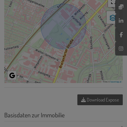
Tiles ©
basemap.at
Download Expose
Basisdaten zur Immobilie