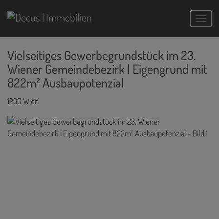
Navig
Vielseitiges Gewerbegrundstück im 23.
Wiener Gemeindebezirk | Eigengrund mit
822m² Ausbaupotenzial
1230 Wien