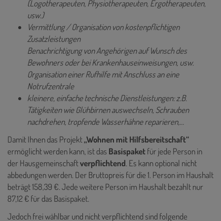
(Logotherapeuten, Physiotherapeuten, Ergotherapeuten,
usw.)
Vermittlung / Organisation von kostenpflichtigen
Zusatzleistungen
Benachrichtigung von Angehörigen auf Wunsch des
Bewohners oder bei Krankenhauseinweisungen, usw.
Organisation einer Rufhilfe mit Anschluss an eine
Notrufzentrale
kleinere, einfache technische Dienstleistungen: z.B.
Tätigkeiten wie Glühbirnen auswechseln, Schrauben
nachdrehen, tropfende Wasserhähne reparieren,...
Damit Ihnen das Projekt
„Wohnen mit Hilfsbereitschaft“
ermöglicht werden kann, ist das
Basispaket
für jede Person in
der Hausgemeinschaft
verpflichtend
. Es kann optional nicht
abbedungen werden. Der Bruttopreis für die 1. Person im Haushalt
beträgt 158,39 €. Jede weitere Person im Haushalt bezahlt nur
87,12 € für das Basispaket.
Jedoch frei wählbar und nicht verpflichtend sind folgende