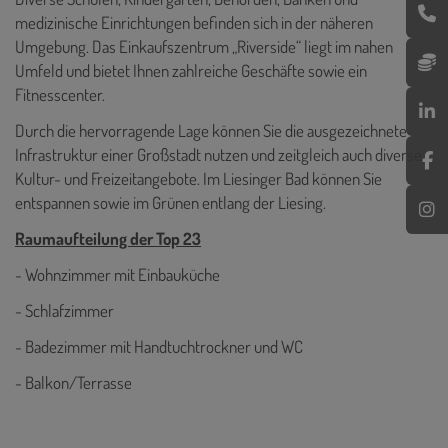
medizinische Einrichtungen befinden sich in der näheren
Umgebung. Das Einkaufszentrum „Riverside“ liegt im nahen
Umfeld und bietet Ihnen zahlreiche Geschäfte sowie ein
Fitnesscenter.
Durch die hervorragende Lage können Sie die ausgezeichnete
Infrastruktur einer Großstadt nutzen und zeitgleich auch diverse
Kultur- und Freizeitangebote. Im Liesinger Bad können Sie
entspannen sowie im Grünen entlang der Liesing.
Raumaufteilung der Top 23
- Wohnzimmer mit Einbauküche
- Schlafzimmer
- Badezimmer mit Handtuchtrockner und WC
- Balkon/Terrasse