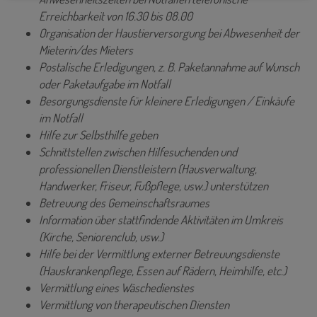
Erreichbarkeit von 16.30 bis 08.00
Organisation der Haustierversorgung bei Abwesenheit der
Mieterin/des Mieters
Postalische Erledigungen, z. B. Paketannahme auf Wunsch
oder Paketaufgabe im Notfall
Besorgungsdienste für kleinere Erledigungen / Einkäufe
im Notfall
Hilfe zur Selbsthilfe geben
Schnittstellen zwischen Hilfesuchenden und
professionellen Dienstleistern (Hausverwaltung,
Handwerker, Friseur, Fußpflege, usw.) unterstützen
Betreuung des Gemeinschaftsraumes
Information über stattfindende Aktivitäten im Umkreis
(Kirche, Seniorenclub, usw.)
Hilfe bei der Vermittlung externer Betreuungsdienste
(Hauskrankenpflege, Essen auf Rädern, Heimhilfe, etc.)
Vermittlung eines Wäschedienstes
Vermittlung von therapeutischen Diensten