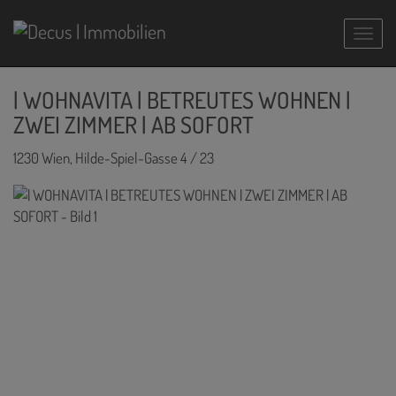
Navig
| WOHNAVITA | BETREUTES WOHNEN |
ZWEI ZIMMER | AB SOFORT
1230 Wien
, Hilde-Spiel-Gasse 4 / 23