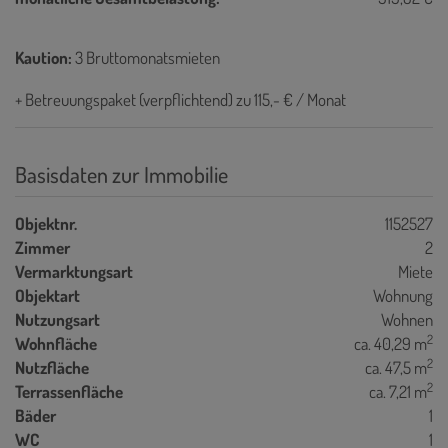
Kaution:
3 Bruttomonatsmieten
+ Betreuungspaket (verpflichtend) zu 115,- € / Monat
Basisdaten zur Immobilie
Objektnr.
1152527
Zimmer
2
Vermarktungsart
Miete
Objektart
Wohnung
Nutzungsart
Wohnen
2
Wohnfläche
ca. 40,29 m
2
Nutzfläche
ca. 47,5 m
2
Terrassenfläche
ca. 7,21 m
Bäder
1
WC
1