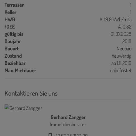
Terrassen
1
Keller
1
2
HWB
A, 19.9 kWh/m
a
fGEE
A, 0,82
gültig bis
01.07.2028
Baujahr
2018
Bauart
Neubau
Zustand
neuwertig
Beziehbar
ab 1.11.2019
Max. Mietdauer
unbefristet
Kontaktieren Sie uns
Gerhard Zangger
Immobilienberater
+43 660 531 74 20