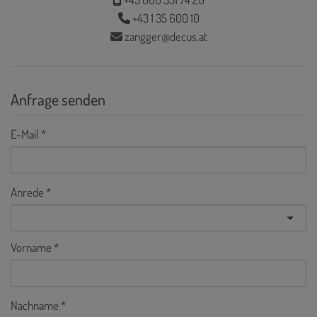
+43 1 35 600 10
zangger@decus.at
Anfrage senden
E-Mail
Anrede
Vorname
Nachname