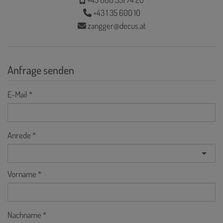
+43 1 35 600 10
zangger@decus.at
Anfrage senden
E-Mail
Anrede
Vorname
Nachname