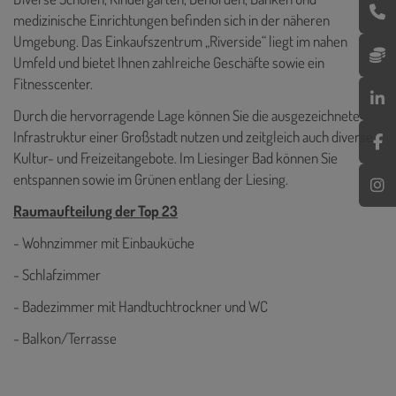
medizinische Einrichtungen befinden sich in der näheren
Umgebung. Das Einkaufszentrum „Riverside“ liegt im nahen
Umfeld und bietet Ihnen zahlreiche Geschäfte sowie ein
Fitnesscenter.
Durch die hervorragende Lage können Sie die ausgezeichnete
Infrastruktur einer Großstadt nutzen und zeitgleich auch diverse
Kultur- und Freizeitangebote. Im Liesinger Bad können Sie
entspannen sowie im Grünen entlang der Liesing.
Raumaufteilung der Top 23
- Wohnzimmer mit Einbauküche
- Schlafzimmer
- Badezimmer mit Handtuchtrockner und WC
- Balkon/Terrasse