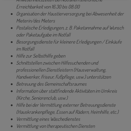
Erreichbarkeit von 16.30 bis 08.00
Organisation der Haustierversorgung bei Abwesenheit der
Mieterin/des Mieters
Postalische Erledigungen, z. B. Paketannahme auf Wunsch
oder Paketaufgabe im Notfall
Besorgungsdienste für kleinere Erledigungen / Einkäufe
im Notfall
Hilfe zur Selbsthilfe geben
Schnittstellen zwischen Hilfesuchenden und
professionellen Dienstleistern (Hausverwaltung,
Handwerker, Friseur, Fußpflege, usw.) unterstützen
Betreuung des Gemeinschaftsraumes
Information über stattfindende Aktivitäten im Umkreis
(Kirche, Seniorenclub, usw.)
Hilfe bei der Vermittlung externer Betreuungsdienste
(Hauskrankenpflege, Essen auf Rädern, Heimhilfe, etc.)
Vermittlung eines Wäschedienstes
Vermittlung von therapeutischen Diensten