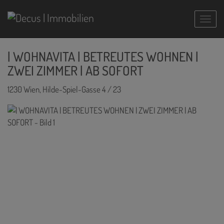
Navig
| WOHNAVITA | BETREUTES WOHNEN |
ZWEI ZIMMER | AB SOFORT
1230 Wien
, Hilde-Spiel-Gasse 4 / 23