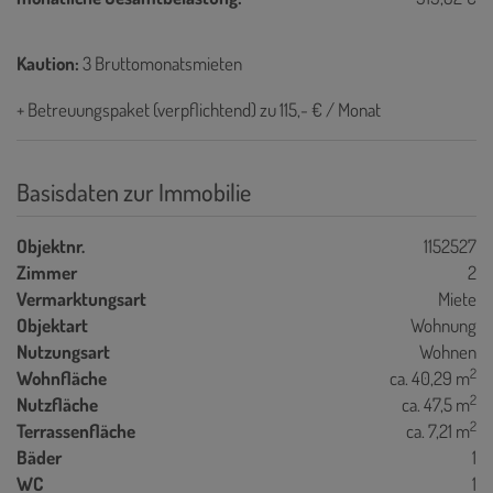
Kaution:
3 Bruttomonatsmieten
+ Betreuungspaket (verpflichtend) zu 115,- € / Monat
Basisdaten zur Immobilie
Objektnr.
1152527
Zimmer
2
Vermarktungsart
Miete
Objektart
Wohnung
Nutzungsart
Wohnen
2
Wohnfläche
ca. 40,29 m
2
Nutzfläche
ca. 47,5 m
2
Terrassenfläche
ca. 7,21 m
Bäder
1
WC
1