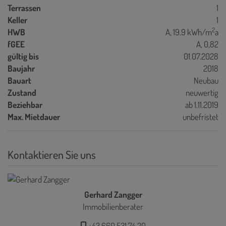
Terrassen
1
Keller
1
2
HWB
A, 19.9 kWh/m
a
fGEE
A, 0,82
gültig bis
01.07.2028
Baujahr
2018
Bauart
Neubau
Zustand
neuwertig
Beziehbar
ab 1.11.2019
Max. Mietdauer
unbefristet
Kontaktieren Sie uns
Gerhard Zangger
Immobilienberater
+43 660 531 74 20