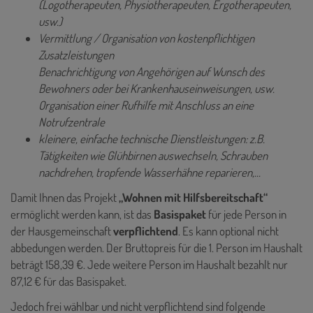
(Logotherapeuten, Physiotherapeuten, Ergotherapeuten,
usw.)
Vermittlung / Organisation von kostenpflichtigen
Zusatzleistungen
Benachrichtigung von Angehörigen auf Wunsch des
Bewohners oder bei Krankenhauseinweisungen, usw.
Organisation einer Rufhilfe mit Anschluss an eine
Notrufzentrale
kleinere, einfache technische Dienstleistungen: z.B.
Tätigkeiten wie Glühbirnen auswechseln, Schrauben
nachdrehen, tropfende Wasserhähne reparieren,...
Damit Ihnen das Projekt
„Wohnen mit Hilfsbereitschaft“
ermöglicht werden kann, ist das
Basispaket
für jede Person in
der Hausgemeinschaft
verpflichtend
. Es kann optional nicht
abbedungen werden. Der Bruttopreis für die 1. Person im Haushalt
beträgt 158,39 €. Jede weitere Person im Haushalt bezahlt nur
87,12 € für das Basispaket.
Jedoch frei wählbar und nicht verpflichtend sind folgende