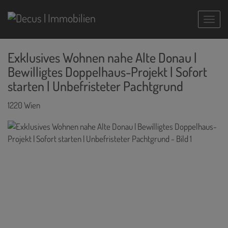
Navig
Exklusives Wohnen nahe Alte Donau |
Bewilligtes Doppelhaus-Projekt | Sofort
starten | Unbefristeter Pachtgrund
1220 Wien