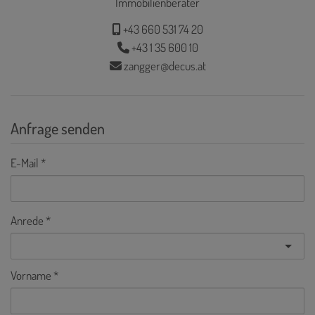
Immobilienberater
+43 660 531 74 20
+43 1 35 600 10
zangger@decus.at
Anfrage senden
E-Mail
Anrede
Vorname