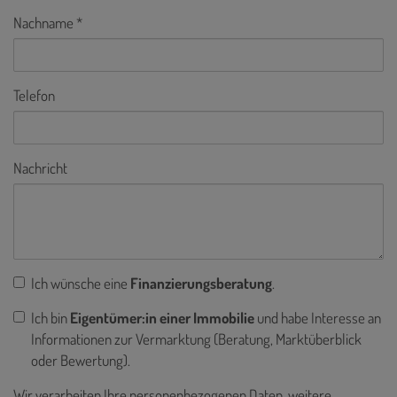
Nachname
Telefon
Nachricht
Ich wünsche eine
Finanzierungsberatung
.
Ich bin
Eigentümer:in einer Immobilie
und habe Interesse an
Informationen zur Vermarktung (Beratung, Marktüberblick
oder Bewertung).
Wir verarbeiten Ihre personenbezogenen Daten, weitere