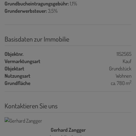
Grundbucheintragungsgebühr:
1,1%
Grunderwerbsteuer:
3,5%
Basisdaten zur Immobilie
Objektnr.
1152565
Vermarktungsart
Kauf
Objektart
Grundstück
Nutzungsart
Wohnen
2
Grundfläche
ca. 780 m
Kontaktieren Sie uns
Gerhard Zangger