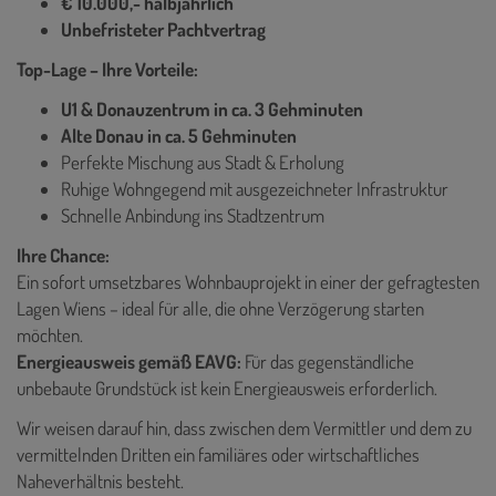
€ 10.000,- halbjährlich
Unbefristeter Pachtvertrag
Top-Lage – Ihre Vorteile:
U1 & Donauzentrum in ca. 3 Gehminuten
Alte Donau in ca. 5 Gehminuten
Perfekte Mischung aus Stadt & Erholung
Ruhige Wohngegend mit ausgezeichneter Infrastruktur
Schnelle Anbindung ins Stadtzentrum
Ihre Chance:
Ein sofort umsetzbares Wohnbauprojekt in einer der gefragtesten
Lagen Wiens – ideal für alle, die ohne Verzögerung starten
möchten.
Energieausweis gemäß EAVG:
Für das gegenständliche
unbebaute Grundstück ist kein Energieausweis erforderlich.
Wir weisen darauf hin, dass zwischen dem Vermittler und dem zu
vermittelnden Dritten ein familiäres oder wirtschaftliches
Naheverhältnis besteht.