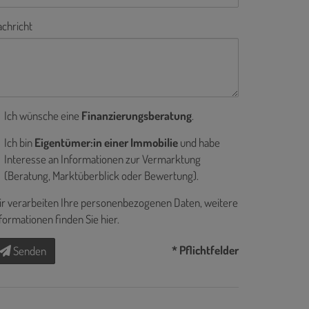
chricht
Ich wünsche eine
Finanzierungsberatung
.
Ich bin
Eigentümer:in einer Immobilie
und habe
Interesse an Informationen zur Vermarktung
(Beratung, Marktüberblick oder Bewertung).
r verarbeiten Ihre personenbezogenen Daten, weitere
formationen finden Sie
hier
.
* Pflichtfelder
Senden