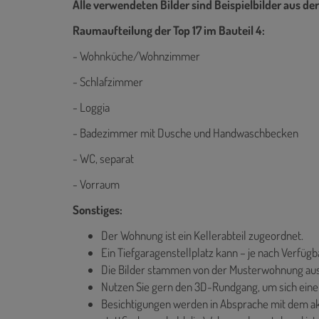
Alle verwendeten Bilder sind Beispielbilder aus d
Raumaufteilung der Top 17 im Bauteil 4:
- Wohnküche/Wohnzimmer
- Schlafzimmer
- Loggia
- Badezimmer mit Dusche und Handwaschbecken
- WC, separat
- Vorraum
Sonstiges:
Der Wohnung ist ein Kellerabteil zugeordnet.
Ein Tiefgaragenstellplatz kann – je nach Verfüg
Die Bilder stammen von der Musterwohnung aus
Nutzen Sie gern den 3D-Rundgang, um sich einen
Besichtigungen werden in Absprache mit dem akt