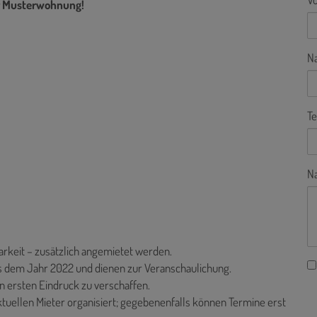
er Musterwohnung!
N
Te
Na
barkeit – zusätzlich angemietet werden.
 dem Jahr 2022 und dienen zur Veranschaulichung.
 ersten Eindruck zu verschaffen.
uellen Mieter organisiert; gegebenenfalls können Termine erst