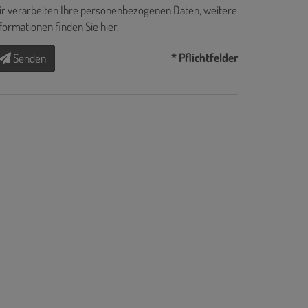
r verarbeiten Ihre personenbezogenen Daten, weitere
formationen finden Sie
hier
.
* Pflichtfelder
Senden