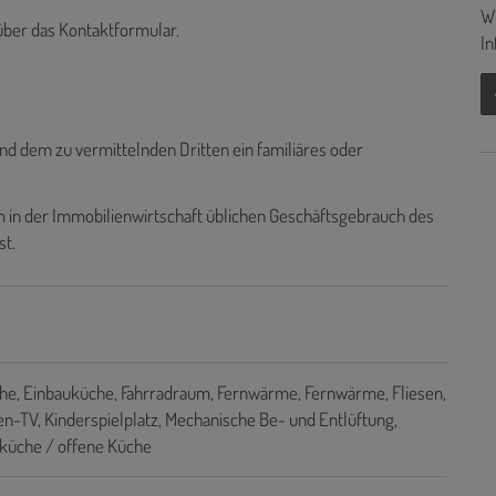
Wi
 über das Kontaktformular.
In
nd dem zu vermittelnden Dritten ein familiäres oder
 in der Immobilienwirtschaft üblichen Geschäftsgebrauch des
st.
he
Einbauküche
Fahrradraum
Fernwärme
Fernwärme
Fliesen
ten-TV
Kinderspielplatz
Mechanische Be- und Entlüftung
üche / offene Küche