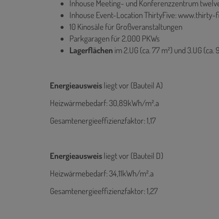
Inhouse Meeting- und Konferenzzentrum twelve
Inhouse Event-Location ThirtyFive: www.thirty-f
10 Kinosäle für Großveranstaltungen
Parkgaragen für 2.000 PKWs
Lagerflächen
im 2.UG (ca. 77 m²) und 3.UG (ca. 
Energieausweis
liegt vor (Bauteil A)
Heizwärmebedarf: 30,89kWh/m².a
Gesamtenergieeffizienzfaktor: 1,17
Energieausweis
liegt vor (Bauteil D)
Heizwärmebedarf: 34,11kWh/m².a
Gesamtenergieeffizienzfaktor: 1,27