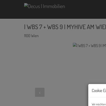
| WBS 7 + WBS 9 | MYHIVE AM W
1100 Wien
Cookie E
Wir möchten 