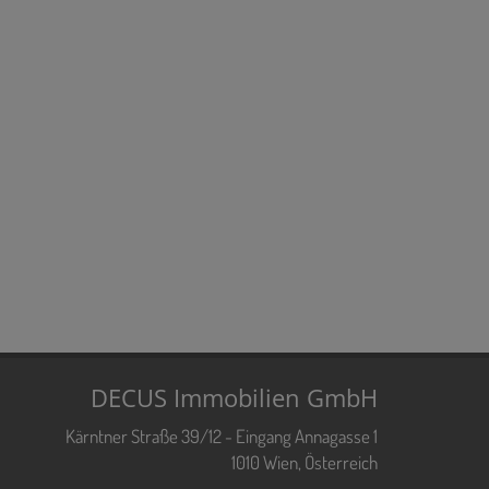
DECUS Immobilien GmbH
Kärntner Straße 39/12 - Eingang Annagasse 1
1010 Wien, Österreich