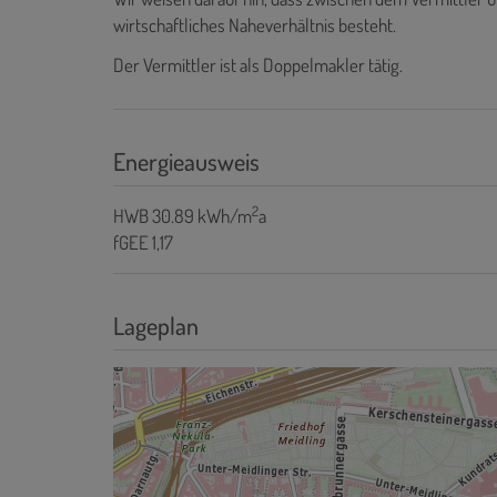
wirtschaftliches Naheverhältnis besteht.
Der Vermittler ist als Doppelmakler tätig.
Energieausweis
2
HWB
30.89 kWh/m
a
fGEE
1,17
Lageplan