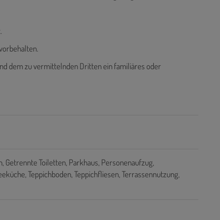
.
vorbehalten.
nd dem zu vermittelnden Dritten ein familiäres oder
h
Getrennte Toiletten
Parkhaus
Personenaufzug
eeküche
Teppichboden
Teppichfliesen
Terrassennutzung