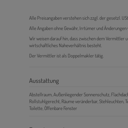
Alle Preisangaben verstehen sich zzgl. der gesetzl. USt
Alle Angaben ohne Gewähr, Irrtümer und Änderungen 
Wir weisen darauf hin, dass zwischen dem Vermittler u
wirtschaftliches Naheverhältnis besteht.
Der Vermittler ist als Doppelmakler tätig.
Ausstattung
Abstellraum
Außenliegender Sonnenschutz
Flachdac
Rollstuhlgerecht
Räume veränderbar
Stehleuchten
T
Toilette
Öffenbare Fenster