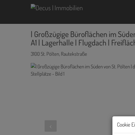
| Großzügige Büroflächen im Süden 
A1 | Lagerhalle | Flugdach | Freifläc
3100 St. Pölten
, Rautekstraße
Cookie E