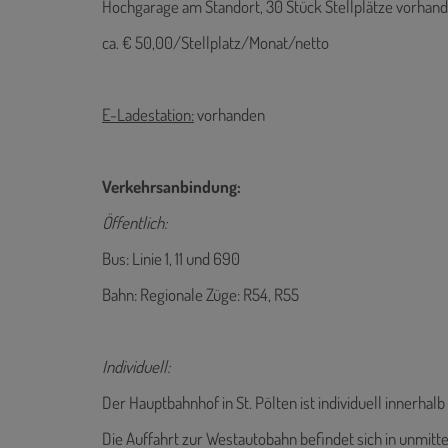
Hochgarage am Standort, 30 Stück Stellplätze vorhan
ca. € 50,00/Stellplatz/Monat/netto
E-Ladestation:
vorhanden
Verkehrsanbindung:
Öffentlich:
Bus: Linie 1, 11 und 690
Bahn: Regionale Züge: R54, R55
Individuell:
Der Hauptbahnhof in St. Pölten ist individuell innerhal
Die Auffahrt zur Westautobahn befindet sich in unmitt