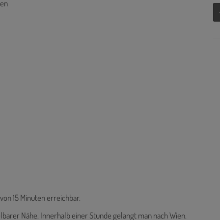
den
b von 15 Minuten erreichbar.
elbarer Nähe. Innerhalb einer Stunde gelangt man nach Wien.