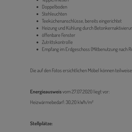
Doppelboden
Stehleuchten
Teeküchenanschlüsse, bereits eingerichtet
Heizung und Kühlung durch Betonkernaktivieru
öffenbare Fenster
Zutrittskontrolle
Empfang im Erdgeschoss (Mitbenutzung nach 
Die auf den Fotos ersichtlichen Möbel können teilwei
Energieausweis
vom 27.07.2020
liegt vor:
Heizwärmebedarf: 30,20 kWh/m²
Stellplätze: