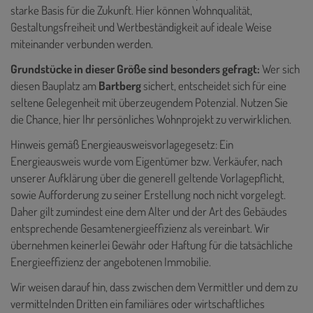
starke Basis für die Zukunft. Hier können Wohnqualität,
Gestaltungsfreiheit und Wertbeständigkeit auf ideale Weise
miteinander verbunden werden.
Grundstücke in dieser Größe sind besonders gefragt:
Wer sich
diesen Bauplatz am
Bartberg
sichert, entscheidet sich für eine
seltene Gelegenheit mit überzeugendem Potenzial. Nutzen Sie
die Chance, hier Ihr persönliches Wohnprojekt zu verwirklichen.
Hinweis gemäß Energieausweisvorlagegesetz: Ein
Energieausweis wurde vom Eigentümer bzw. Verkäufer, nach
unserer Aufklärung über die generell geltende Vorlagepflicht,
sowie Aufforderung zu seiner Erstellung noch nicht vorgelegt.
Daher gilt zumindest eine dem Alter und der Art des Gebäudes
entsprechende Gesamtenergieeffizienz als vereinbart. Wir
übernehmen keinerlei Gewähr oder Haftung für die tatsächliche
Energieeffizienz der angebotenen Immobilie.
Wir weisen darauf hin, dass zwischen dem Vermittler und dem zu
vermittelnden Dritten ein familiäres oder wirtschaftliches