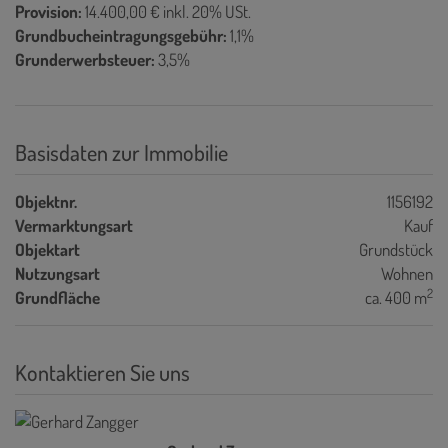
Provision:
14.400,00 € inkl. 20% USt.
Grundbucheintragungsgebühr:
1,1%
Grunderwerbsteuer:
3,5%
Basisdaten zur Immobilie
Objektnr.
1156192
Vermarktungsart
Kauf
Objektart
Grundstück
Nutzungsart
Wohnen
2
Grundfläche
ca. 400 m
Kontaktieren Sie uns