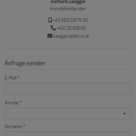
Gerhard Zangger
Immobilienberater
+43 660 531 74 20
+43 1 35 600 10
zangger@decus.at
Anfrage senden
E-Mail
Anrede
Vorname