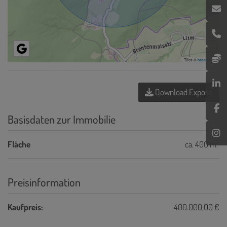
Tiles ©
basemap.at
Download Expose
Basisdaten zur Immobilie
2
Fläche
ca. 400 m
Preisinformation
Kaufpreis:
400.000,00 €