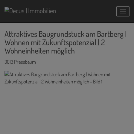
Navig
Attraktives Baugrundstück am Bartberg |
Wohnen mit Zukunftspotenzial | 2
Wohneinheiten möglich
3013 Pressbaum