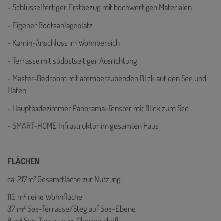
- Schlüsselfertiger Erstbezug mit hochwertigen Materialen
- Eigener Bootsanlageplatz
- Kamin-Anschluss im Wohnbereich
- Terrasse mit südostseitiger Ausrichtung
- Master-Bedroom mit atemberaubenden Blick auf den See und
Hafen
- Hauptbadezimmer Panorama-Fenster mit Blick zum See
- SMART-HOME Infrastruktur im gesamten Haus
FLÄCHEN
ca. 217m² Gesamtfläche zur Nutzung
110 m² reine Wohnfläche
37 m² See-Terrasse/Steg auf See-Ebene
8 m² See-Terrasse im Obergeschoß