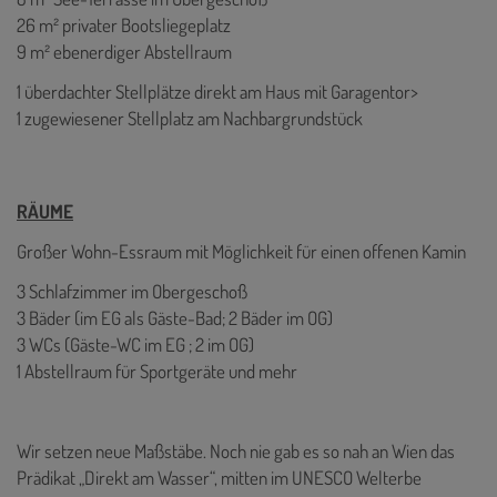
26 m² privater Bootsliegeplatz
9 m² ebenerdiger Abstellraum
1 überdachter Stellplätze direkt am Haus mit Garagentor>
1 zugewiesener Stellplatz am Nachbargrundstück
RÄUME
Großer Wohn-Essraum mit Möglichkeit für einen offenen Kamin
3 Schlafzimmer im Obergeschoß
3 Bäder (im EG als Gäste-Bad; 2 Bäder im OG)
3 WCs (Gäste-WC im EG ; 2 im OG)
1 Abstellraum für Sportgeräte und mehr
Wir setzen neue Maßstäbe. Noch nie gab es so nah an Wien das
Prädikat „Direkt am Wasser“, mitten im UNESCO Welterbe