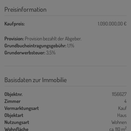
Preisinformation
Kaufpreis:
1.090.000,00 €
Provision:
Provision bezahlt der Abgeber.
Grundbucheintragungsgebühr:
1,1%
Grunderwerbsteuer:
3,5%
Basisdaten zur Immobilie
Objektnr.
1156627
Zimmer
4
Vermarktungsart
Kauf
Objektart
Haus
Nutzungsart
Wohnen
2
Wohnfläche
ca. 110 m