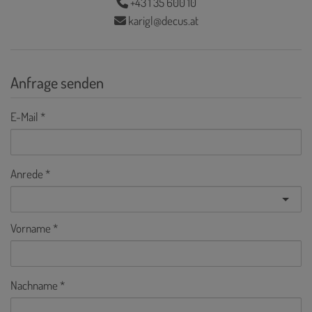
+43 1 35 600 10
karigl@decus.at
Anfrage senden
E-Mail
Anrede
Vorname
Nachname