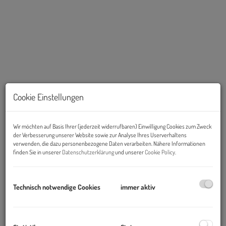
Cookie Einstellungen
Wir möchten auf Basis Ihrer (jederzeit widerrufbaren) Einwilligung Cookies zum Zweck
der Verbesserung unserer Website sowie zur Analyse Ihres Userverhaltens
Beschreibung
verwenden, die dazu personenbezogene Daten verarbeiten. Nähere Informationen
finden Sie in unserer
Datenschutzerklärung
und unserer
Cookie Policy
.
ERSTKLASSIGES SEEHAUS DIREKT AM NEUSIEDLERSEE MIT
Technisch notwendige Cookies
immer aktiv
BOOTSANLEGEPLATZ