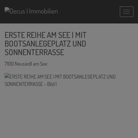
Navig
ERSTE REIHE AM SEE | MIT
BOOTSANLEGEPLATZ UND
SONNENTERRASSE
7100 Neusiedl am See