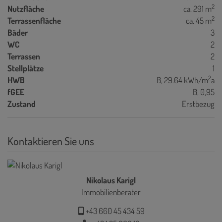
2
Nutzfläche
ca. 291 m
2
Terrassenfläche
ca. 45 m
Bäder
3
WC
2
Terrassen
2
Stellplätze
1
2
HWB
B, 29.64 kWh/m
a
fGEE
B, 0,95
Zustand
Erstbezug
Kontaktieren Sie uns
Nikolaus Karigl
Immobilienberater
+43 660 45 434 59