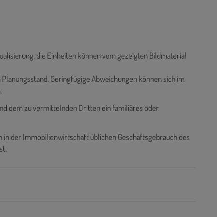
sualisierung, die Einheiten können vom gezeigten Bildmaterial
en Planungsstand. Geringfügige Abweichungen können sich im
.
nd dem zu vermittelnden Dritten ein familiäres oder
 in der Immobilienwirtschaft üblichen Geschäftsgebrauch des
st.