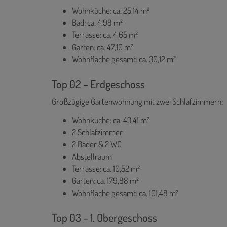
Wohnküche: ca. 25,14 m²
Bad: ca. 4,98 m²
Terrasse: ca. 4,65 m²
Garten: ca. 47,10 m²
Wohnfläche gesamt: ca. 30,12 m²
Top 02 – Erdgeschoss
Großzügige Gartenwohnung mit zwei Schlafzimmern:
Wohnküche: ca. 43,41 m²
2 Schlafzimmer
2 Bäder & 2 WC
Abstellraum
Terrasse: ca. 10,52 m²
Garten: ca. 179,88 m²
Wohnfläche gesamt: ca. 101,48 m²
Top 03 – 1. Obergeschoss