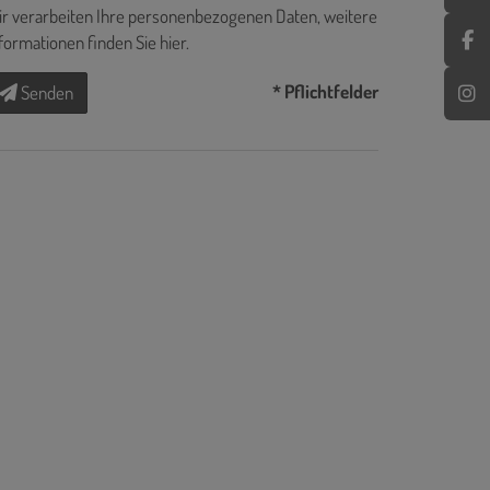
r verarbeiten Ihre personenbezogenen Daten, weitere
formationen finden Sie
hier
.
* Pflichtfelder
Senden