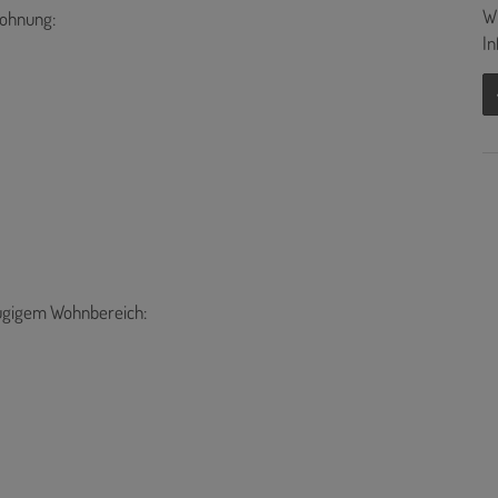
Wi
Wohnung:
In
gigem Wohnbereich: