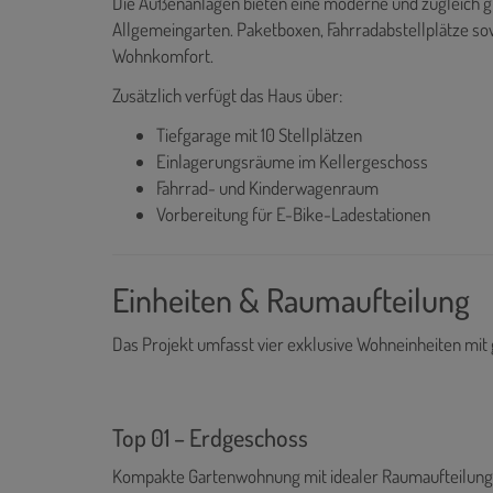
Die Außenanlagen bieten eine moderne und zugleich 
Allgemeingarten. Paketboxen, Fahrradabstellplätze 
Wohnkomfort.
Zusätzlich verfügt das Haus über:
Tiefgarage mit 10 Stellplätzen
Einlagerungsräume im Kellergeschoss
Fahrrad- und Kinderwagenraum
Vorbereitung für E-Bike-Ladestationen
Einheiten & Raumaufteilung
Das Projekt umfasst vier exklusive Wohneinheiten mit
Top 01 – Erdgeschoss
Kompakte Gartenwohnung mit idealer Raumaufteilung