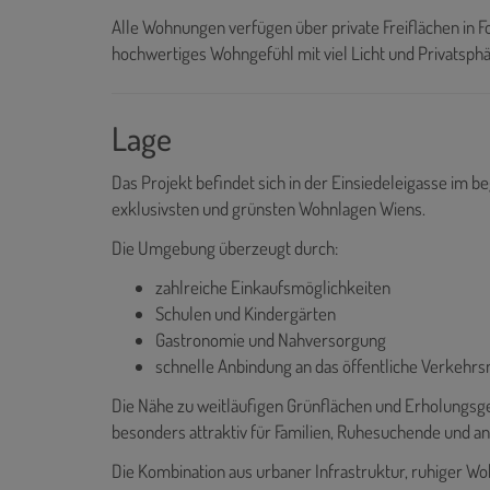
Alle Wohnungen verfügen über private Freiflächen in F
hochwertiges Wohngefühl mit viel Licht und Privatsphä
Lage
Das Projekt befindet sich in der Einsiedeleigasse im b
exklusivsten und grünsten Wohnlagen Wiens.
Die Umgebung überzeugt durch:
zahlreiche Einkaufsmöglichkeiten
Schulen und Kindergärten
Gastronomie und Nahversorgung
schnelle Anbindung an das öffentliche Verkehrs
Die Nähe zu weitläufigen Grünflächen und Erholungsge
besonders attraktiv für Familien, Ruhesuchende und a
Die Kombination aus urbaner Infrastruktur, ruhiger Wo