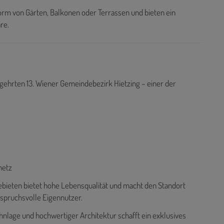
orm von Gärten, Balkonen oder Terrassen und bieten ein
re.
egehrten 13. Wiener Gemeindebezirk Hietzing – einer der
netz
bieten bietet hohe Lebensqualität und macht den Standort
nspruchsvolle Eigennutzer.
hnlage und hochwertiger Architektur schafft ein exklusives