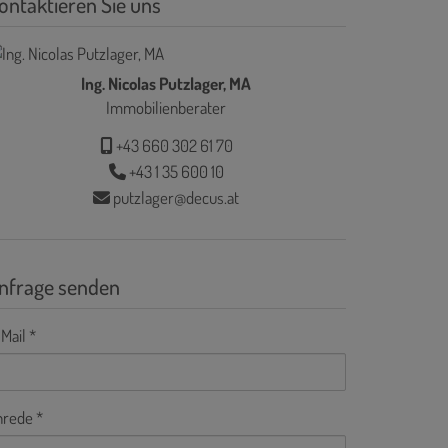
ontaktieren Sie uns
Ing. Nicolas Putzlager, MA
Immobilienberater
+43 660 302 61 70
+43 1 35 600 10
putzlager@decus.at
nfrage senden
Mail
nrede