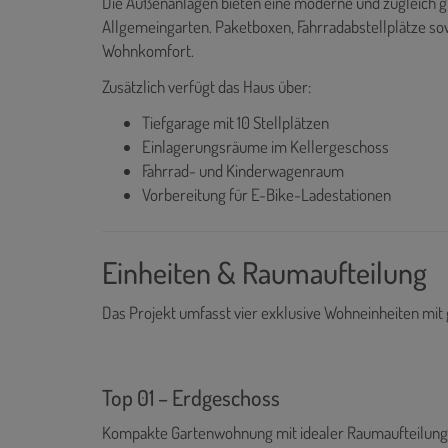
Die Außenanlagen bieten eine moderne und zugleich 
Allgemeingarten. Paketboxen, Fahrradabstellplätze 
Wohnkomfort.
Zusätzlich verfügt das Haus über:
Tiefgarage mit 10 Stellplätzen
Einlagerungsräume im Kellergeschoss
Fahrrad- und Kinderwagenraum
Vorbereitung für E-Bike-Ladestationen
Einheiten & Raumaufteilung
Das Projekt umfasst vier exklusive Wohneinheiten mit
Top 01 – Erdgeschoss
Kompakte Gartenwohnung mit idealer Raumaufteilung