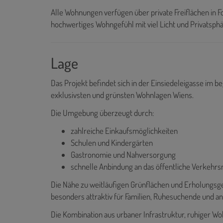
Alle Wohnungen verfügen über private Freiflächen in F
hochwertiges Wohngefühl mit viel Licht und Privatsphä
Lage
Das Projekt befindet sich in der Einsiedeleigasse im b
exklusivsten und grünsten Wohnlagen Wiens.
Die Umgebung überzeugt durch:
zahlreiche Einkaufsmöglichkeiten
Schulen und Kindergärten
Gastronomie und Nahversorgung
schnelle Anbindung an das öffentliche Verkehrs
Die Nähe zu weitläufigen Grünflächen und Erholungsge
besonders attraktiv für Familien, Ruhesuchende und a
Die Kombination aus urbaner Infrastruktur, ruhiger Wo