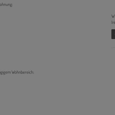
Wohnung:
Wi
In
gigem Wohnbereich: