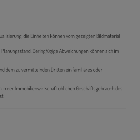
sualisierung, die Einheiten können vom gezeigten Bildmaterial
en Planungsstand. Geringfügige Abweichungen können sich im
.
nd dem zu vermittelnden Dritten ein familiäres oder
 in der Immobilienwirtschaft üblichen Geschäftsgebrauch des
st.