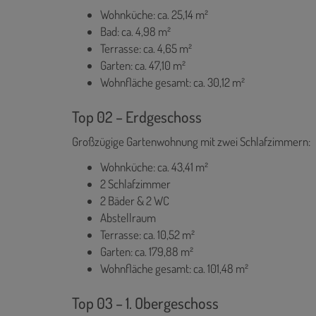
Wohnküche: ca. 25,14 m²
Bad: ca. 4,98 m²
Terrasse: ca. 4,65 m²
Garten: ca. 47,10 m²
Wohnfläche gesamt: ca. 30,12 m²
Top 02 – Erdgeschoss
Großzügige Gartenwohnung mit zwei Schlafzimmern:
Wohnküche: ca. 43,41 m²
2 Schlafzimmer
2 Bäder & 2 WC
Abstellraum
Terrasse: ca. 10,52 m²
Garten: ca. 179,88 m²
Wohnfläche gesamt: ca. 101,48 m²
Top 03 – 1. Obergeschoss