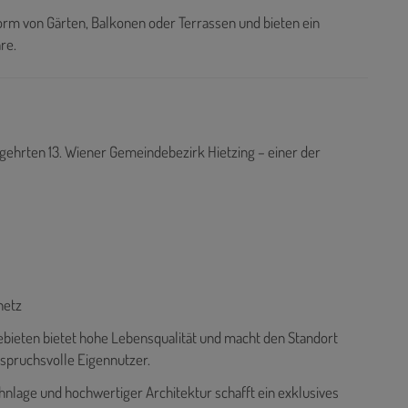
orm von Gärten, Balkonen oder Terrassen und bieten ein
re.
egehrten 13. Wiener Gemeindebezirk Hietzing – einer der
netz
bieten bietet hohe Lebensqualität und macht den Standort
nspruchsvolle Eigennutzer.
hnlage und hochwertiger Architektur schafft ein exklusives