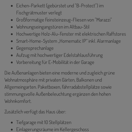
Eichen-Parkett (gebürstet und "B-Protect") im
Fischgrätmuster verlegt
Großformatige Feinsteinzeug-Fliesen von "Marazzi"
Wohnungseingangstüren im Altbau-Stil
Hochwertige Holz-Alu-Fenster mit elektrischen Raffstores
Smart-Home-System „Homematic IP“ inkl. Alarmanlage
Gegensprechanlage
Aufzug mit hochwertiger Edelstahlausführung
Vorbereitung für E-Mobilität in der Garage
Die Außenanlagen bieten eine moderne und zugleich grüne
Wohnatmosphäre mit privaten Gärten, Balkonen und
Allgemeingarten. Paketboxen, Fahrradabstellplätze sowie
stimmungsvolle Außenbeleuchtung ergänzen den hohen
Wohnkomfort.
Zusätzlich verfügt das Haus über:
Tiefgarage mit 10 Stellplätzen
Einlagerungsräume im Kellergeschoss