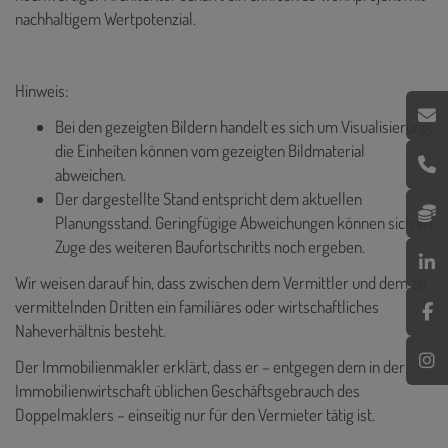
nachhaltigem Wertpotenzial.
Hinweis:
Bei den gezeigten Bildern handelt es sich um Visualisierung,
die Einheiten können vom gezeigten Bildmaterial
abweichen.
Der dargestellte Stand entspricht dem aktuellen
Planungsstand. Geringfügige Abweichungen können sich im
Zuge des weiteren Baufortschritts noch ergeben.
Wir weisen darauf hin, dass zwischen dem Vermittler und dem zu
vermittelnden Dritten ein familiäres oder wirtschaftliches
Naheverhältnis besteht.
Der Immobilienmakler erklärt, dass er – entgegen dem in der
Immobilienwirtschaft üblichen Geschäftsgebrauch des
Doppelmaklers – einseitig nur für den Vermieter tätig ist.