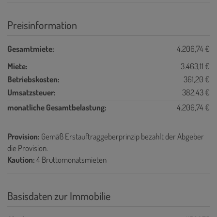
Preisinformation
Gesamtmiete:
4.206,74 €
Miete:
3.463,11 €
Betriebskosten:
361,20 €
Umsatzsteuer:
382,43 €
monatliche Gesamtbelastung:
4.206,74 €
Provision:
Gemäß Erstauftraggeberprinzip bezahlt der Abgeber
die Provision.
Kaution:
4 Bruttomonatsmieten
Basisdaten zur Immobilie