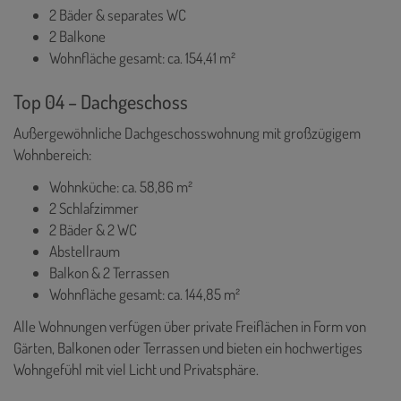
2 Bäder & separates WC
2 Balkone
Wohnfläche gesamt: ca. 154,41 m²
Top 04 – Dachgeschoss
Außergewöhnliche Dachgeschosswohnung mit großzügigem
Wohnbereich:
Wohnküche: ca. 58,86 m²
2 Schlafzimmer
2 Bäder & 2 WC
Abstellraum
Balkon & 2 Terrassen
Wohnfläche gesamt: ca. 144,85 m²
Alle Wohnungen verfügen über private Freiflächen in Form von
Gärten, Balkonen oder Terrassen und bieten ein hochwertiges
Wohngefühl mit viel Licht und Privatsphäre.