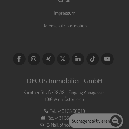
Kontakt
Impressum
Datenschutzinformation
DECUS Immobilien GmbH
Kärntner Straße 39/12 - Eingang Annagasse 1
1010 Wien, Österreich
Tel.:
+43 1 35 600 10
Fax:
+43 1 35 600 10 80
Suchagent aktivieren
E-Mail:
office@decus.at