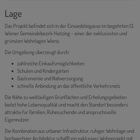
Lage
Das Projekt befindet sich in der Einsiedeleigasse im begehrten 13.
Wiener Gemeindebezirk Hietzing – einer der exklusivsten und
grünsten Wohnlagen Wiens.
Die Umgebung überzeugt durch:
zahlreiche Einkaufsmöglichkeiten
Schulen und Kindergärten
Gastronomie und Nahversorgung
schnelle Anbindung an das öffentliche Verkehrsnetz
Die Nähe zu weitläufigen Grünflächen und Erholungsgebieten
bietet hohe Lebensqualität und macht den Standort besonders
attraktiv für Familien, Ruhesuchende und anspruchsvolle
Eigennutzer.
Die Kombination aus urbaner Infrastruktur, ruhiger Wohnlage und
hochwertiger Architektur schafft ein exklusives Wohnprojekt mit