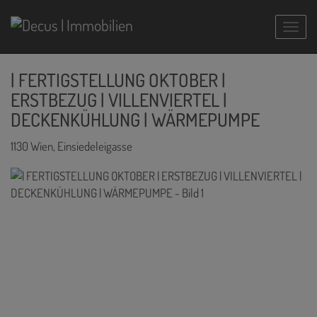
Navig
| FERTIGSTELLUNG OKTOBER |
ERSTBEZUG | VILLENVIERTEL |
DECKENKÜHLUNG | WÄRMEPUMPE
1130 Wien
, Einsiedeleigasse