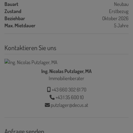
Bauart
Neubau
Zustand
Erstbezug
Beziehbar
Oktober 2026
Max. Mietdauer
5 Jahre
Kontaktieren Sie uns
Ing. Nicolas Putzlager, MA
Immobilienberater
+43 660 302 61 70
+43 1 35 600 10
putzlager@decus.at
Anfrage senden