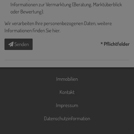
Informationen zur Vermarktung (Beratung, Marktüberblick
oder Bewertung).
Wir verarbeiten Ihre personenbezogenen Daten, weitere
Informationen finden Sie
hier
.
* Pflichtfelder
Senden
Immobilien
Kontakt
Impressum
Datenschutzinformation