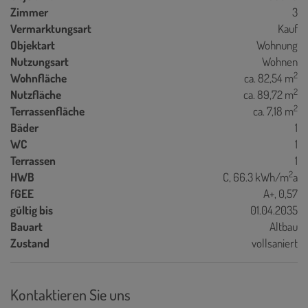
Zimmer
3
Vermarktungsart
Kauf
Objektart
Wohnung
Nutzungsart
Wohnen
2
Wohnfläche
ca. 82,54 m
2
Nutzfläche
ca. 89,72 m
2
Terrassenfläche
ca. 7,18 m
Bäder
1
WC
1
Terrassen
1
2
HWB
C, 66.3 kWh/m
a
fGEE
A+, 0,57
gültig bis
01.04.2035
Bauart
Altbau
Zustand
vollsaniert
Kontaktieren Sie uns