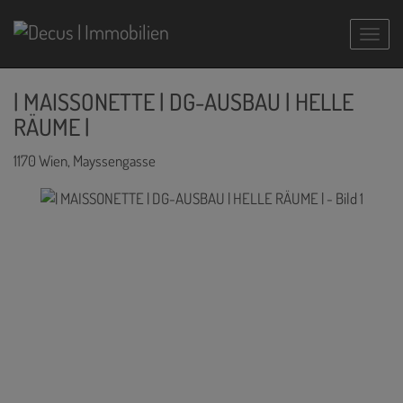
Navig
| MAISSONETTE | DG-AUSBAU | HELLE
RÄUME |
1170 Wien
, Mayssengasse