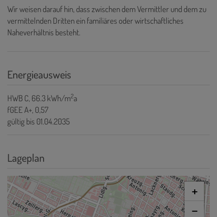
Wir weisen darauf hin, dass zwischen dem Vermittler und dem zu
vermittelnden Dritten ein familiäres oder wirtschaftliches
Naheverhältnis besteht.
Energieausweis
2
HWB
C, 66.3 kWh/m
a
fGEE
A+, 0,57
gültig bis
01.04.2035
Lageplan
+
−