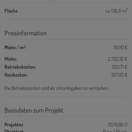
2
Fläche
ca. 136,8 m
Preisinformation
Miete / m²:
19,90 €
Miete:
2.722,32 €
Betriebskosten:
593,71 €
Heizkosten:
357,05 €
Die Betriebskosten sind als zirka Angaben zu verstehen.
Basisdaten zum Projekt
Projektnr.
1157638/2
Objektart
Büro / Praxis