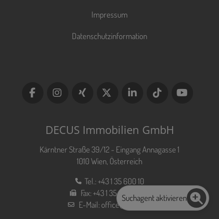
Impressum
Datenschutzinformation
DECUS Immobilien GmbH
Kärntner Straße 39/12 - Eingang Annagasse 1
1010 Wien, Österreich
Tel.:
+43 1 35 600 10
Fax:
+43 1 35 600 10 80
Suchagent aktivieren
E-Mail:
office@decus.at