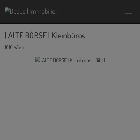
Navig
| ALTE BÖRSE | Kleinbüros
1010 Wien