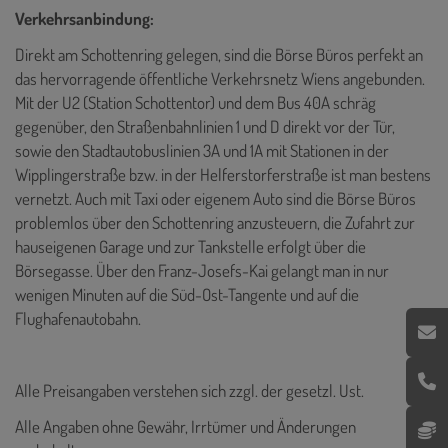
Verkehrsanbindung:
Direkt am Schottenring gelegen, sind die Börse Büros perfekt an
das hervorragende öffentliche Verkehrsnetz Wiens angebunden.
Mit der U2 (Station Schottentor) und dem Bus 40A schräg
gegenüber, den Straßenbahnlinien 1 und D direkt vor der Tür,
sowie den Stadtautobuslinien 3A und 1A mit Stationen in der
Wipplingerstraße bzw. in der Helferstorferstraße ist man bestens
vernetzt. Auch mit Taxi oder eigenem Auto sind die Börse Büros
problemlos über den Schottenring anzusteuern, die Zufahrt zur
hauseigenen Garage und zur Tankstelle erfolgt über die
Börsegasse. Über den Franz-Josefs-Kai gelangt man in nur
wenigen Minuten auf die Süd-Ost-Tangente und auf die
Flughafenautobahn.
Alle Preisangaben verstehen sich zzgl. der gesetzl. Ust.
Alle Angaben ohne Gewähr, Irrtümer und Änderungen