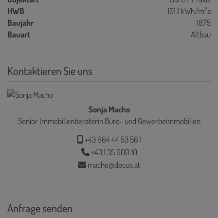
2
HWB
161.1 kWh/m
a
Baujahr
1875
Bauart
Altbau
Kontaktieren Sie uns
Sonja Macho
Senior Immobilienberaterin Büro- und Gewerbeimmobilien
+43 664 44 53 56 1
+43 1 35 600 10
macho@decus.at
Anfrage senden