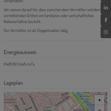
vorbehalten.
Wir weisen darauf hin, dass zwischen dem Vermittler und dem zu
vermittelnden Dritten ein familiäres oder wirtschaftliches
Naheverhältnis besteht.
Der Vermittler ist als Doppelmakler tätig.
Energieausweis
2
HWB
161.1 kWh/m
a
Lageplan
+
−