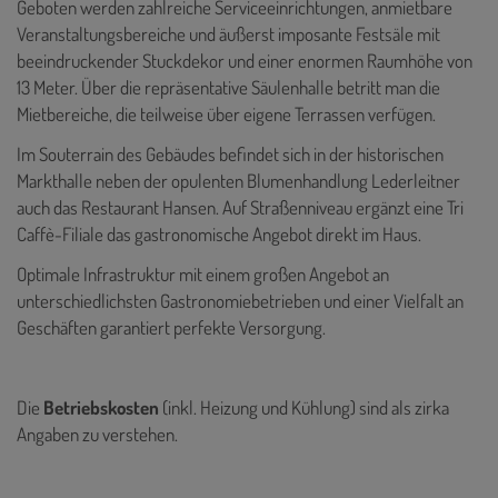
Geboten werden zahlreiche Serviceeinrichtungen, anmietbare
Veranstaltungsbereiche und äußerst imposante Festsäle mit
beeindruckender Stuckdekor und einer enormen Raumhöhe von
13 Meter. Über die repräsentative Säulenhalle betritt man die
Mietbereiche, die teilweise über eigene Terrassen verfügen.
Im Souterrain des Gebäudes befindet sich in der historischen
Markthalle neben der opulenten Blumenhandlung Lederleitner
auch das Restaurant Hansen. Auf Straßenniveau ergänzt eine Tri
Caffè-Filiale das gastronomische Angebot direkt im Haus.
Optimale Infrastruktur mit einem großen Angebot an
unterschiedlichsten Gastronomiebetrieben und einer Vielfalt an
Geschäften garantiert perfekte Versorgung.
Die
Betriebskosten
(inkl. Heizung und Kühlung) sind als zirka
Angaben zu verstehen.