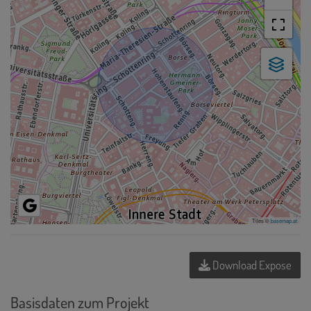
Tiles ©
basemap.at
Download Expose
Basisdaten zum Projekt