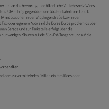
 perfekt an das hervorragende öffentliche Verkehrsnetz Wiens
 Bus 40A schräg gegenüber, den Straßenbahnlinien 1 und D
 1A mit Stationen in der Wipplingerstraße bzw. in der
it Taxi oder eigenem Auto sind die Börse Büros problemlos über
enen Garage und zur Tankstelle erfolgt über die
 nur wenigen Minuten auf die Süd-Ost-Tangente und auf die
.
vorbehalten.
nd dem zu vermittelnden Dritten ein familiäres oder