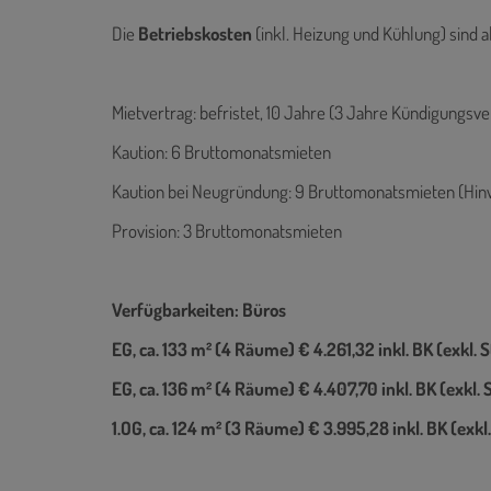
Die
Betriebskosten
(inkl. Heizung und Kühlung) sind a
Mietvertrag: befristet, 10 Jahre (3 Jahre Kündigungsve
Kaution: 6 Bruttomonatsmieten
Kaution bei Neugründung: 9 Bruttomonatsmieten (Hi
Provision: 3 Bruttomonatsmieten
Verfügbarkeiten: Büros
EG, ca. 133 m² (4 Räume) € 4.261,32 inkl. BK (exkl.
EG, ca. 136 m² (4 Räume) € 4.407,70 inkl. BK (exkl.
1.OG, ca. 124 m² (3 Räume) € 3.995,28 inkl. BK (exk