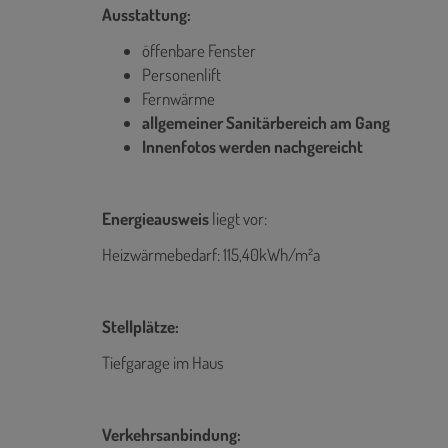
Ausstattung:
öffenbare Fenster
Personenlift
Fernwärme
allgemeiner Sanitärbereich am Gang
Innenfotos werden nachgereicht
Energieausweis
liegt vor:
Heizwärmebedarf: 115,40kWh/m²a
Stellplätze:
Tiefgarage im Haus
Verkehrsanbindung: