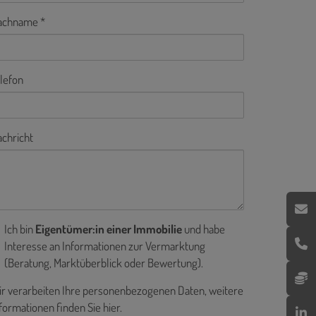
achname
lefon
chricht
Ich bin
Eigentümer:in einer Immobilie
und habe
Interesse an Informationen zur Vermarktung
(Beratung, Marktüberblick oder Bewertung).
r verarbeiten Ihre personenbezogenen Daten, weitere
formationen finden Sie
hier
.