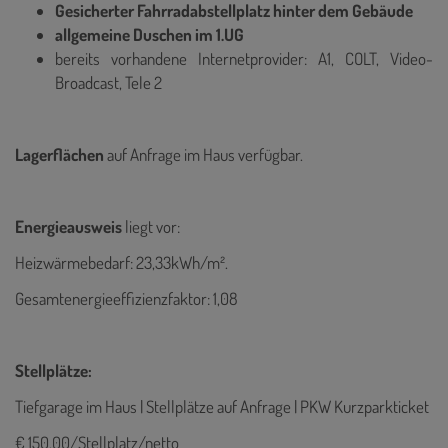
Gesicherter Fahrradabstellplatz hinter dem Gebäude
allgemeine Duschen im 1.UG
bereits vorhandene Internetprovider: A1, COLT, Video-
Broadcast, Tele 2
Lagerflächen
auf Anfrage im Haus verfügbar.
Energieausweis
liegt vor:
Heizwärmebedarf: 23,33kWh/m².
Gesamtenergieeffizienzfaktor: 1,08
Stellplätze:
Tiefgarage im Haus | Stellplätze auf Anfrage |
PKW Kurzparkticket
€ 150,00/Stellplatz/netto