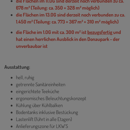
die Flächen im 11.OG sind derzeit noch verbunden zu ca.
678 m² (Teilung: ca. 350 + 328 m² möglich)
die Flächen im 13.OG sind derzeit noch verbunden zu ca.
1.450 m² (Teilung: ca. 773
+ 367 m² + 310 m² möglich)
die Fläche im 1.OG mit ca. 300 m² ist
bezugsfertig
und
hat einen herrlichen Ausblick in den Donaupark - der
unverbaubar ist
Ausstattung:
hell, ruhig
getrennte Sanitäreinheiten
eingerichtete Teeküche
ergonomisches Beleuchtungskonzept
Kühlung über Kühlbalken
Bodentanks inklusive Bestückung
Lastenlift (führt in alle Etagen)
Anlieferungszone für LKW’S