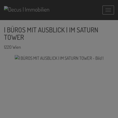
Navig
| BÜROS MIT AUSBLICK | IM SATURN
TOWER
1220 Wien