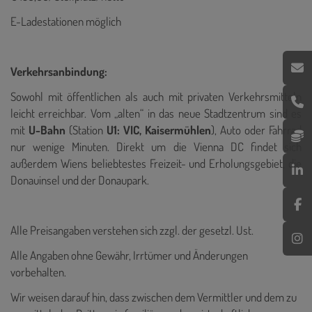
E-Ladestationen möglich
Verkehrsanbindung:
Sowohl mit öffentlichen als auch mit privaten Verkehrsmitteln
leicht erreichbar. Vom „alten“ in das neue Stadtzentrum sind es
mit
U-Bahn
(Station
U1: VIC, Kaisermühlen
), Auto oder Fahrrad
nur wenige Minuten.
Direkt um die Vienna DC findet sich
außerdem Wiens beliebtestes Freizeit- und Erholungsgebiet, die
Donauinsel und der Donaupark.
Alle Preisangaben verstehen sich zzgl. der gesetzl. Ust.
Alle Angaben ohne Gewähr, Irrtümer und Änderungen
vorbehalten.
Wir weisen darauf hin, dass zwischen dem Vermittler und dem zu