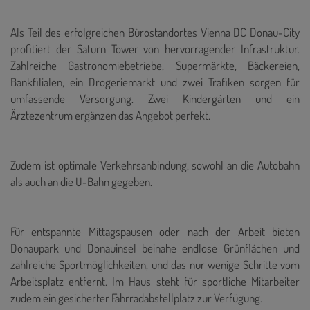
Als Teil des erfolgreichen Bürostandortes Vienna DC Donau-City
profitiert der Saturn Tower von hervorragender Infrastruktur.
Zahlreiche Gastronomiebetriebe, Supermärkte, Bäckereien,
Bankfilialen, ein Drogeriemarkt und zwei Trafiken sorgen für
umfassende Versorgung. Zwei Kindergärten und ein
Ärztezentrum ergänzen das Angebot perfekt.
Zudem ist optimale Verkehrsanbindung, sowohl an die Autobahn
als auch an die U-Bahn gegeben.
Für entspannte Mittagspausen oder nach der Arbeit bieten
Donaupark und Donauinsel beinahe endlose Grünflächen und
zahlreiche Sportmöglichkeiten, und das nur wenige Schritte vom
Arbeitsplatz entfernt. Im Haus steht für sportliche Mitarbeiter
zudem ein gesicherter Fahrradabstellplatz zur Verfügung.