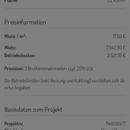
Fläche
ca. 431 m
Preisinformation
Miete / m²:
17,50 €
Miete:
7.542,50 €
Betriebskosten:
2.521,35 €
Provision:
3 Bruttomonatsmieten zzgl. 20% USt.
Die Betriebskosten (inkl. Heizung und Kühlung) verstehen sich als
zirka Angaben.
Basisdaten zum Projekt
Projektnr.
1149290/7