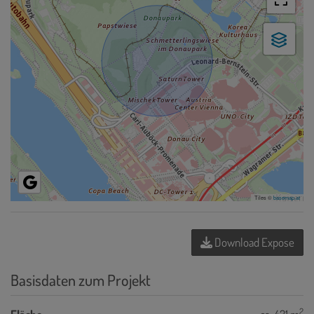
Tiles ©
basemap.at
Download Expose
Basisdaten zum Projekt
2