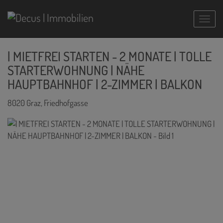
Navig
| MIETFREI STARTEN - 2 MONATE | TOLLE
STARTERWOHNUNG | NÄHE
HAUPTBAHNHOF | 2-ZIMMER | BALKON
8020 Graz
, Friedhofgasse