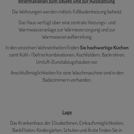
Informationen zum Objekt und zur Ausstattung
Die Wohnungen werden mittels Fußbodenheizung beheizt.
Das Haus verfügt über eine zentrale Heizungs- und
Warmwasseranlage zur Wärmeversorgung und zur
Warmwasseraufbereitung.
In den einzelnen Wohneinheiten finden
Sie hochwertige Küchen
samt Kühl-/Gefrierkombinationen, Kochfeldern, Backrohren,
Umluft-Dunstabzugshauben vor.
Anschlußmöglichkeiten für eine Waschmaschine sind in den
Badezimmern vorhanden.
Lage
Das Krankenhaus der Elisabethinen, Einkaufsmöglichkeiten,
Bankfilialen, Kindergärten, Schulen und Ärzte finden Sie in