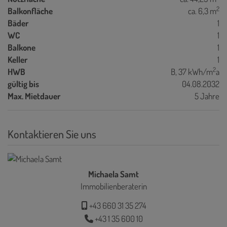
2
Balkonfläche
ca. 6,3 m
Bäder
1
WC
1
Balkone
1
Keller
1
2
HWB
B, 37 kWh/m
a
gültig bis
04.08.2032
Max. Mietdauer
5 Jahre
Kontaktieren Sie uns
Michaela Samt
Immobilienberaterin
+43 660 31 35 274
+43 1 35 600 10