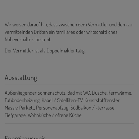
Wir weisen darauf hin, dass zwischen dem Vermittler und dem zu
vermittelnden Dritten ein familiäres oder wirtschaftliches
Naheverhältnis besteht.
Der Vermittler ist als Doppelmakler tätig.
Ausstattung
Außenliegender Sonnenschutz
Bad mit WC
Dusche
Fernwärme
Fußbodenheizung
Kabel / Satelliten-TV
Kunststofffenster
Massiv
Parkett
Personenaufzug
Südbalkon / -terrasse
Tiefgarage
Wohnküche / offene Küche
Energieausweis