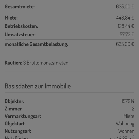
Gesamtmiete:
635,00 €
Miete:
448,84 €
Betriebskosten:
128,44 €
Umsatzsteuer:
57,72 €
monatliche Gesamtbelastung:
635,00 €
Kaution:
3 Bruttomonatsmieten
Basisdaten zur Immobilie
Objektnr.
1157914
Zimmer
2
Vermarktungsart
Miete
Objektart
Wohnung
Nutzungsart
Wohnen
2
Nutzfläche
ca. 44,29 m