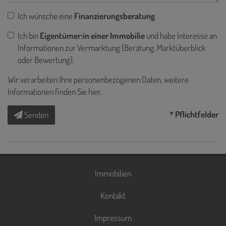
Ich wünsche eine
Finanzierungsberatung
.
Ich bin
Eigentümer:in einer Immobilie
und habe Interesse an
Informationen zur Vermarktung (Beratung, Marktüberblick
oder Bewertung).
Wir verarbeiten Ihre personenbezogenen Daten, weitere
Informationen finden Sie
hier
.
* Pflichtfelder
Senden
Immobilien
Kontakt
Impressum