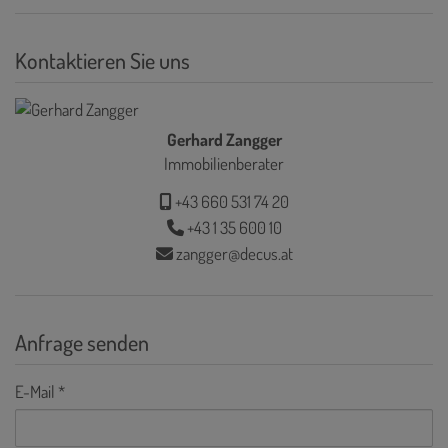
Kontaktieren Sie uns
Gerhard Zangger
Immobilienberater
+43 660 531 74 20
+43 1 35 600 10
zangger@decus.at
Anfrage senden
E-Mail