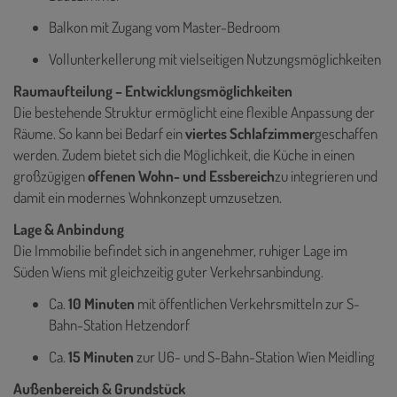
Balkon mit Zugang vom Master-Bedroom
Vollunterkellerung mit vielseitigen Nutzungsmöglichkeiten
Raumaufteilung – Entwicklungsmöglichkeiten
Die bestehende Struktur ermöglicht eine flexible Anpassung der
Räume. So kann bei Bedarf ein
viertes Schlafzimmer
geschaffen
werden. Zudem bietet sich die Möglichkeit, die Küche in einen
großzügigen
offenen Wohn- und Essbereich
zu integrieren und
damit ein modernes Wohnkonzept umzusetzen.
Lage & Anbindung
Die Immobilie befindet sich in angenehmer, ruhiger Lage im
Süden Wiens mit gleichzeitig guter Verkehrsanbindung.
Ca.
10 Minuten
mit öffentlichen Verkehrsmitteln zur S-
Bahn-Station Hetzendorf
Ca.
15 Minuten
zur U6- und S-Bahn-Station Wien Meidling
Außenbereich & Grundstück