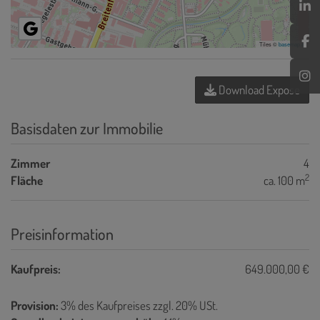
Tiles ©
basemap.at
Download Expose
Basisdaten zur Immobilie
Zimmer
4
2
Fläche
ca. 100 m
Preisinformation
Kaufpreis:
649.000,00 €
Provision:
3% des Kaufpreises zzgl. 20% USt.