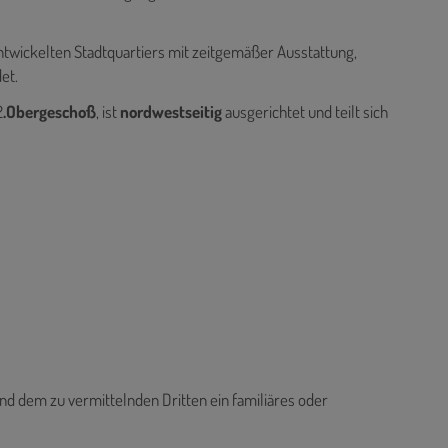
entwickelten Stadtquartiers mit zeitgemäßer Ausstattung,
et.
2
.Obergeschoß
, ist
nordwestseitig
ausgerichtet und teilt sich
nd dem zu vermittelnden Dritten ein familiäres oder