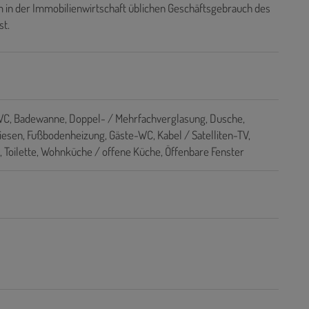
 in der Immobilienwirtschaft üblichen Geschäftsgebrauch des
st.
WC
Badewanne
Doppel- / Mehrfachverglasung
Dusche
liesen
Fußbodenheizung
Gäste-WC
Kabel / Satelliten-TV
Toilette
Wohnküche / offene Küche
Öffenbare Fenster