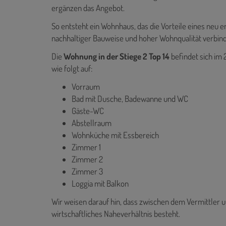
ergänzen das Angebot.
So entsteht ein Wohnhaus, das die Vorteile eines neu 
nachhaltiger Bauweise und hoher Wohnqualität verbind
Die
Wohnung in der Stiege 2 Top 14
befindet sich im 
wie folgt auf:
Vorraum
Bad mit Dusche, Badewanne und WC
Gäste-WC
Abstellraum
Wohnküche mit Essbereich
Zimmer 1
Zimmer 2
Zimmer 3
Loggia mit Balkon
Wir weisen darauf hin, dass zwischen dem Vermittler u
wirtschaftliches Naheverhältnis besteht.