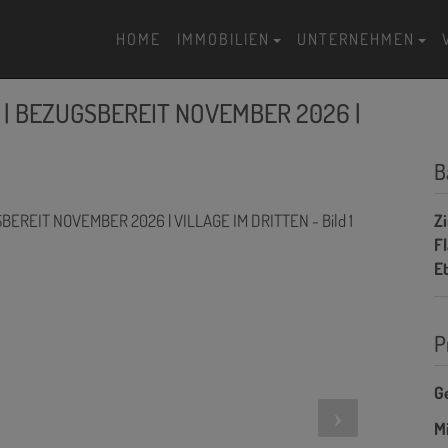
HOME
IMMOBILIEN
UNTERNEHMEN
TE | BEZUGSBEREIT NOVEMBER 2026 |
B
Z
F
E
P
G
Mi