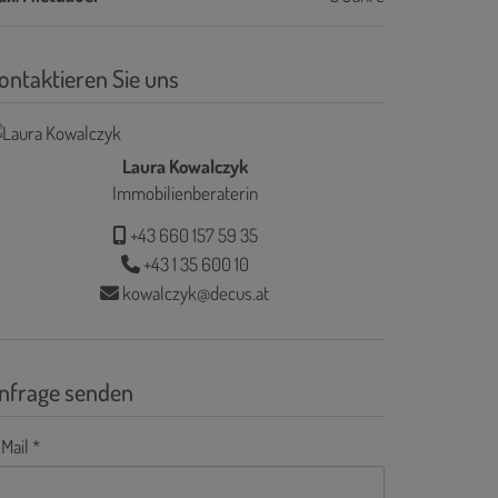
ontaktieren Sie uns
Laura Kowalczyk
Immobilienberaterin
+43 660 157 59 35
+43 1 35 600 10
kowalczyk@decus.at
nfrage senden
Mail