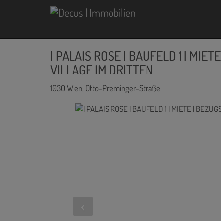
| PALAIS ROSE | BAUFELD 1 | MIE
VILLAGE IM DRITTEN
1030 Wien
, Otto-Preminger-Straße