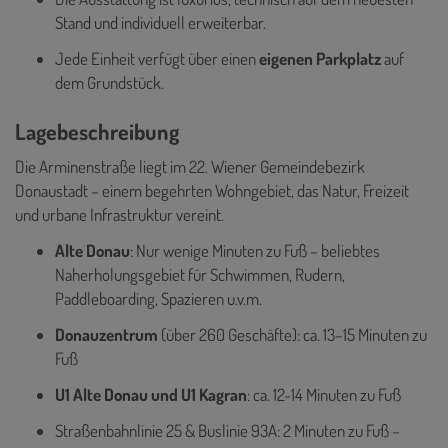
Stand und individuell erweiterbar.
Jede Einheit verfügt über einen
eigenen Parkplatz
auf
dem Grundstück.
Lagebeschreibung
Die Arminenstraße liegt im 22. Wiener Gemeindebezirk
Donaustadt – einem begehrten Wohngebiet, das Natur, Freizeit
und urbane Infrastruktur vereint.
Alte Donau
: Nur wenige Minuten zu Fuß – beliebtes
Naherholungsgebiet für Schwimmen, Rudern,
Paddleboarding, Spazieren u.v.m.
Donauzentrum
(über 260 Geschäfte): ca. 13–15 Minuten zu
Fuß
U1 Alte Donau und U1 Kagran
: ca. 12-14 Minuten zu Fuß
Straßenbahnlinie 25 & Buslinie 93A: 2 Minuten zu Fuß –