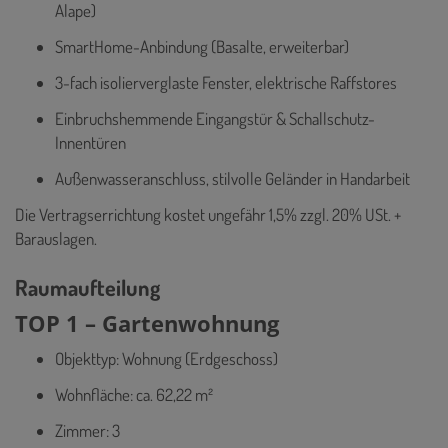
Alape)
SmartHome-Anbindung (Basalte, erweiterbar)
3-fach isolierverglaste Fenster, elektrische Raffstores
Einbruchshemmende Eingangstür & Schallschutz-
Innentüren
Außenwasseranschluss, stilvolle Geländer in Handarbeit
Die Vertragserrichtung kostet ungefähr 1,5% zzgl. 20% USt. +
Barauslagen.
Raumaufteilung
TOP 1 – Gartenwohnung
Objekttyp: Wohnung (Erdgeschoss)
Wohnfläche: ca. 62,22 m²
Zimmer: 3