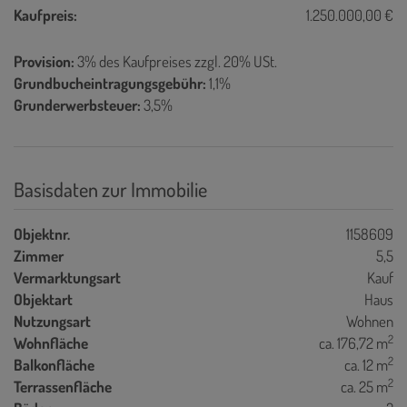
Kaufpreis:
1.250.000,00 €
Provision:
3% des Kaufpreises zzgl. 20% USt.
Grundbucheintragungsgebühr:
1,1%
Grunderwerbsteuer:
3,5%
Basisdaten zur Immobilie
Objektnr.
1158609
Zimmer
5,5
Vermarktungsart
Kauf
Objektart
Haus
Nutzungsart
Wohnen
2
Wohnfläche
ca. 176,72 m
2
Balkonfläche
ca. 12 m
2
Terrassenfläche
ca. 25 m