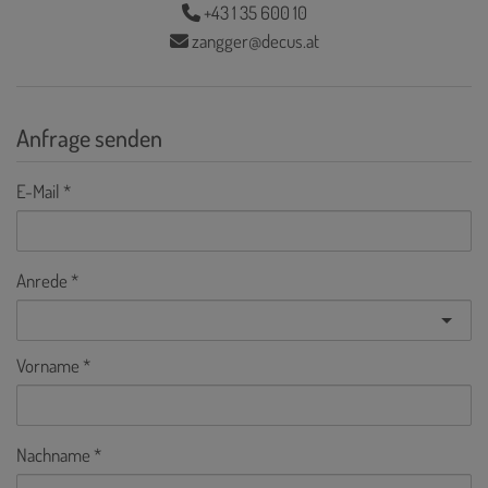
+43 1 35 600 10
zangger@decus.at
Anfrage senden
E-Mail
Anrede
Vorname
Nachname