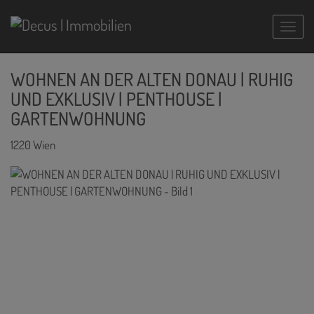
Navig
WOHNEN AN DER ALTEN DONAU | RUHIG
UND EXKLUSIV | PENTHOUSE |
GARTENWOHNUNG
1220 Wien