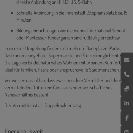
direkte Anbindung an U1, U2, U6, S-Bahn
Schnelle Anbindung in die Innenstadt (Stephansplatz): ca. 15
Minuten
Bildungseinrichtungen wie die Vienna International School
oder Montessori Kindergarten sind fußläufig erreichbar
In direkter Umgebung finden sich mehrere Badeplätze, Parks,
Gastronomieangebote, Supermärkte und Freizeitmöglichkeiten.
Die Lage verbindet naturnahes Wohnen mit urbanem Komfort –
ideal für Familien, Paare oder anspruchsvolle Stadtmenschen.
Wir weisen darauf hin, dass zwischen dem Vermittler und dem zu
vermittelnden Dritten ein familiäres oder wirtschaftliches
Naheverhältnis besteht.
Der Vermittler ist als Doppelmakler tätig.
Energieausweis