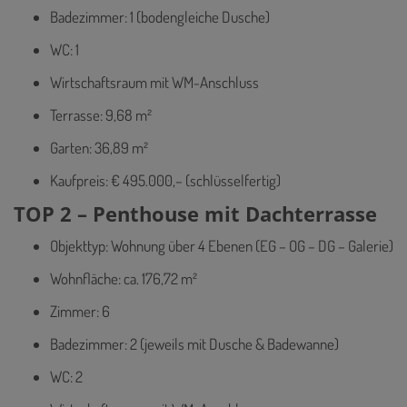
Badezimmer: 1 (bodengleiche Dusche)
WC: 1
Wirtschaftsraum mit WM-Anschluss
Terrasse: 9,68 m²
Garten: 36,89 m²
Kaufpreis: € 495.000,– (schlüsselfertig)
TOP 2 – Penthouse mit Dachterrasse
Objekttyp: Wohnung über 4 Ebenen (EG – OG – DG – Galerie)
Wohnfläche: ca. 176,72 m²
Zimmer: 6
Badezimmer: 2 (jeweils mit Dusche & Badewanne)
WC: 2