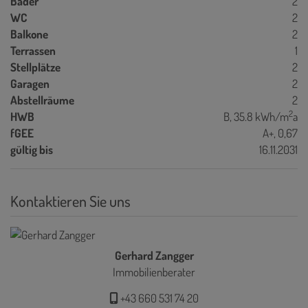
Bäder
2
WC
2
Balkone
2
Terrassen
1
Stellplätze
2
Garagen
2
Abstellräume
2
2
HWB
B, 35.8 kWh/m
a
fGEE
A+, 0,67
gültig bis
16.11.2031
Kontaktieren Sie uns
Gerhard Zangger
Immobilienberater
+43 660 531 74 20