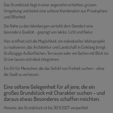
Das Grundstück liegt in einer angenehm erhöhten, grünen
Umgebung und bietet eine seltene Kombination aus Privatsphäre
und Offenheit.
Die Nähe zu den Weinbergen verleiht dem Standort eine
besondere Qualität – geprägt von Weite, Licht und Natur.
Hier eröffnet sich die Möglichkeit, ein individuelles Wohnprojekt
zu realisieren, das Architektur und Landschaft in Einklang bringt.
Großzügige Außenflächen, Terrassen oder ein Garten mit Blick ins
Grüne lassen sich ideal integrieren.
Ein Ort für Menschen, die das Gefühl von Freiheit suchen – ohne
die Stadt zu verlassen.
Eine seltene Gelegenheit für all jene, die ein
großes Grundstück mit Charakter suchen – und
daraus etwas Besonderes schaffen möchten.
Hinweis: das Grundstück ist bis 30.9.2027 verpachtet.