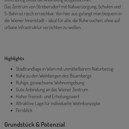
Das Zentrum von Strebersdorf mit Nahversorgung, Schulen und
S-Bahn ist rasch erreichbar. Von hier aus gelangt man bequem in
die Wiener Innenstadt – ideal für alle, die Ruhe suchen, ohne auf
urbane Infrastruktur verzichten zu wollen.
Highlights
Stadtrandlage in Wien mit unmittelbarem Naturbezug
Nähe zu den Weinbergen des Bisambergs
Ruhige, gewachsene Wohnumgebung
Gute Anbindung an das Wiener Zentrum
Hoher Freizeit- und Erholungswert
Attraktive Lage für individuelle Wohnkonzepte
Fernblick
Grundstück & Potenzial