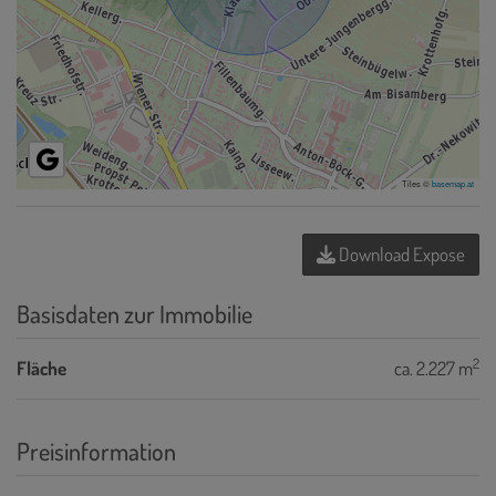
Tiles ©
basemap.at
Download Expose
Basisdaten zur Immobilie
2
Fläche
ca. 2.227 m
Preisinformation