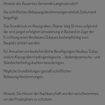
Hinweis des Bauamtes Gemeinde Langenzersdorf:
Die schriftlichen Bebauungsbestimmungen sind als Dokument
beigefügt.
Das Grundstück im Klausgraben, Oberer Weg 51 muss aufgrund
der erst jüngst erfolgten Umwidmung in Bauland im Zuge der
Errichtung eines Neubaues/Zubaues kostenpflichtig zum
Bauplatz erklärt werden.
Für Ansuchen um baubehördliche Bewilligungen Neubau/Zubau
sind im Klausgraben hydrogeologische -, bodendynamische- und
Standsicherheitsgutachten beizubringen.
Mögliche Grundteilungen gemäß schriftlichen
Bebauungsbestimmungen.
Hinweis: Die Häuser der Nachbarschaft wurden verschwommen,
um die Privatsphäre zu schützen.