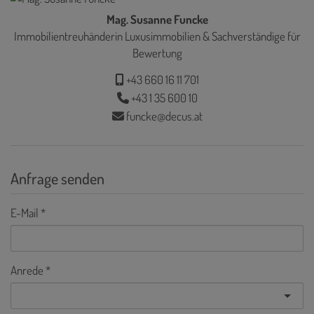
Mag. Susanne Funcke
Immobilientreuhänderin Luxusimmobilien & Sachverständige für
Bewertung
+43 660 16 11 701
+43 1 35 600 10
funcke@decus.at
Anfrage senden
E-Mail
Anrede