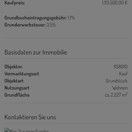
Kaufpreis:
1.113.500,00 €
Grundbucheintragungsgebühr:
1,1%
Grunderwerbsteuer:
3,5%
Basisdaten zur Immobilie
Objektnr.
1158810
Vermarktungsart
Kauf
Objektart
Grundstück
Nutzungsart
Wohnen
2
Grundfläche
ca. 2.227 m
Kontaktieren Sie uns