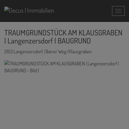
Navig
TRAUMGRUNDSTÜCK AM KLAUSGRABEN
| Langenzersdorf | BAUGRUND
2103 Langenzersdorf
, Oberer Weg/Klausgraben