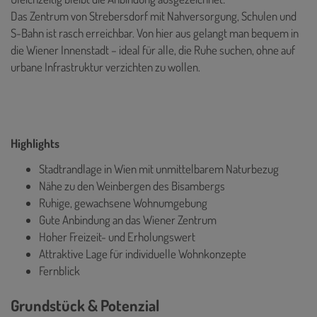
Das Zentrum von Strebersdorf mit Nahversorgung, Schulen und
S-Bahn ist rasch erreichbar. Von hier aus gelangt man bequem in
die Wiener Innenstadt – ideal für alle, die Ruhe suchen, ohne auf
urbane Infrastruktur verzichten zu wollen.
Highlights
Stadtrandlage in Wien mit unmittelbarem Naturbezug
Nähe zu den Weinbergen des Bisambergs
Ruhige, gewachsene Wohnumgebung
Gute Anbindung an das Wiener Zentrum
Hoher Freizeit- und Erholungswert
Attraktive Lage für individuelle Wohnkonzepte
Fernblick
Grundstück & Potenzial