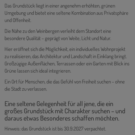
Das Grundstück liegt in einer angenehm erhöhten, grünen
Umgebung und bietet eine seltene Kombination aus Privatsphäre
und Offenheit.
Die Nähe zu den Weinbergen verleiht dem Standort eine
besondere Qualität – geprägt von Weite, Licht und Natur.
Hier eröffnet sich die Möglichkeit, ein individuelles Wohnprojekt
zu realisieren, das Architektur und Landschaft in Einklang bringt.
Großzügige Außenflächen, Terrassen oder ein Garten mit Blick ins
Grüne lassen sich ideal integrieren.
Ein Ort für Menschen, die das Gefühl von Freiheit suchen – ohne
die Stadt zu verlassen.
Eine seltene Gelegenheit für all jene, die ein
großes Grundstück mit Charakter suchen – und
daraus etwas Besonderes schaffen möchten.
Hinweis: das Grundstück ist bis 30.9.2027 verpachtet.