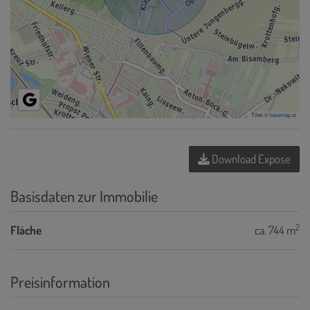
Tiles ©
basemap.at
Download Expose
Basisdaten zur Immobilie
2
Fläche
ca. 744 m
Preisinformation