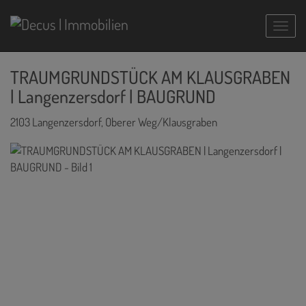
Navig
TRAUMGRUNDSTÜCK AM KLAUSGRABEN
| Langenzersdorf | BAUGRUND
2103 Langenzersdorf
, Oberer Weg/Klausgraben