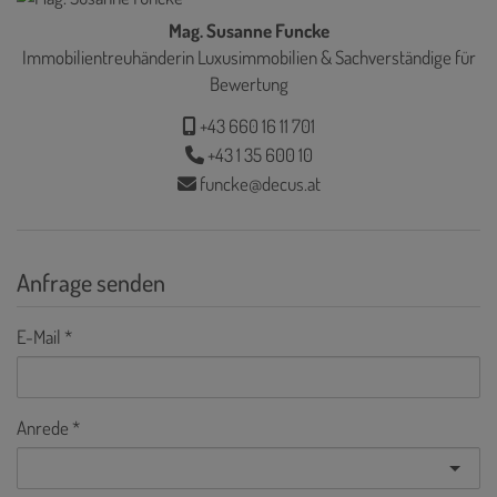
Mag. Susanne Funcke
Immobilientreuhänderin Luxusimmobilien & Sachverständige für
Bewertung
+43 660 16 11 701
+43 1 35 600 10
funcke@decus.at
Anfrage senden
E-Mail
Anrede