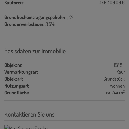
Kaufpreis:
446.400,00 €
Grundbucheintragungsgebühr:
1,1%
Grunderwerbsteuer:
3,5%
Basisdaten zur Immobilie
Objektnr.
1158811
Vermarktungsart
Kauf
Objektart
Grundstück
Nutzungsart
Wohnen
2
Grundfläche
ca. 744 m
Kontaktieren Sie uns