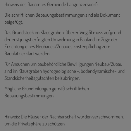
Hinweis des Bauamtes Gemeinde Langenzersdorf:
Die schriftlichen Bebauungsbestimmungen sind als Dokument
beigefügt.
Das Grundstück im Klausgraben, Oberer Weg 51 muss aufgrund
der erst jüngst erfolgten Umwidmung in Bauland im Zuge der
Errichtung eines Neubaues/Zubaues kostenpflichtig zum
Bauplatz erklärt werden.
Für Ansuchen um baubehördliche Bewilligungen Neubau/Zubau
sind im Klausgraben hydrogeologische -, bodendynamische- und
Standsicherheitsgutachten beizubringen.
Mögliche Grundteilungen gemäß schriftlichen
Bebauungsbestimmungen.
Hinweis: Die Häuser der Nachbarschaft wurden verschwommen,
um die Privatsphäre zu schützen.