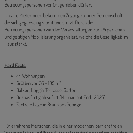
Betreuungspersonen vor Ort genießen dürfen.
Unsere MieterInnen bekommen Zugang zu einer Gemeinschaft,
die sich gegenseitig stärkt und stützt. Durch die
Betreuungspersonen werden Veranstaltungen zur körperlichen
und geistigen Mobilisierung organisiert, welche die Geselligkeit im
Haus stärkt.
Hard Facts
44 Wohnungen
Größen von 35 – 109 m²
Balkon, Loggia, Terrasse, Garten
Bezugsfertig ab sofort (Neubau mit Ende 2025)
Zentrale Lage in Brunn am Gebirge
Für erfahrene Menschen, die in einer modernen, barrierefreien
Wohnung leben und Ihren Alltag selbstständig gestalten möchten,