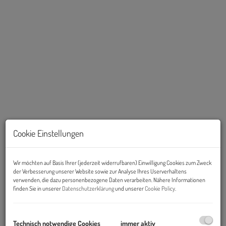
Cookie Einstellungen
Wir möchten auf Basis Ihrer (jederzeit widerrufbaren) Einwilligung Cookies zum Zweck
Videos
der Verbesserung unserer Website sowie zur Analyse Ihres Userverhaltens
verwenden, die dazu personenbezogene Daten verarbeiten. Nähere Informationen
finden Sie in unserer
Datenschutzerklärung
und unserer
Cookie Policy
.
Technisch notwendige Cookies
immer aktiv