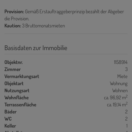
Provision:
Gemäß Erstauftraggeberprinzip bezahlt der Abgeber
die Provision.
Kaution:
3 Bruttomonatsmieten
Basisdaten zur Immobilie
Objektnr.
1158914
Zimmer
3
Vermarktungsart
Miete
Objektart
Wohnung
Nutzungsart
Wohnen
2
Wohnfläche
ca. 96,92 m
2
Terrassenfläche
ca. 19,14 m
Bäder
2
WC
2
Keller
1