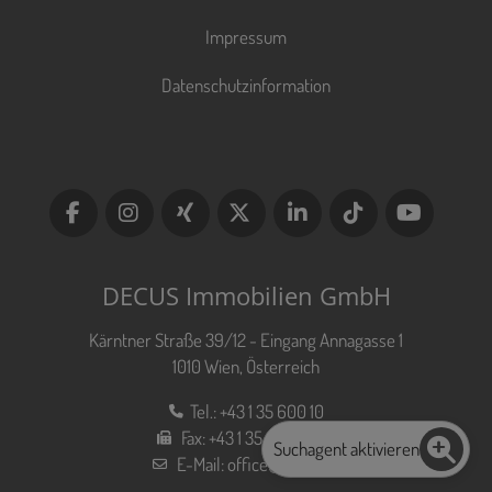
Impressum
Datenschutzinformation
DECUS Immobilien GmbH
Kärntner Straße 39/12 - Eingang Annagasse 1
1010 Wien, Österreich
Tel.:
+43 1 35 600 10
Fax:
+43 1 35 600 10 80
Suchagent aktivieren
E-Mail:
office@decus.at