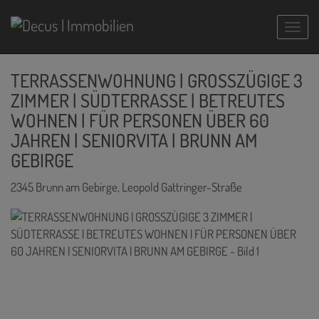
Navig
TERRASSENWOHNUNG | GROSSZÜGIGE 3
ZIMMER | SÜDTERRASSE | BETREUTES
WOHNEN | FÜR PERSONEN ÜBER 60
JAHREN | SENIORVITA | BRUNN AM
GEBIRGE
2345 Brunn am Gebirge
, Leopold Gattringer-Straße