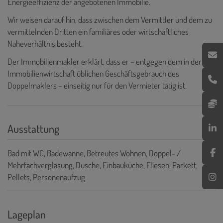
Energieeffizienz der angebotenen Immobilie.
Wir weisen darauf hin, dass zwischen dem Vermittler und dem zu
vermittelnden Dritten ein familiäres oder wirtschaftliches
Naheverhältnis besteht.
Der Immobilienmakler erklärt, dass er – entgegen dem in der
Immobilienwirtschaft üblichen Geschäftsgebrauch des
Doppelmaklers – einseitig nur für den Vermieter tätig ist.
Ausstattung
Bad mit WC
Badewanne
Betreutes Wohnen
Doppel- /
Mehrfachverglasung
Dusche
Einbauküche
Fliesen
Parkett
Pellets
Personenaufzug
Lageplan