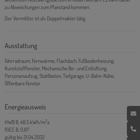
zu Abweichungen zum Planstand kommen.
Der Vermittler ist als Doppelmakler tätig.
Ausstattung
Fahrradraum
Fernwärme
Flachdach
Fußbodenheizung
Kunststofffenster
Mechanische Be- und Entlüftung
Personenaufzug
Stahlbeton
Tiefgarage
U-Bahn-Nähe
Öffenbare Fenster
Energieausweis
2
HWB
B, 48.5 kWh/m
a
fGEE
B, 0,87
gültig bis
21.04.2032