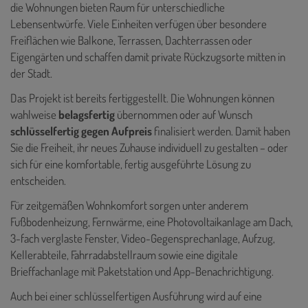
die Wohnungen bieten Raum für unterschiedliche
Lebensentwürfe. Viele Einheiten verfügen über besondere
Freiflächen wie Balkone, Terrassen, Dachterrassen oder
Eigengärten und schaffen damit private Rückzugsorte mitten in
der Stadt.
Das Projekt ist bereits fertiggestellt. Die Wohnungen können
wahlweise
belagsfertig
übernommen oder auf Wunsch
schlüsselfertig gegen Aufpreis
finalisiert werden. Damit haben
Sie die Freiheit, ihr neues Zuhause individuell zu gestalten – oder
sich für eine komfortable, fertig ausgeführte Lösung zu
entscheiden.
Für zeitgemäßen Wohnkomfort sorgen unter anderem
Fußbodenheizung, Fernwärme, eine Photovoltaikanlage am Dach,
3-fach verglaste Fenster, Video-Gegensprechanlage, Aufzug,
Kellerabteile, Fahrradabstellraum sowie eine digitale
Brieffachanlage mit Paketstation und App-Benachrichtigung.
Auch bei einer schlüsselfertigen Ausführung wird auf eine