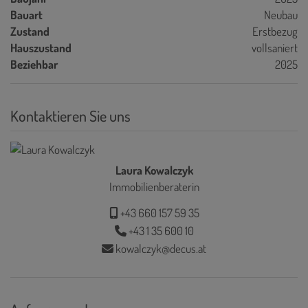
Bauart
Neubau
Zustand
Erstbezug
Hauszustand
vollsaniert
Beziehbar
2025
Kontaktieren Sie uns
Laura Kowalczyk
Immobilienberaterin
+43 660 157 59 35
+43 1 35 600 10
kowalczyk@decus.at