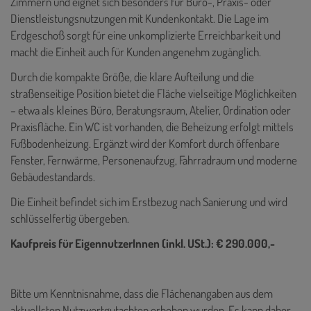
Zimmern und eignet sich besonders für Büro-, Praxis- oder
Dienstleistungsnutzungen mit Kundenkontakt. Die Lage im
Erdgeschoß sorgt für eine unkomplizierte Erreichbarkeit und
macht die Einheit auch für Kunden angenehm zugänglich.
Durch die kompakte Größe, die klare Aufteilung und die
straßenseitige Position bietet die Fläche vielseitige Möglichkeiten
– etwa als kleines Büro, Beratungsraum, Atelier, Ordination oder
Praxisfläche. Ein WC ist vorhanden, die Beheizung erfolgt mittels
Fußbodenheizung. Ergänzt wird der Komfort durch öffenbare
Fenster, Fernwärme, Personenaufzug, Fahrradraum und moderne
Gebäudestandards.
Die Einheit befindet sich im Erstbezug nach Sanierung und wird
schlüsselfertig übergeben.
Kaufpreis für EigennutzerInnen (inkl. USt.): € 290.000,-
Bitte um Kenntnisnahme, dass die Flächenangaben aus dem
aktuellsten Nutzwertgutachten erhoben wurden. Es kann daher