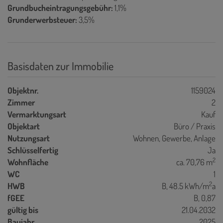
Grundbucheintragungsgebühr:
1,1%
Grunderwerbsteuer:
3,5%
Basisdaten zur Immobilie
Objektnr.
1159024
Zimmer
2
Vermarktungsart
Kauf
Objektart
Büro / Praxis
Nutzungsart
Wohnen
Gewerbe
Anlage
Schlüsselfertig
Ja
2
Wohnfläche
ca. 70,76 m
WC
1
2
HWB
B, 48.5 kWh/m
a
fGEE
B, 0,87
gültig bis
21.04.2032
Baujahr
2025