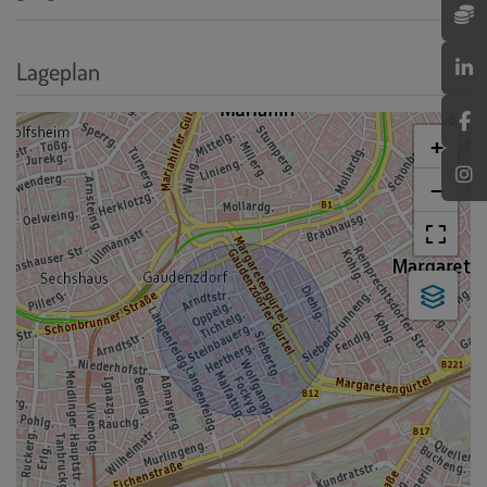
Lageplan
+
−