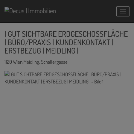
Navig
| GUT SICHTBARE ERDGESCHOSSFLÄCHE
| BÜRO/PRAXIS | KUNDENKONTAKT |
ERSTBEZUG | MEIDLING |
1120 Wien,Meidling
, Schallergasse