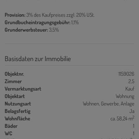
Provision:
3% des Kaufpreises zzgl. 20% USt.
Grundbucheintragungsgebühr:
1,1%
Grunderwerbsteuer:
3,5%
Basisdaten zur Immobilie
Objektnr.
1159026
Zimmer
2,5
Vermarktungsart
Kauf
Objektart
Wohnung
Nutzungsart
Wohnen
Gewerbe
Anlage
Belagsfertig
Ja
2
Wohnfläche
ca. 58,24 m
Bäder
1
WC
1