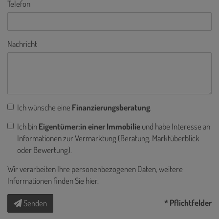
Telefon
Nachricht
Ich wünsche eine
Finanzierungsberatung
.
Ich bin
Eigentümer:in einer Immobilie
und habe Interesse an
Informationen zur Vermarktung (Beratung, Marktüberblick
oder Bewertung).
Wir verarbeiten Ihre personenbezogenen Daten, weitere
Informationen finden Sie
hier
.
* Pflichtfelder
Senden