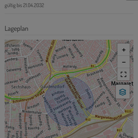
gültig bis
21.04.2032
Lageplan
+
−