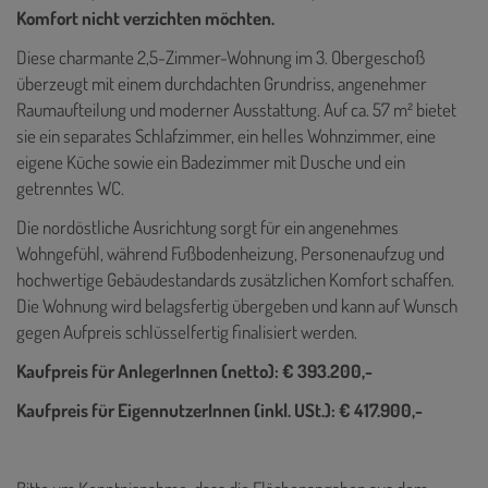
Komfort nicht verzichten möchten.
Diese charmante 2,5-Zimmer-Wohnung im 3. Obergeschoß
überzeugt mit einem durchdachten Grundriss, angenehmer
Raumaufteilung und moderner Ausstattung. Auf ca. 57 m² bietet
sie ein separates Schlafzimmer, ein helles Wohnzimmer, eine
eigene Küche sowie ein Badezimmer mit Dusche und ein
getrenntes WC.
Die nordöstliche Ausrichtung sorgt für ein angenehmes
Wohngefühl, während Fußbodenheizung, Personenaufzug und
hochwertige Gebäudestandards zusätzlichen Komfort schaffen.
Die Wohnung wird belagsfertig übergeben und kann auf Wunsch
gegen Aufpreis schlüsselfertig finalisiert werden.
Kaufpreis für AnlegerInnen (netto): € 393.200,-
Kaufpreis für EigennutzerInnen (inkl. USt.): € 417.900,-