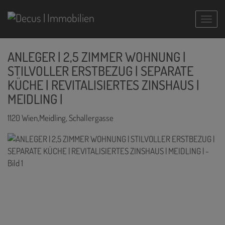
Navig
ANLEGER | 2,5 ZIMMER WOHNUNG |
STILVOLLER ERSTBEZUG | SEPARATE
KÜCHE | REVITALISIERTES ZINSHAUS |
MEIDLING |
1120 Wien,Meidling
, Schallergasse