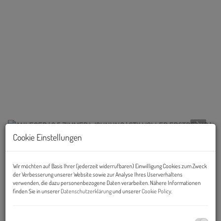
Cookie Einstellungen
Links
Wir möchten auf Basis Ihrer (jederzeit widerrufbaren) Einwilligung Cookies zum Zweck
der Verbesserung unserer Website sowie zur Analyse Ihres Userverhaltens
verwenden, die dazu personenbezogene Daten verarbeiten. Nähere Informationen
finden Sie in unserer
Datenschutzerklärung
und unserer
Cookie Policy
.