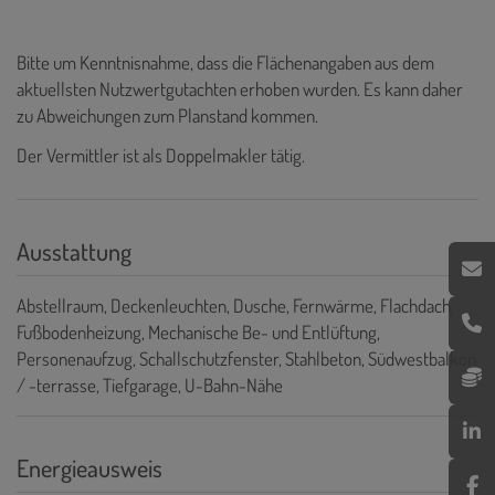
Bitte um Kenntnisnahme, dass die Flächenangaben aus dem
aktuellsten Nutzwertgutachten erhoben wurden. Es kann daher
zu Abweichungen zum Planstand kommen.
Der Vermittler ist als Doppelmakler tätig.
Ausstattung
Abstellraum
Deckenleuchten
Dusche
Fernwärme
Flachdach
Fußbodenheizung
Mechanische Be- und Entlüftung
Personenaufzug
Schallschutzfenster
Stahlbeton
Südwestbalkon
/ -terrasse
Tiefgarage
U-Bahn-Nähe
Energieausweis