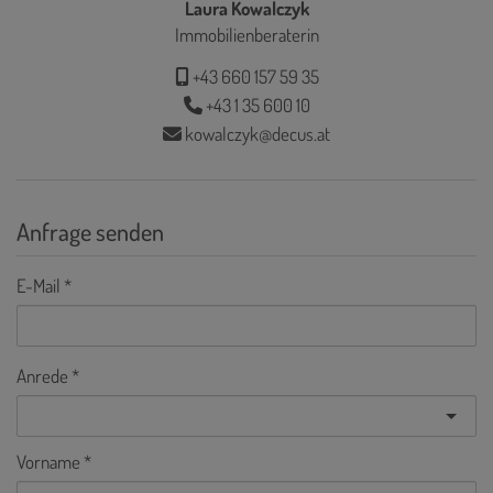
Laura Kowalczyk
Immobilienberaterin
+43 660 157 59 35
+43 1 35 600 10
kowalczyk@decus.at
Anfrage senden
E-Mail
Anrede
Vorname