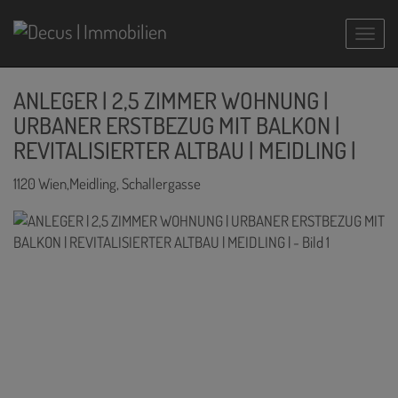
Navig
ANLEGER | 2,5 ZIMMER WOHNUNG |
URBANER ERSTBEZUG MIT BALKON |
REVITALISIERTER ALTBAU | MEIDLING |
1120 Wien,Meidling
, Schallergasse