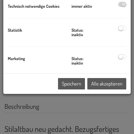
Technisch notwendige Cookies
immer aktiv
Statistik
Status:
inaktiv
Marketing
Status:
inaktiv
Speichern
Alle akzeptieren
Beschreibung
Stilaltbau neu gedacht. Bezugsfertiges