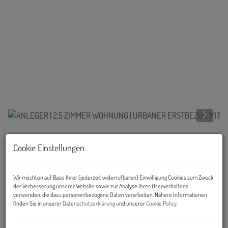
Links
Cookie Einstellungen
Wir möchten auf Basis Ihrer (jederzeit widerrufbaren) Einwilligung Cookies zum Zweck
der Verbesserung unserer Website sowie zur Analyse Ihres Userverhaltens
verwenden, die dazu personenbezogene Daten verarbeiten. Nähere Informationen
finden Sie in unserer
Datenschutzerklärung
und unserer
Cookie Policy
.