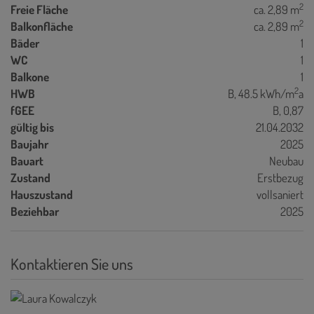
2
Freie Fläche
ca. 2,89 m
2
Balkonfläche
ca. 2,89 m
Bäder
1
WC
1
Balkone
1
2
HWB
B, 48.5 kWh/m
a
fGEE
B, 0,87
gültig bis
21.04.2032
Baujahr
2025
Bauart
Neubau
Zustand
Erstbezug
Hauszustand
vollsaniert
Beziehbar
2025
Kontaktieren Sie uns