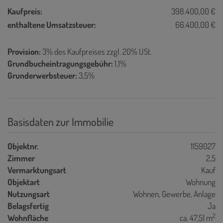
Kaufpreis:
398.400,00 €
enthaltene Umsatzsteuer:
66.400,00 €
Provision:
3% des Kaufpreises zzgl. 20% USt.
Grundbucheintragungsgebühr:
1,1%
Grunderwerbsteuer:
3,5%
Basisdaten zur Immobilie
Objektnr.
1159027
Zimmer
2,5
Vermarktungsart
Kauf
Objektart
Wohnung
Nutzungsart
Wohnen
Gewerbe
Anlage
Belagsfertig
Ja
2
Wohnfläche
ca. 47,51 m