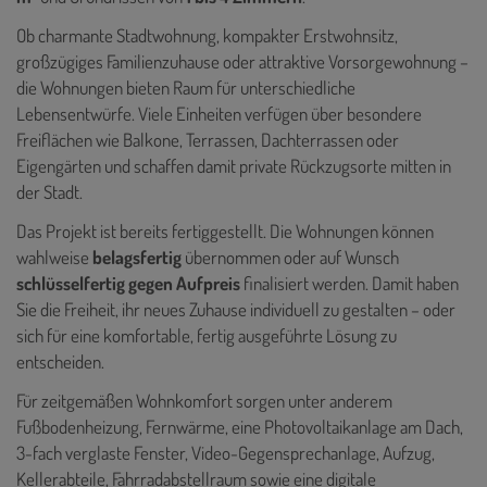
Ob charmante Stadtwohnung, kompakter Erstwohnsitz,
großzügiges Familienzuhause oder attraktive Vorsorgewohnung –
die Wohnungen bieten Raum für unterschiedliche
Lebensentwürfe. Viele Einheiten verfügen über besondere
Freiflächen wie Balkone, Terrassen, Dachterrassen oder
Eigengärten und schaffen damit private Rückzugsorte mitten in
der Stadt.
Das Projekt ist bereits fertiggestellt. Die Wohnungen können
wahlweise
belagsfertig
übernommen oder auf Wunsch
schlüsselfertig gegen Aufpreis
finalisiert werden. Damit haben
Sie die Freiheit, ihr neues Zuhause individuell zu gestalten – oder
sich für eine komfortable, fertig ausgeführte Lösung zu
entscheiden.
Für zeitgemäßen Wohnkomfort sorgen unter anderem
Fußbodenheizung, Fernwärme, eine Photovoltaikanlage am Dach,
3-fach verglaste Fenster, Video-Gegensprechanlage, Aufzug,
Kellerabteile, Fahrradabstellraum sowie eine digitale