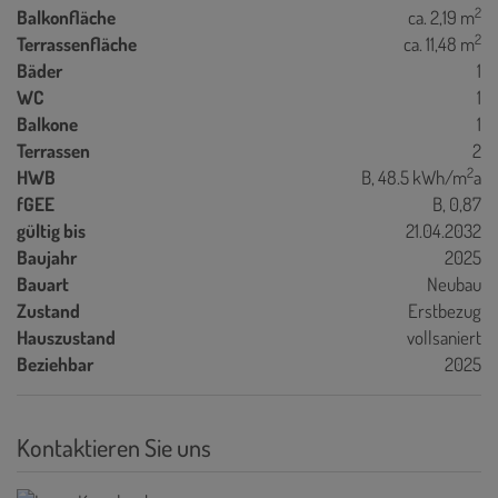
2
Balkonfläche
ca. 2,19 m
2
Terrassenfläche
ca. 11,48 m
Bäder
1
WC
1
Balkone
1
Terrassen
2
2
HWB
B, 48.5 kWh/m
a
fGEE
B, 0,87
gültig bis
21.04.2032
Baujahr
2025
Bauart
Neubau
Zustand
Erstbezug
Hauszustand
vollsaniert
Beziehbar
2025
Kontaktieren Sie uns