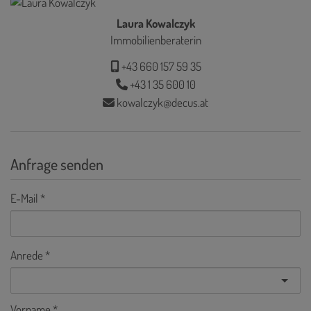
Laura Kowalczyk
Immobilienberaterin
+43 660 157 59 35
+43 1 35 600 10
kowalczyk@decus.at
Anfrage senden
E-Mail
Anrede
Vorname