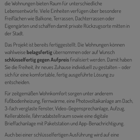
die Wohnungen bieten Raum für unterschiedliche
Lebensentwürfe. Viele Einheiten verfügen über besondere
Freiflächen wie Balkone, Terrassen, Dachterrassen oder
Eigengärten und schaffen damit private Rückzugsorte mitten in
der Stadt.
Das Projekt ist bereits fertiggestellt. Die Wohnungen können
wahlweise
belagsfertig
übernommen oder auf Wunsch
schlüsselfertig gegen Aufpreis
finalisiert werden. Damit haben
Sie die Freiheit, ihr neues Zuhause individuell zu gestalten – oder
sich für eine komfortable, fertig ausgeführte Lösung zu
entscheiden.
Für zeitgemäßen Wohnkomfort sorgen unter anderem
Fußbodenheizung, Fernwärme, eine Photovoltaikanlage am Dach,
3-fach verglaste Fenster, Video-Gegensprechanlage, Aufzug,
Kellerabteile, Fahrradabstellraum sowie eine digitale
Brieffachanlage mit Paketstation und App-Benachrichtigung.
Auch bei einer schlüsselfertigen Ausführung wird auf eine