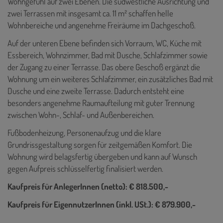
Wohngefühl auf zwei Ebenen. Die südwestliche Ausrichtung und
zwei Terrassen mit insgesamt ca. 11 m² schaffen helle
Wohnbereiche und angenehme Freiräume im Dachgeschoß.
Auf der unteren Ebene befinden sich Vorraum, WC, Küche mit
Essbereich, Wohnzimmer, Bad mit Dusche, Schlafzimmer sowie
der Zugang zu einer Terrasse. Das obere Geschoß ergänzt die
Wohnung um ein weiteres Schlafzimmer, ein zusätzliches Bad mit
Dusche und eine zweite Terrasse. Dadurch entsteht eine
besonders angenehme Raumaufteilung mit guter Trennung
zwischen Wohn-, Schlaf- und Außenbereichen.
Fußbodenheizung, Personenaufzug und die klare
Grundrissgestaltung sorgen für zeitgemäßen Komfort. Die
Wohnung wird belagsfertig übergeben und kann auf Wunsch
gegen Aufpreis schlüsselfertig finalisiert werden.
Kaufpreis für AnlegerInnen (netto): € 818.500,-
Kaufpreis für EigennutzerInnen (inkl. USt.): € 879.900,-