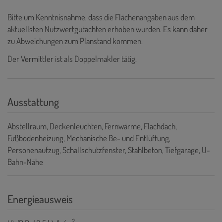
Bitte um Kenntnisnahme, dass die Flächenangaben aus dem
aktuellsten Nutzwertgutachten erhoben wurden. Es kann daher
zu Abweichungen zum Planstand kommen.
Der Vermittler ist als Doppelmakler tätig.
Ausstattung
Abstellraum
Deckenleuchten
Fernwärme
Flachdach
Fußbodenheizung
Mechanische Be- und Entlüftung
Personenaufzug
Schallschutzfenster
Stahlbeton
Tiefgarage
U-
Bahn-Nähe
Energieausweis
2