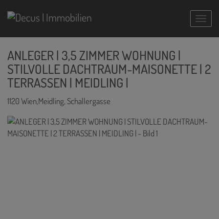
Navig
ANLEGER | 3,5 ZIMMER WOHNUNG |
STILVOLLE DACHTRAUM-MAISONETTE | 2
TERRASSEN | MEIDLING |
1120 Wien,Meidling
, Schallergasse