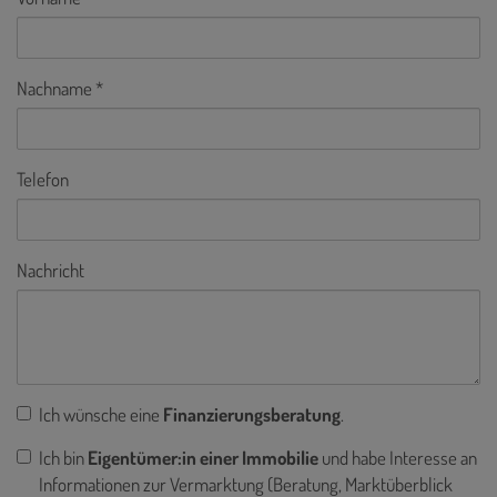
Nachname
Telefon
Nachricht
Ich wünsche eine
Finanzierungsberatung
.
Ich bin
Eigentümer:in einer Immobilie
und habe Interesse an
Informationen zur Vermarktung (Beratung, Marktüberblick