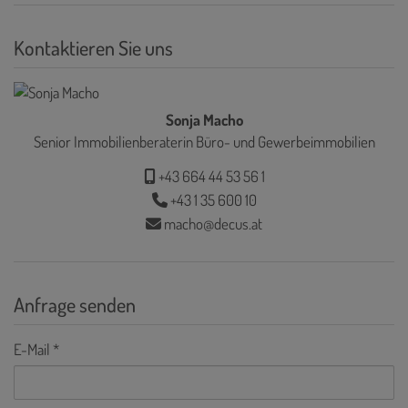
Kontaktieren Sie uns
Sonja Macho
Senior Immobilienberaterin Büro- und Gewerbeimmobilien
+43 664 44 53 56 1
+43 1 35 600 10
macho@decus.at
Anfrage senden
E-Mail