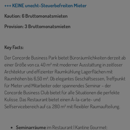
+++ KEINE unecht-Steuerbefreiten Mieter
Kaution: 6 Bruttomonatsmieten
Provision: 3 Bruttomonatsmieten
Key Facts:
Der Concorde Business Park bietet Büroräumlichkeiten derzeit ab
einer Größe von ca. 40 m² mit moderner Ausstattung in zeitloser
Architektur und effizienter Raumkühlung Lagerflächen mit
Raumhöhen bis 6,50 m². Ob elegantes Geschäftsessen, Treffpunkt
für Mieter und Mitarbeiter oder spannendes Seminar – der
Concorde Business Club bietet für alle Situationen die perfekte
Kulisse. Das Restaurant bietet einen À-la-carte- und
Selfservicebereich auf ca. 280 m² mit flexibler Raumaufteilung.
Seminarräume
im Restaurant | Kantine Gourmet: