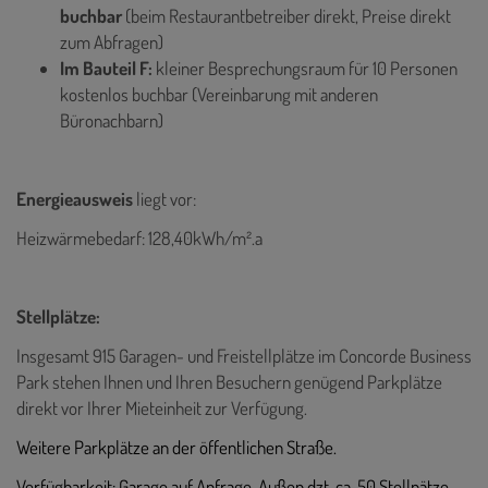
buchbar
(beim Restaurantbetreiber direkt, Preise direkt
zum Abfragen)
Im Bauteil F:
kleiner Besprechungsraum für 10 Personen
kostenlos buchbar (Vereinbarung mit anderen
Büronachbarn)
Energieausweis
liegt vor:
Heizwärmebedarf: 128,40kWh/m².a
Stellplätze:
Insgesamt 915 Garagen- und Freistellplätze im Concorde Business
Park stehen Ihnen und Ihren Besuchern genügend Parkplätze
direkt vor Ihrer Mieteinheit zur Verfügung.
Weitere Parkplätze an der öffentlichen Straße.
Verfügbarkeit: Garage auf Anfrage, Außen dzt. ca. 50 Stellpätze