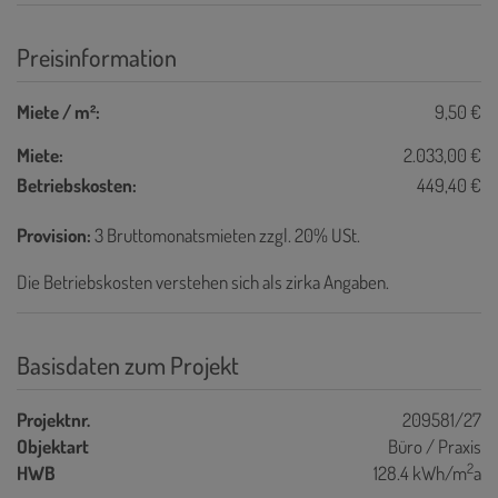
Preisinformation
Miete / m²:
9,50 €
Miete:
2.033,00 €
Betriebskosten:
449,40 €
Provision:
3 Bruttomonatsmieten zzgl. 20% USt.
Die Betriebskosten verstehen sich als zirka Angaben.
Basisdaten zum Projekt
Projektnr.
209581/27
Objektart
Büro / Praxis
2
HWB
128.4 kWh/m
a