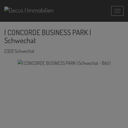
Navig
| CONCORDE BUSINESS PARK |
Schwechat
2320 Schwechat