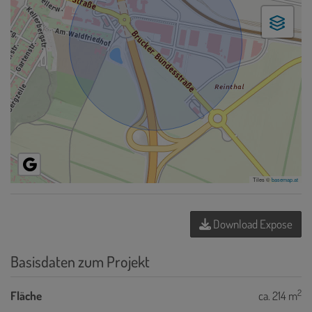
Tiles ©
basemap.at
Download Expose
Basisdaten zum Projekt
2
Fläche
ca. 214 m