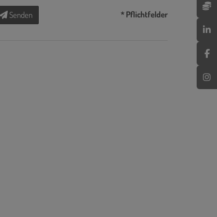
* Pflichtfelder
Senden