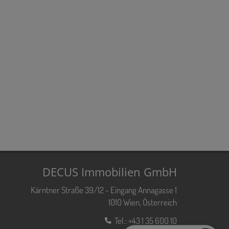
DECUS Immobilien GmbH
Kärntner Straße 39/12 - Eingang Annagasse 1
1010 Wien, Österreich
Tel.:
+43 1 35 600 10