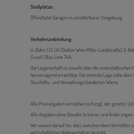
Stellplätze:
Öffentliche Garagen in unmittelbarer Umgebung
Verkehrsanbindung:
U-Bahn: U3, U4 (Station Wien Mitte–Landstraße), S-Bahn: 
O und 1, Bus: Linie 74A;
Die Liegenschaft ist sowohl über die innerstädtische
hervorragend erreichbar. Die zentrale Lage nahe dem 
Geschäfts- und Verwaltungsstandorten Wiens.
Alle Preisangaben verstehen sich zzgl. der gesetzl. Ust
Alle Angaben ohne Gewähr, Irrtümer und Änderungen 
Wir weisen darauf hin, dass zwischen dem Vermittler u
wirtschaftliches Naheverhältnis besteht.