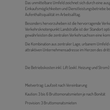
Das unmittelbare Umfeld zeichnet sich durch eine ausg
Einkaufsmöglichkeiten und Dienstleistungsbetriebe bef
Aufenthaltsqualität im Arbeitsalltag.
Besonders hervorzuheben ist die hervorragende Verk
Verkehrsknotenpunkt Landstraße ist der Standort opti
gewährleisten die zentralen Verkehrsachsen eine komf
Die Kombination aus zentraler Lage, urbanem Umfeld u
attraktiven Unternehmensadresse im Herzen des dritt
Die Betriebskosten inkl. Lift (exkl. Heizung und Strom)
Mietvertrag: Laufzeit nach Vereinbarung
Kaution: 3 bis 6 Bruttomonatsmieten je nach Bonität
Provision: 3 Bruttomonatsmieten