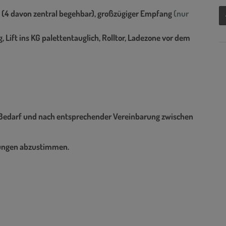
ume (4 davon zentral begehbar), großzügiger Empfang
(nur
 Lift ins KG palettentauglich, Rolltor, Ladezone vor dem
h Bedarf und nach entsprechender Vereinbarung zwischen
dlungen abzustimmen.