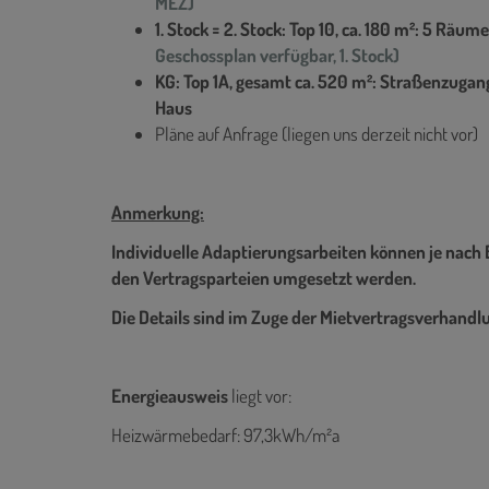
MEZ)
1. Stock = 2. Stock: Top 10, ca. 180 m²: 5 Rä
Geschossplan verfügbar, 1. Stock)
KG: Top 1A, gesamt ca. 520 m²: Straßenzugang,
Haus
Pläne auf Anfrage (liegen uns derzeit nicht vor)
Anmerkung:
Individuelle Adaptierungsarbeiten können je nac
den Vertragsparteien umgesetzt werden.
Die Details sind im Zuge der Mietvertragsverhan
Energieausweis
liegt vor:
Heizwärmebedarf: 97,3kWh/m²a