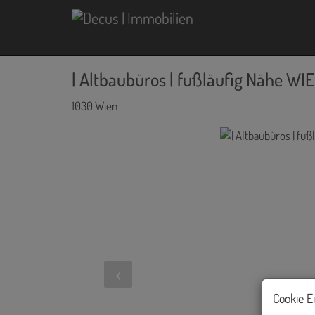
| Altbaubüros | fußläufig Nähe WI
1030 Wien
Cookie E