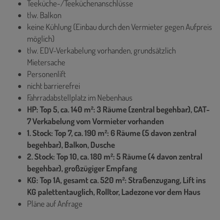
Teeküche-/Teeküchenanschlüsse
tlw. Balkon
keine Kühlung (Einbau durch den Vermieter gegen Aufpreis
möglich)
tlw. EDV-Verkabelung vorhanden, grundsätzlich
Mietersache
Personenlift
nicht barrierefrei
Fahrradabstellplatz im Nebenhaus
HP: Top 5, ca. 140 m²: 3 Räume (zentral begehbar), CAT-
7 Verkabelung vom Vormieter vorhanden
1. Stock: Top 7, ca. 190 m²: 6 Räume (5 davon zentral
begehbar), Balkon, Dusche
2. Stock: Top 10, ca. 180 m²: 5 Räume (4 davon zentral
begehbar), großzügiger Empfang
KG: Top 1A, gesamt ca. 520 m²: Straßenzugang, Lift ins
KG palettentauglich, Rolltor, Ladezone vor dem Haus
Pläne auf Anfrage