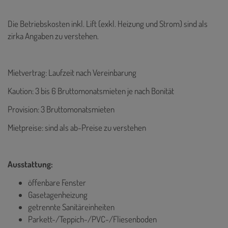
Die Betriebskosten inkl. Lift (exkl. Heizung und Strom) sind als
zirka Angaben zu verstehen.
Mietvertrag: Laufzeit nach Vereinbarung
Kaution: 3 bis 6 Bruttomonatsmieten je nach Bonität
Provision: 3 Bruttomonatsmieten
Mietpreise: sind als ab-Preise zu verstehen
Ausstattung:
öffenbare Fenster
Gasetagenheizung
getrennte Sanitäreinheiten
Parkett-/Teppich-/PVC-/Fliesenboden