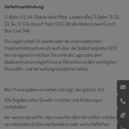
Verkehrsanbindung:
U-Bahn: U3, U4 (Station Wien Mitte–Landstraße), S-Bahn: S1, S2,
S3, S4, S7, City Airport Train (CAT), Straßenbahn: Linien O und 1,
Bus: Linie 74A;
Die Liegenschaft ist sowohl über die innerstädtischen
Hauptverkehrsachsen als auch über die Südosttangente (A23)
hervorragend erreichbar. Die zentrale Lage nahe dem
Stadtzentrum ermöglicht kurze Fahrzeiten zu den wichtigsten
Geschäfts- und Verwaltungsstandorten Wiens.
Alle Preisangaben verstehen sich zzgl. der gesetzl. Ust.
Alle Angaben ohne Gewähr, Irrtümer und Änderungen
vorbehalten.
Wir weisen darauf hin, dass zwischen dem Vermittler und dem zu
vermittelnden Dritten ein familiäres oder wirtschaftliches