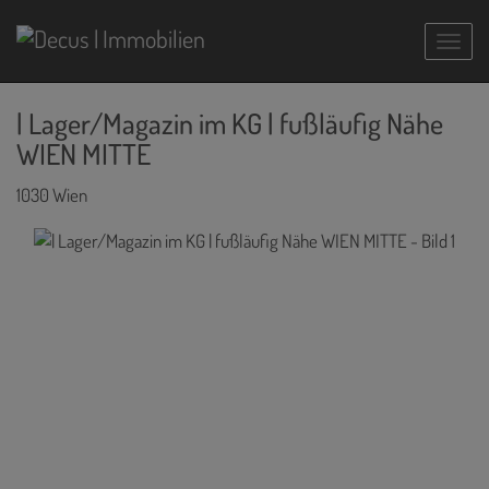
Navig
| Lager/Magazin im KG | fußläufig Nähe
WIEN MITTE
1030 Wien