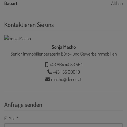
Bauart
Altbau
Kontaktieren Sie uns
Sonja Macho
Senior Immobilienberaterin Büro- und Gewerbeimmobilien
+43 664 44 53 56 1
+43 1 35 600 10
macho@decus.at
Anfrage senden
E-Mail