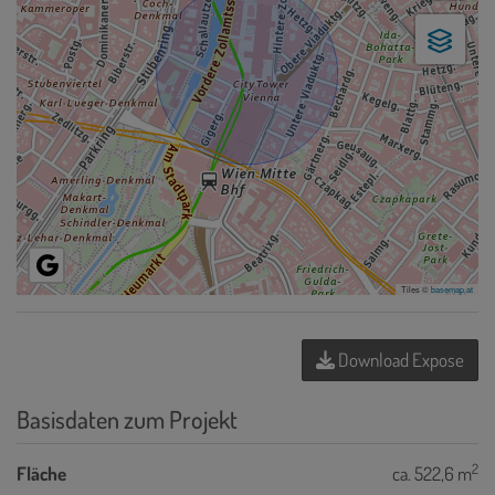
Tiles ©
basemap.at
Download Expose
Basisdaten zum Projekt
2
Fläche
ca. 522,6 m