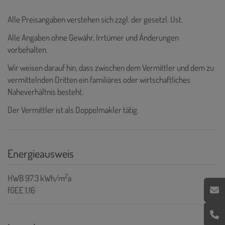
Alle Preisangaben verstehen sich zzgl. der gesetzl. Ust.
Alle Angaben ohne Gewähr, Irrtümer und Änderungen
vorbehalten.
Wir weisen darauf hin, dass zwischen dem Vermittler und dem zu
vermittelnden Dritten ein familiäres oder wirtschaftliches
Naheverhältnis besteht.
Der Vermittler ist als Doppelmakler tätig.
Energieausweis
2
HWB
97.3 kWh/m
a
fGEE
1,16