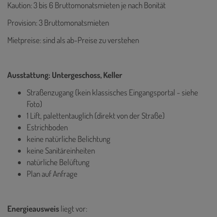
Kaution: 3 bis 6 Bruttomonatsmieten je nach Bonität
Provision: 3 Bruttomonatsmieten
Mietpreise: sind als ab-Preise zu verstehen
Ausstattung: Untergeschoss, Keller
Straßenzugang (kein klassisches Eingangsportal - siehe
Foto)
1 Lift, palettentauglich (direkt von der Straße)
Estrichboden
keine natürliche Belichtung
keine Sanitäreinheiten
natürliche Belüftung
Plan auf Anfrage
Energieausweis
liegt vor: