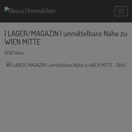
Navig
| LAGER/MAGAZIN | unmittelbare Nähe zu
WIEN MITTE
1030 Wien