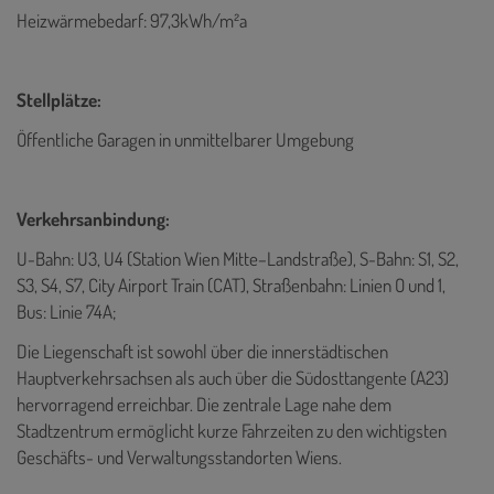
Heizwärmebedarf: 97,3kWh/m²a
Stellplätze:
Öffentliche Garagen in unmittelbarer Umgebung
Verkehrsanbindung:
U-Bahn: U3, U4 (Station Wien Mitte–Landstraße), S-Bahn: S1, S2,
S3, S4, S7, City Airport Train (CAT), Straßenbahn: Linien O und 1,
Bus: Linie 74A;
Die Liegenschaft ist sowohl über die innerstädtischen
Hauptverkehrsachsen als auch über die Südosttangente (A23)
hervorragend erreichbar. Die zentrale Lage nahe dem
Stadtzentrum ermöglicht kurze Fahrzeiten zu den wichtigsten
Geschäfts- und Verwaltungsstandorten Wiens.