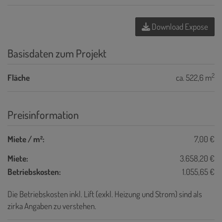
Download Expose
Basisdaten zum Projekt
2
Fläche
ca. 522,6 m
Preisinformation
Miete / m²:
7,00 €
Miete:
3.658,20 €
Betriebskosten:
1.055,65 €
Die Betriebskosten inkl. Lift (exkl. Heizung und Strom) sind als
zirka Angaben zu verstehen.