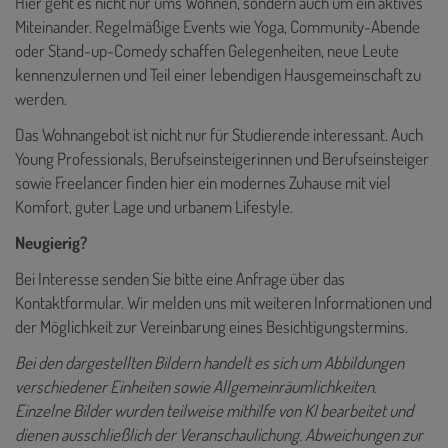
Hier geht es nicht nur ums Wohnen, sondern auch um ein aktives
Miteinander. Regelmäßige Events wie Yoga, Community-Abende
oder Stand-up-Comedy schaffen Gelegenheiten, neue Leute
kennenzulernen und Teil einer lebendigen Hausgemeinschaft zu
werden.
Das Wohnangebot ist nicht nur für Studierende interessant. Auch
Young Professionals, Berufseinsteigerinnen und Berufseinsteiger
sowie Freelancer finden hier ein modernes Zuhause mit viel
Komfort, guter Lage und urbanem Lifestyle.
Neugierig?
Bei Interesse senden Sie bitte eine Anfrage über das
Kontaktformular. Wir melden uns mit weiteren Informationen und
der Möglichkeit zur Vereinbarung eines Besichtigungstermins.
Bei den dargestellten Bildern handelt es sich um Abbildungen
verschiedener Einheiten sowie Allgemeinräumlichkeiten.
Einzelne Bilder wurden teilweise mithilfe von KI bearbeitet und
dienen ausschließlich der Veranschaulichung. Abweichungen zur