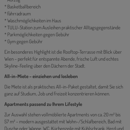
* Basketballbereich
* Fahrradraum
* Waschmöglichkeiten im Haus
* TULU-Station zum Ausleihen praktischer Alltagsgegenstände
* Parkmöglichkeiten gegen Gebühr
* Gym gegen Gebühr
Ein besonderes Highlight ist die Rooftop-Terrasse mit Blick über
Wien – perfekt für entspannte Abende, frische Luft und echtes
Skyline-Feeling über den Dächern der Stadt.
All-in-Miete – einziehen und losleben
Die Miete ist als praktisches All-in-Paket gestaltet, damit Sie sich
ganz auf Studium, Job und Freizeit konzentrieren können.
Apartments passend zu Ihrem Lifestyle
Zur Auswahl stehen vollmöblierte Apartments von ca. 20 m² bis
57 m² – modern ausgestattet mit Wohn-/Schlafbereich, Bad mit
Dusche oder Wanne, WC, Küchenzeile mit Kühlschrank, Herd und