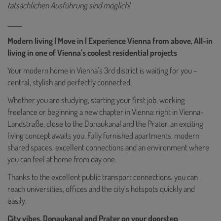
tatsächlichen Ausführung sind möglich!
_____
Modern living | Move in | Experience Vienna from above, All-in
living in one of Vienna’s coolest residential projects
Your modern home in Vienna’s 3rd district is waiting for you –
central, stylish and perfectly connected.
Whether you are studying, starting your first job, working
freelance or beginning a new chapter in Vienna: right in Vienna-
Landstraße, close to the Donaukanal and the Prater, an exciting
living concept awaits you. Fully furnished apartments, modern
shared spaces, excellent connections and an environment where
you can feel at home from day one.
Thanks to the excellent public transport connections, you can
reach universities, offices and the city’s hotspots quickly and
easily.
City vibes, Donaukanal and Prater on your doorstep