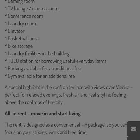
* Gaming room
* TV lounge / cinema room
* Conference room
* Laundry room
* Elevator
* Basketball area
* Bike storage
* Laundry facilities in the building
* TULU station for borrowing useful everyday items
* Parking available for an additional fee
* Gym available for an additional fee
A special highlight is the rooftop terrace with views over Vienna –
perfect for relaxed evenings, fresh air and real skyline feeling
above the rooftops of the city.
All-in rent – move in and start living
The rent is designed as a convenient all-in package, so you can
focus on your studies, work and free time.