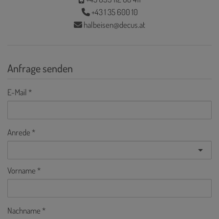
+43 1 35 600 10
halbeisen@decus.at
Anfrage senden
E-Mail
Anrede
Vorname
Nachname