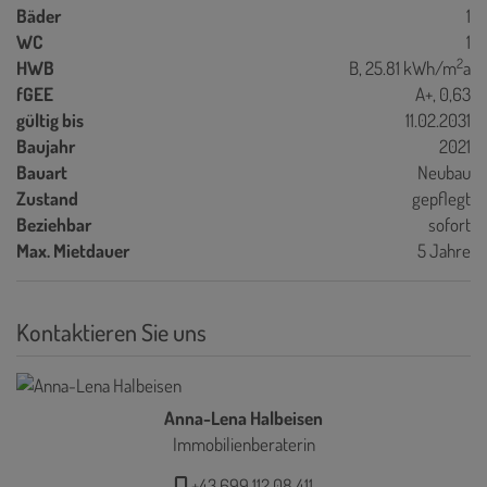
Bäder
1
WC
1
2
HWB
B, 25.81 kWh/m
a
fGEE
A+, 0,63
gültig bis
11.02.2031
Baujahr
2021
Bauart
Neubau
Zustand
gepflegt
Beziehbar
sofort
Max. Mietdauer
5 Jahre
Kontaktieren Sie uns
Anna-Lena Halbeisen
Immobilienberaterin
+43 699 112 08 411