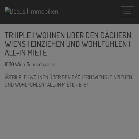
Navig
TRIIIPLE | WOHNEN ÜBER DEN DÄCHERN
WIENS | EINZIEHEN UND WOHLFÜHLEN |
ALL-IN MIETE
1030 Wien
, Schnirchgasse