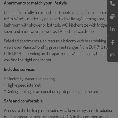
Apartments to match your lifestyle
Choose from fully furnished apartments ranging from approx. 20
m² to 57 m² – modernly equipped with a living/sleeping area,
bathroom with shower or bathtub, WC, kitchenette with fridge,
stove and microwave, as well as TV, bed and wardrobes.
Selected apartments also feature a balcony with breathtaking
views over Vienna.Monthly gross rent ranges from EUR 749 to
EUR 1,849, depending on the apartment. We’ll be happy to help
you find the right one for you.
Included services
* Electricity, water and heating
* High-speed internet
* Ceiling cooling or air conditioning, depending on the unit
Safe and comfortable
Access to the building is provided via a keycard system. In addition,
modern security measures such as CCTV in the common areas