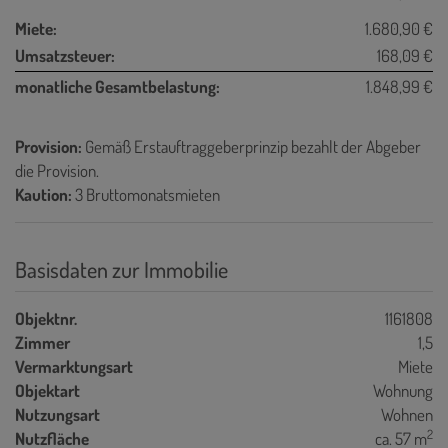
Miete:
1.680,90 €
Umsatzsteuer:
168,09 €
monatliche Gesamtbelastung:
1.848,99 €
Provision:
Gemäß Erstauftraggeberprinzip bezahlt der Abgeber
die Provision.
Kaution:
3 Bruttomonatsmieten
Basisdaten zur Immobilie
Objektnr.
1161808
Zimmer
1,5
Vermarktungsart
Miete
Objektart
Wohnung
Nutzungsart
Wohnen
2
Nutzfläche
ca. 57 m