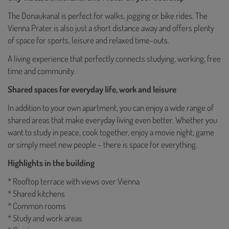
The Donaukanal is perfect for walks, jogging or bike rides. The
Vienna Prater is also just a short distance away and offers plenty
of space for sports, leisure and relaxed time-outs.
A living experience that perfectly connects studying, working, free
time and community.
Shared spaces for everyday life, work and leisure
In addition to your own apartment, you can enjoy a wide range of
shared areas that make everyday living even better. Whether you
want to study in peace, cook together, enjoy a movie night, game
or simply meet new people – there is space for everything.
Highlights in the building
* Rooftop terrace with views over Vienna
* Shared kitchens
* Common rooms
* Study and work areas