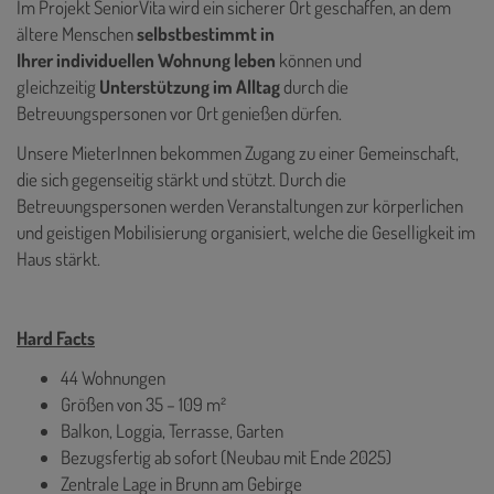
Im Projekt SeniorVita wird ein sicherer Ort geschaffen, an dem
ältere Menschen
selbstbestimmt in
Ihrer individuellen Wohnung leben
können und
gleichzeitig
Unterstützung im Alltag
durch die
Betreuungspersonen vor Ort genießen dürfen.
Unsere MieterInnen bekommen Zugang zu einer Gemeinschaft,
die sich gegenseitig stärkt und stützt. Durch die
Betreuungspersonen werden Veranstaltungen zur körperlichen
und geistigen Mobilisierung organisiert, welche die Geselligkeit im
Haus stärkt.
Hard Facts
44 Wohnungen
Größen von 35 – 109 m²
Balkon, Loggia, Terrasse, Garten
Bezugsfertig ab sofort (Neubau mit Ende 2025)
Zentrale Lage in Brunn am Gebirge