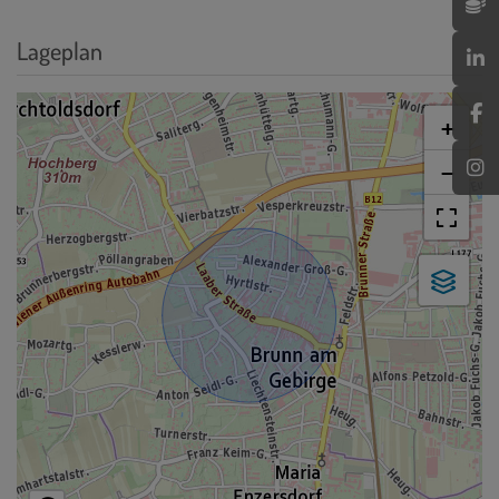
Lageplan
+
−