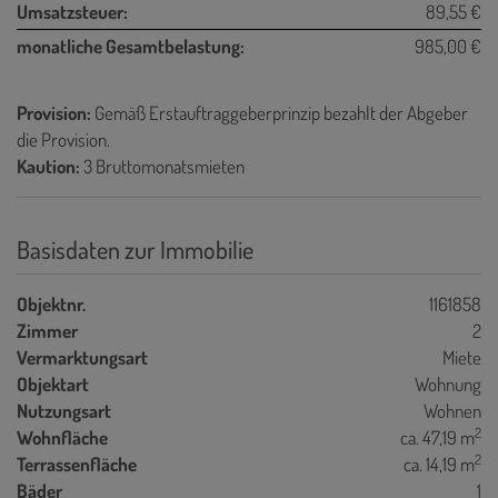
Umsatzsteuer:
89,55 €
monatliche Gesamtbelastung:
985,00 €
Provision:
Gemäß Erstauftraggeberprinzip bezahlt der Abgeber
die Provision.
Kaution:
3 Bruttomonatsmieten
Basisdaten zur Immobilie
Objektnr.
1161858
Zimmer
2
Vermarktungsart
Miete
Objektart
Wohnung
Nutzungsart
Wohnen
2
Wohnfläche
ca. 47,19 m
2
Terrassenfläche
ca. 14,19 m
Bäder
1