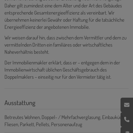
Daher gilt zumindest eine dem Alter und der Art des Gebäudes
entsprechende Gesamtenergieeffizienz als vereinbart. Wir
übernehmen keinerlei Gewähr oder Haftung für die tatsächliche
Energieeffizienz der angebotenen Immobilie.
Wir weisen darauf hin, dass zwischen dem Vermittler und dem zu
vermittelnden Dritten ein familiäres oder wirtschaftliches
Naheverhältnis besteht.
Der Immobilienmakler erklärt, dass er – entgegen dem in der
Immobilienwirtschaft üblichen Geschäftsgebrauch des
Doppelmaklers – einseitig nur für den Vermieter tätig ist.
Ausstattung
Betreutes Wohnen
Doppel- / Mehrfachverglasung
Einbauküche
Fliesen
Parkett
Pellets
Personenaufzug