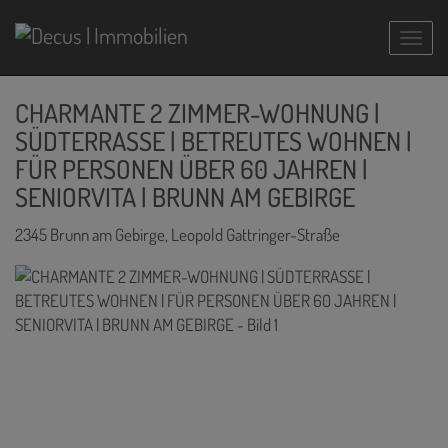
Navig
CHARMANTE 2 ZIMMER-WOHNUNG |
SÜDTERRASSE | BETREUTES WOHNEN |
FÜR PERSONEN ÜBER 60 JAHREN |
SENIORVITA | BRUNN AM GEBIRGE
2345 Brunn am Gebirge
, Leopold Gattringer-Straße