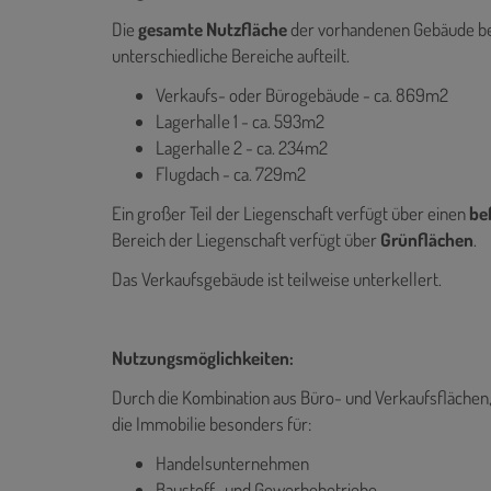
Die
gesamte Nutzfläche
der vorhandenen Gebäude be
unterschiedliche Bereiche aufteilt.
Verkaufs- oder Bürogebäude - ca. 869m2
Lagerhalle 1 - ca. 593m2
Lagerhalle 2 - ca. 234m2
Flugdach - ca. 729m2
Ein großer Teil der Liegenschaft verfügt über einen
be
Bereich der Liegenschaft verfügt über
Grünflächen
.
Das Verkaufsgebäude ist teilweise unterkellert.
Nutzungsmöglichkeiten:
Durch
die Kombination aus Büro- und Verkaufsflächen
die Immobilie besonders für:
Handelsunternehmen
Baustoff- und Gewerbebetriebe