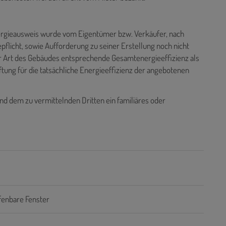
rgieausweis wurde vom Eigentümer bzw. Verkäufer, nach
pflicht, sowie Aufforderung zu seiner Erstellung noch nicht
er Art des Gebäudes entsprechende Gesamtenergieeffizienz als
tung für die tatsächliche Energieeffizienz der angebotenen
nd dem zu vermittelnden Dritten ein familiäres oder
fenbare Fenster