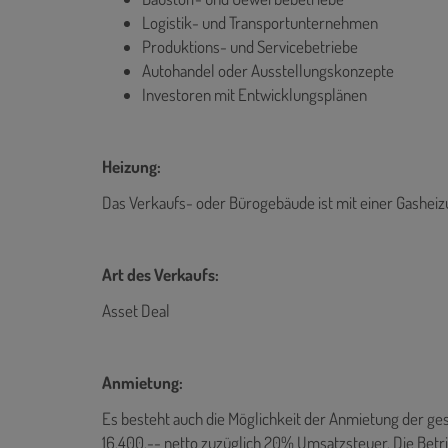
Logistik- und Transportunternehmen
Produktions- und Servicebetriebe
Autohandel oder Ausstellungskonzepte
Investoren mit Entwicklungsplänen
Heizung:
Das Verkaufs- oder Bürogebäude ist mit einer Gasheizu
Art des Verkaufs:
Asset Deal
Anmietung:
Es besteht auch die Möglichkeit der Anmietung der ges
16.400,-- netto zuzüglich 20% Umsatzsteuer. Die Betr