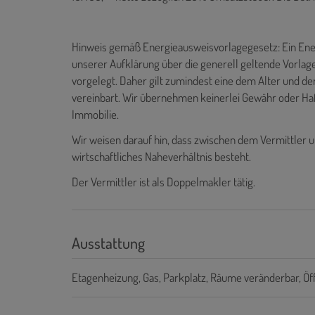
Hinweis gemäß Energieausweisvorlagegesetz: Ein Ene
unserer Aufklärung über die generell geltende Vorlage
vorgelegt. Daher gilt zumindest eine dem Alter und d
vereinbart. Wir übernehmen keinerlei Gewähr oder Haf
Immobilie.
Wir weisen darauf hin, dass zwischen dem Vermittler u
wirtschaftliches Naheverhältnis besteht.
Der Vermittler ist als Doppelmakler tätig.
Ausstattung
Etagenheizung
Gas
Parkplatz
Räume veränderbar
Öf