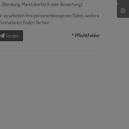
(Beratung, Marktüberblick oder Bewertung).
r verarbeiten Ihre personenbezogenen Daten, weitere
formationen finden Sie
hier
.
* Pflichtfelder
Senden