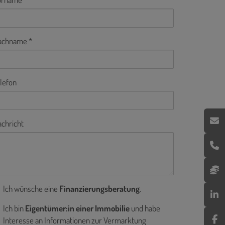
achname
lefon
chricht
Ich wünsche eine
Finanzierungsberatung
.
Ich bin
Eigentümer:in einer Immobilie
und habe
Interesse an Informationen zur Vermarktung