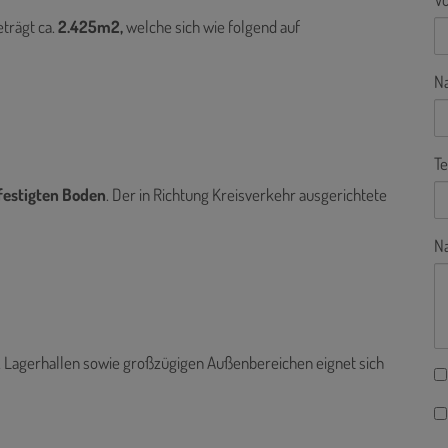
trägt ca.
2.425m2,
welche sich wie folgend auf
N
Te
festigten Boden
. Der in Richtung Kreisverkehr ausgerichtete
Na
, Lagerhallen sowie großzügigen Außenbereichen eignet sich