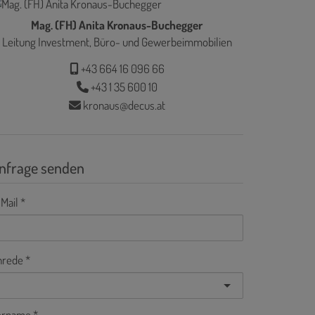
Mag. (FH) Anita Kronaus-Buchegger
Leitung Investment, Büro- und Gewerbeimmobilien
+43 664 16 096 66
+43 1 35 600 10
kronaus@decus.at
nfrage senden
Mail
nrede
orname