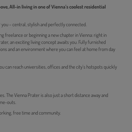
e, All-in living in one of Vienna’s coolest residential
 you – central, stylish and perfectly connected.
ng freelance or beginning a new chapter in Vienna: right in
er, an exciting living concept awaits you. Fully furnished
ions and an environment where you can feel at home from day
u can reach universities, offices and the city’s hotspots quickly
es. The Vienna Prater is also just a short distance away and
ime-outs.
working, free time and community.