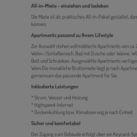
All-in-Miete – einziehen und losleben
Die Miete ist als praktisches All-in-Paket gestaltet, da
können.
Apartments passend zu Ihrem Lifestyle
Zur Auswahl stehen vollmöblierte Apartments von ca. 
Wohn-/Schlafbereich, Bad mit Dusche oder Wanne, WC,
Bett und Schränken. Ausgewählte Apartments verfüge
Wien.Die monatliche Bruttomiete liegt je nach Apartm
gemeinsam das passende Apartment für Sie.
Inkludierte Leistungen
* Strom, Wasser und Heizung
* Highspeed-Internet
* Deckenkühlung bzw. Klimatisierung je nach Einheit
Sicher und komfortabel
Der Zugang zum Gebäude erfolgt über ein Keycard-S