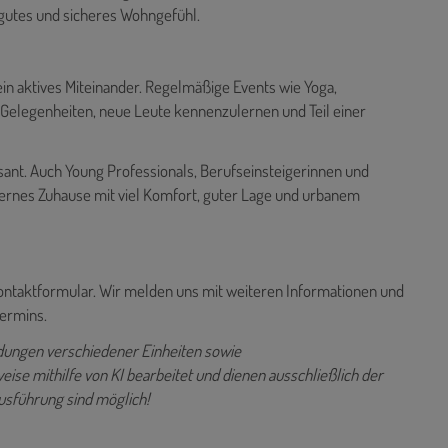
gutes und sicheres Wohngefühl.
in aktives Miteinander. Regelmäßige Events wie Yoga,
legenheiten, neue Leute kennenzulernen und Teil einer
sant. Auch Young Professionals, Berufseinsteigerinnen und
dernes Zuhause mit viel Komfort, guter Lage und urbanem
Kontaktformular. Wir melden uns mit weiteren Informationen und
termins.
ldungen verschiedener Einheiten sowie
ise mithilfe von KI bearbeitet und dienen ausschließlich der
usführung sind möglich!