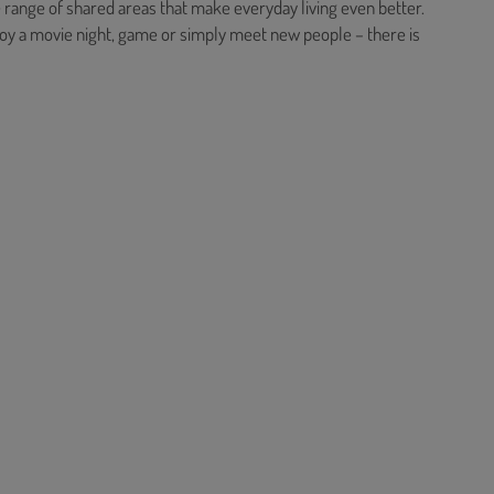
e range of shared areas that make everyday living even better.
joy a movie night, game or simply meet new people – there is