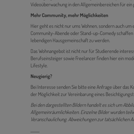
Videoüberwachung in den Allgemeinbereichen für ein 
Mehr Community, mehr Möglichkeiten
Hier geht es nicht nur ums Wohnen, sondern auch um e
Community-Abende oder Stand-up-Comedy schaffen Ge
lebendigen Hausgemeinschaft zu werden.
Das Wohnangebot ist nicht nur für Studierende interes
Berufseinsteiger sowie Freelancer finden hier ein mo
Lifestyle.
Neugierig?
Bei Interesse senden Sie bitte eine Anfrage über das 
der Möglichkeit zur Vereinbarung eines Besichtigungs
Bei den dargestellten Bildern handelt es sich um Abbi
Allgemeinräumlichkeiten. Einzelne Bilder wurden teilwe
Veranschaulichung. Abweichungen zur tatsächlichen A
_____