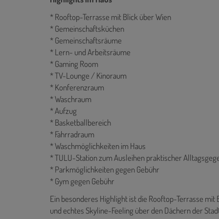
* Rooftop-Terrasse mit Blick über Wien
* Gemeinschaftsküchen
* Gemeinschaftsräume
* Lern- und Arbeitsräume
* Gaming Room
* TV-Lounge / Kinoraum
* Konferenzraum
* Waschraum
* Aufzug
* Basketballbereich
* Fahrradraum
* Waschmöglichkeiten im Haus
* TULU-Station zum Ausleihen praktischer Alltagsgeg
* Parkmöglichkeiten gegen Gebühr
* Gym gegen Gebühr
Ein besonderes Highlight ist die Rooftop-Terrasse mit 
und echtes Skyline-Feeling über den Dächern der Stadt