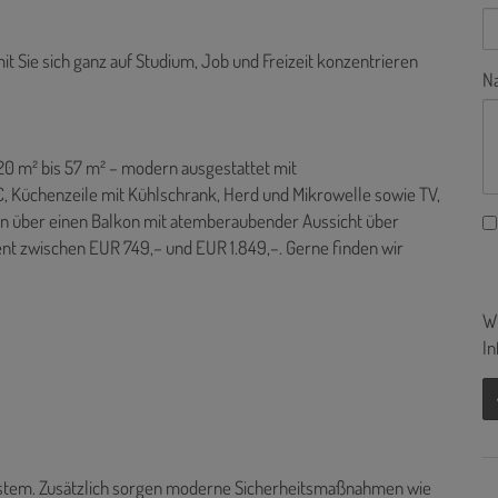
mit Sie sich ganz auf Studium, Job und Freizeit konzentrieren
Na
20 m² bis 57 m² – modern ausgestattet mit
 Küchenzeile mit Kühlschrank, Herd und Mikrowelle sowie TV,
n über einen Balkon mit atemberaubender Aussicht über
ent zwischen EUR 749,– und EUR 1.849,–. Gerne finden wir
Wi
In
ystem. Zusätzlich sorgen moderne Sicherheitsmaßnahmen wie