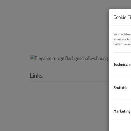
Cookie E
Wir möchten 
sowie zur An
finden Sie i
Technisch
Links
Statistik
Marketing