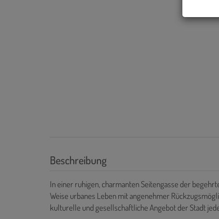
Beschreibung
In einer ruhigen, charmanten Seitengasse der begehrt
Weise urbanes Leben mit angenehmer Rückzugsmöglichk
kulturelle und gesellschaftliche Angebot der Stadt je