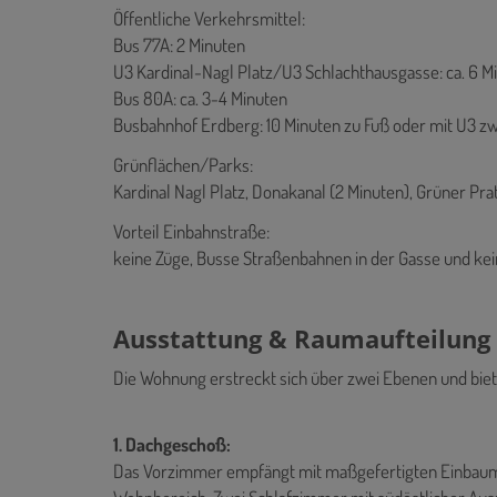
Öffentliche Verkehrsmittel:
Bus 77A: 2 Minuten
U3 Kardinal-Nagl Platz/U3 Schlachthausgasse: ca. 6 Mi
Bus 80A: ca. 3-4 Minuten
Busbahnhof Erdberg: 10 Minuten zu Fuß oder mit U3 zw
Grünflächen/Parks:
Kardinal Nagl Platz, Donakanal (2 Minuten), Grüner Pra
Vorteil Einbahnstraße:
keine Züge, Busse Straßenbahnen in der Gasse und ke
Ausstattung & Raumaufteilung
Die Wohnung erstreckt sich über zwei Ebenen und biete
1. Dachgeschoß:
Das Vorzimmer empfängt mit maßgefertigten Einbaumö