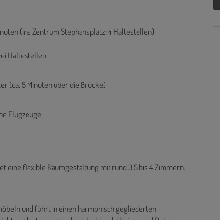
nuten (ins Zentrum Stephansplatz: 4 Haltestellen)
ei Haltestellen
ter (ca. 5 Minuten über die Brücke)
ine Flugzeuge
t eine flexible Raumgestaltung mit rund 3,5 bis 4 Zimmern.
beln und führt in einen harmonisch gegliederten