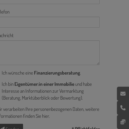
lefon
chricht
Ich wünsche eine
Finanzierungsberatung
.
Ich bin
Eigentümer:in einer Immobilie
und habe
Interesse an Informationen zur Vermarktung
(Beratung, Marktüberblick oder Bewertung).
r verarbeiten Ihre personenbezogenen Daten, weitere
formationen finden Sie
hier
.
* Pflichtfelder