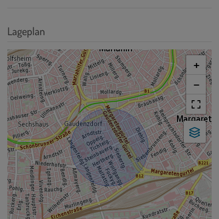
Lageplan
+
−