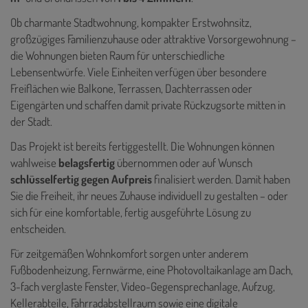
Ob charmante Stadtwohnung, kompakter Erstwohnsitz,
großzügiges Familienzuhause oder attraktive Vorsorgewohnung –
die Wohnungen bieten Raum für unterschiedliche
Lebensentwürfe. Viele Einheiten verfügen über besondere
Freiflächen wie Balkone, Terrassen, Dachterrassen oder
Eigengärten und schaffen damit private Rückzugsorte mitten in
der Stadt.
Das Projekt ist bereits fertiggestellt. Die Wohnungen können
wahlweise
belagsfertig
übernommen oder auf Wunsch
schlüsselfertig gegen Aufpreis
finalisiert werden. Damit haben
Sie die Freiheit, ihr neues Zuhause individuell zu gestalten – oder
sich für eine komfortable, fertig ausgeführte Lösung zu
entscheiden.
Für zeitgemäßen Wohnkomfort sorgen unter anderem
Fußbodenheizung, Fernwärme, eine Photovoltaikanlage am Dach,
3-fach verglaste Fenster, Video-Gegensprechanlage, Aufzug,
Kellerabteile, Fahrradabstellraum sowie eine digitale