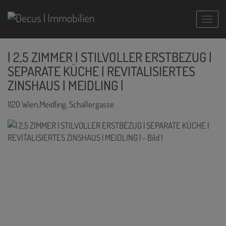
Navig
| 2,5 ZIMMER | STILVOLLER ERSTBEZUG |
SEPARATE KÜCHE | REVITALISIERTES
ZINSHAUS | MEIDLING |
1120 Wien,Meidling
, Schallergasse