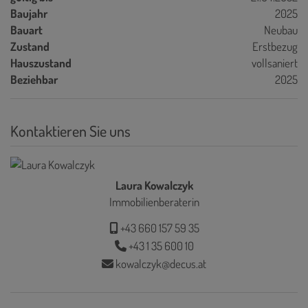
Baujahr
2025
Bauart
Neubau
Zustand
Erstbezug
Hauszustand
vollsaniert
Beziehbar
2025
Kontaktieren Sie uns
Laura Kowalczyk
Immobilienberaterin
+43 660 157 59 35
+43 1 35 600 10
kowalczyk@decus.at