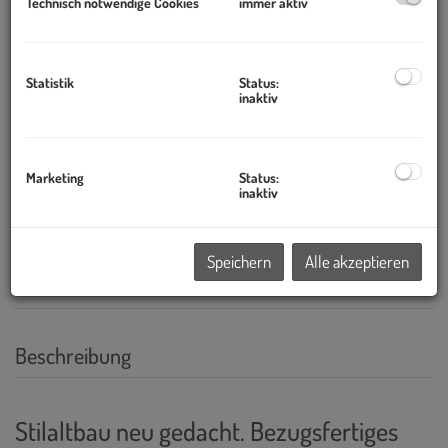
Technisch notwendige Cookies
immer aktiv
Statistik
Status:
inaktiv
Marketing
Status:
inaktiv
Speichern
Alle akzeptieren
Beschreibung
Stilaltbau neu gedacht. Bezugsfertiges