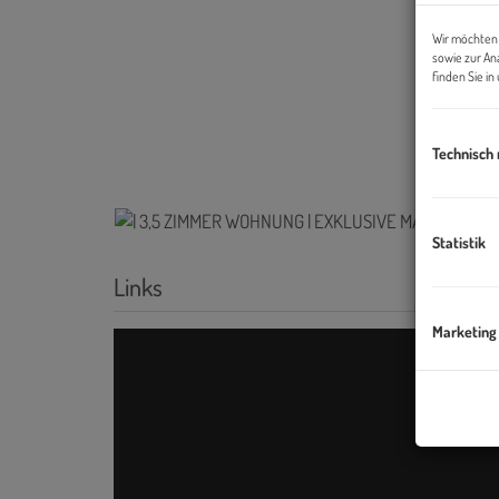
Wir möchten 
sowie zur An
finden Sie i
Technisch
Statistik
Links
Marketing