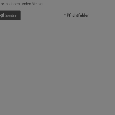
formationen finden Sie
hier
.
* Pflichtfelder
Senden