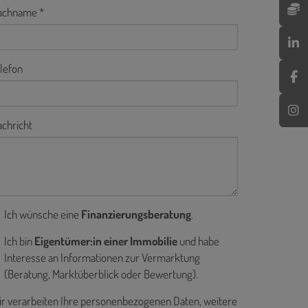
achname
lefon
chricht
Ich wünsche eine
Finanzierungsberatung
.
Ich bin
Eigentümer:in einer Immobilie
und habe
Interesse an Informationen zur Vermarktung
(Beratung, Marktüberblick oder Bewertung).
r verarbeiten Ihre personenbezogenen Daten, weitere