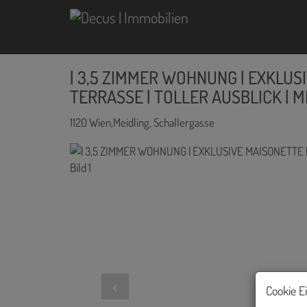
| 3,5 ZIMMER WOHNUNG | EXKLUS
TERRASSE | TOLLER AUSBLICK | ME
1120 Wien,Meidling
, Schallergasse
Cookie E