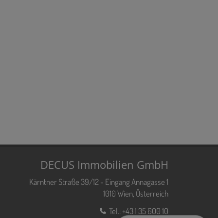
DECUS Immobilien GmbH
Kärntner Straße 39/12 - Eingang Annagasse 1
1010 Wien, Österreich
Tel.:
+43 1 35 600 10