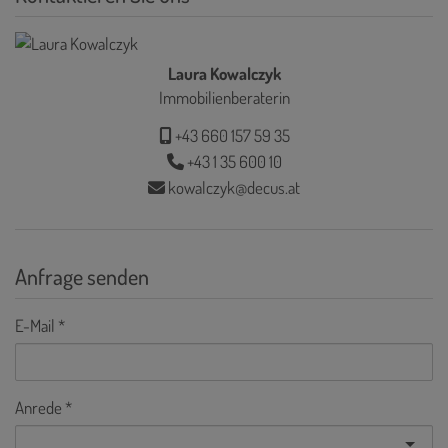
Laura Kowalczyk
Immobilienberaterin
+43 660 157 59 35
+43 1 35 600 10
kowalczyk@decus.at
Anfrage senden
E-Mail
Anrede