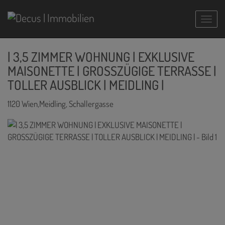
Navig
| 3,5 ZIMMER WOHNUNG | EXKLUSIVE
MAISONETTE | GROSSZÜGIGE TERRASSE |
TOLLER AUSBLICK | MEIDLING |
1120 Wien,Meidling
, Schallergasse