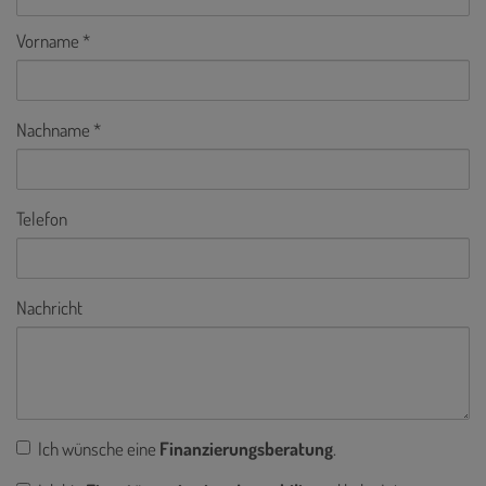
Vorname
Nachname
Telefon
Nachricht
Ich wünsche eine
Finanzierungsberatung
.