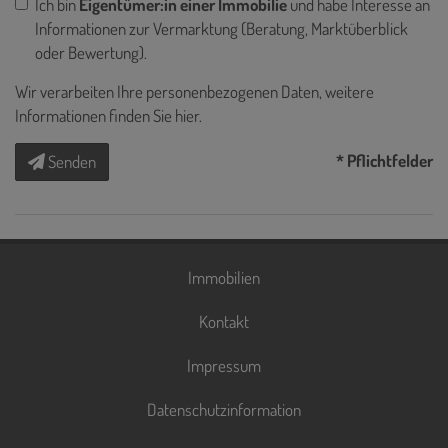
Ich bin
Eigentümer:in einer Immobilie
und habe Interesse an
Informationen zur Vermarktung (Beratung, Marktüberblick
oder Bewertung).
Wir verarbeiten Ihre personenbezogenen Daten, weitere
Informationen finden Sie
hier
.
* Pflichtfelder
Senden
Immobilien
Kontakt
Impressum
Datenschutzinformation