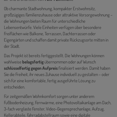
Ob charmante Stadtwohnung, kompakter Erstwohnsitz,
großzügiges Familienzuhause oder attraktive Vorsorgewohnung –
die Wohnungen bieten Raum für unterschiedliche
Lebensentwürfe. Viele Einheiten verfügen über besondere
Freiflächen wie Balkone, Terrassen, Dachterrassen oder
Eigengärten und schaffen damit private Rückzugsorte mitten in
der Stadt.
Das Projekt ist bereits fertiggestellt. Die Wohnungen können
wahlweise
belagsfertig
übernommen oder auf Wunsch
schlüsselfertig gegen Aufpreis
finalisiert werden. Damit haben
Sie die Freiheit, ihr neues Zuhause individuell zu gestalten – oder
sich für eine komfortable, fertig ausgeführte Lösung zu
entscheiden.
Für zeitgemäßen Wohnkomfort sorgen unter anderem
Fußbodenheizung, Fernwärme, eine Photovoltaikanlage am Dach,
3-fach verglaste Fenster, Video-Gegensprechanlage, Aufzug,
Kellerabteile, Fahrradabstellraum sowie eine digitale