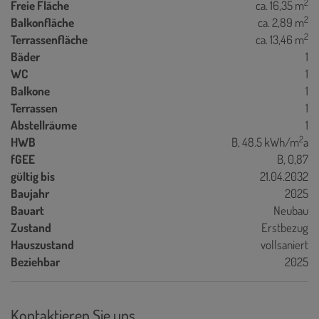
2
Freie Fläche
ca. 16,35 m
2
Balkonfläche
ca. 2,89 m
2
Terrassenfläche
ca. 13,46 m
Bäder
1
WC
1
Balkone
1
Terrassen
1
Abstellräume
1
2
HWB
B, 48.5 kWh/m
a
fGEE
B, 0,87
gültig bis
21.04.2032
Baujahr
2025
Bauart
Neubau
Zustand
Erstbezug
Hauszustand
vollsaniert
Beziehbar
2025
Kontaktieren Sie uns