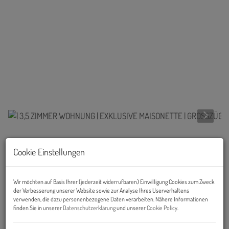
Links
Cookie Einstellungen
Wir möchten auf Basis Ihrer (jederzeit widerrufbaren) Einwilligung Cookies zum Zweck
der Verbesserung unserer Website sowie zur Analyse Ihres Userverhaltens
verwenden, die dazu personenbezogene Daten verarbeiten. Nähere Informationen
finden Sie in unserer
Datenschutzerklärung
und unserer
Cookie Policy
.