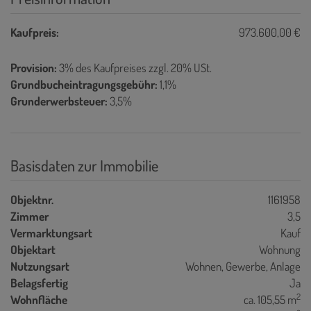
Kaufpreis:
973.600,00 €
Provision:
3% des Kaufpreises zzgl. 20% USt.
Grundbucheintragungsgebühr:
1,1%
Grunderwerbsteuer:
3,5%
Basisdaten zur Immobilie
Objektnr.
1161958
Zimmer
3,5
Vermarktungsart
Kauf
Objektart
Wohnung
Nutzungsart
Wohnen
Gewerbe
Anlage
Belagsfertig
Ja
2
Wohnfläche
ca. 105,55 m