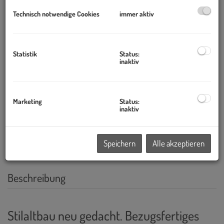
Technisch notwendige Cookies
immer aktiv
Statistik
Status:
inaktiv
Marketing
Status:
inaktiv
Speichern
Alle akzeptieren
Beschreibung
Stilaltbau neu gedacht. Bezugsfertiges