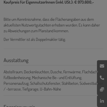
Kaufpreis für EigennutzerInnen (inkl. USt.): € 973.600,-
Bitte um Kenntnisnahme, dass die Flächenangaben aus dem
aktuellsten Nutzwertgutachten erhoben wurden. Es kann daher
zu Abweichungen zum Planstand kommen.
Der Vermittler ist als Doppelmakler tätig.
Ausstattung
Abstellraum
Deckenleuchten
Dusche
Fernwärme
Flachdach
Fußbodenheizung
Mechanische Be- und Entlüftung
Personenaufzug
Schallschutzfenster
Stahlbeton
Südwestbalkon
/ -terrasse
Tiefgarage
U-Bahn-Nähe
Energieausweis