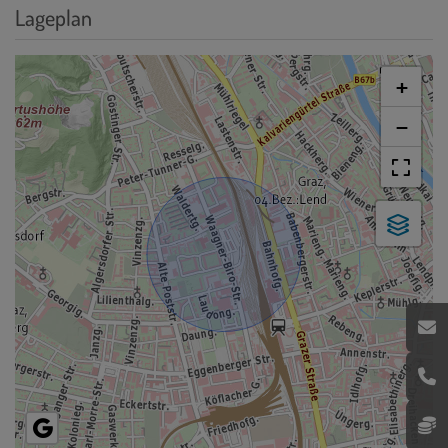
Lageplan
+
−