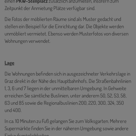
einen
PKW-Stellplatz
zusätzlich anzumieten, insofern zum
Zeitpunkt der Anmietung Plätze verfügbar sind.
Die Fotos der möblierten Räume sind als Muster gedacht und
stellen ein Beispiel für die Einrichtung dar. Die Objekte werden
unmöbliert vermietet. Ebenso werden Musterfotos von diversen
Wohnungen verwendet.
Lage
Die Wohnungen befinden sich in ausgezeichneter Verkehrslage in
Graz direkt in der Nähe des Hauptbahnhofs. Die Straßenbahnlinien
1, 3, 6 und 7 liegen in der unmittelbaren Umgebung. In Gehweite
erreichen Sie sämtliche Buslinien, unter anderem 50, 52, 53, 58,
63 und 85 sowie die Regionalbuslinien 200, 220, 300, 324, 350
und 400.
In ca. 10 Minuten zu Fuß gelangen Sie zum Volksgarten. Mehrere
Supermärkte finden Sie in der näheren Umgebung sowie andere
Einkaufsmöglichkeiten.