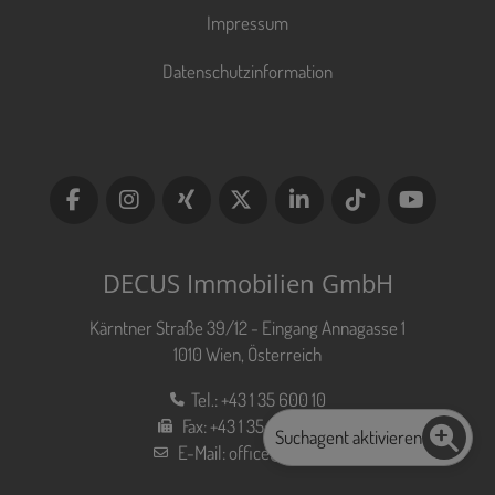
Impressum
Datenschutzinformation
DECUS Immobilien GmbH
Kärntner Straße 39/12 - Eingang Annagasse 1
1010 Wien, Österreich
Tel.:
+43 1 35 600 10
Fax:
+43 1 35 600 10 80
Suchagent aktivieren
E-Mail:
office@decus.at