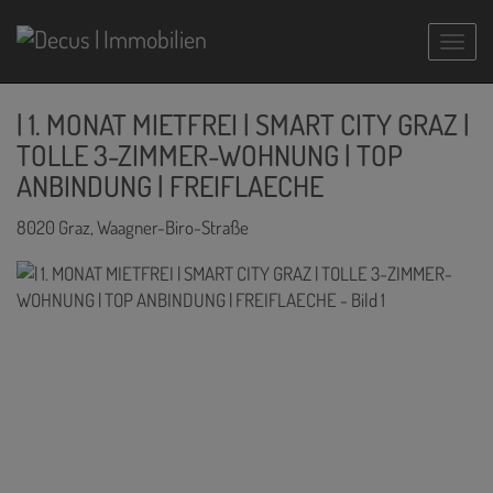
Navig
| 1. MONAT MIETFREI | SMART CITY GRAZ |
TOLLE 3-ZIMMER-WOHNUNG | TOP
ANBINDUNG | FREIFLAECHE
8020 Graz
, Waagner-Biro-Straße