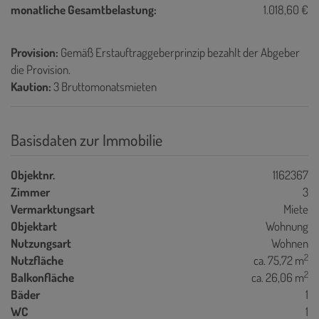
monatliche Gesamtbelastung:
1.018,60 €
Provision:
Gemäß Erstauftraggeberprinzip bezahlt der Abgeber
die Provision.
Kaution:
3 Bruttomonatsmieten
Basisdaten zur Immobilie
Objektnr.
1162367
Zimmer
3
Vermarktungsart
Miete
Objektart
Wohnung
Nutzungsart
Wohnen
2
Nutzfläche
ca. 75,72 m
2
Balkonfläche
ca. 26,06 m
Bäder
1
WC
1