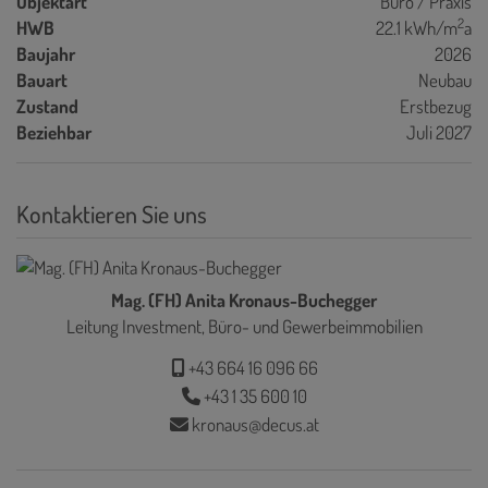
Objektart
Büro / Praxis
2
HWB
22.1 kWh/m
a
Baujahr
2026
Bauart
Neubau
Zustand
Erstbezug
Beziehbar
Juli 2027
Kontaktieren Sie uns
Mag. (FH) Anita Kronaus-Buchegger
Leitung Investment, Büro- und Gewerbeimmobilien
+43 664 16 096 66
+43 1 35 600 10
kronaus@decus.at