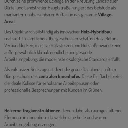
Durch seine prominente Ecklage an der Kreuzung Landstraßer
Gürtel und Landstraßer Hauptstraße fungiert das Gebäude als
markanter, unübersehbarer Auftakt in das gesamte
Village-
Areal
.
Das Objekt wird vollständig als innovativer
Holz-Hybridbau
realisiert. In sämtlichen Obergeschossen schaffen Holz-Beton-
Verbunddecken, massive Holzstützen und Holzaußenwände eine
außergewöhnlich klimafreundliche und gesunde
Arbeitsumgebung, die modernste ökologische Standards erfüllt.
Als exklusiver Rückzugsort dient die grüne Dachlandschaft im
Obergeschoss des
zentralen Innenhofes
. Diese Freifläche bietet
die ideale Kulisse für erholsame Arbeitspausen oder
professionelle Besprechungen mit Kunden im Grünen.
Hölzerne Tragkonstruktionen
dienen dabei als raumgestaltende
Elemente im Innenbereich, welche eine helle und warme
Arbeitsumgebung erzeugen: