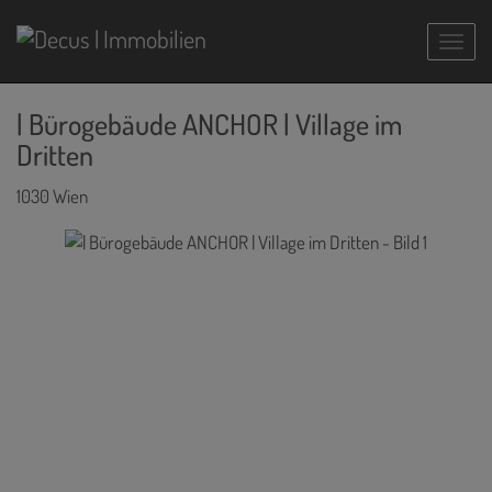
Navig
| Bürogebäude ANCHOR | Village im
Dritten
1030 Wien