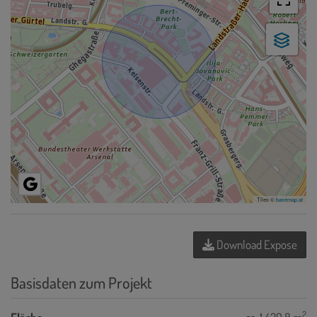
Tiles ©
basemap.at
Download Expose
Basisdaten zum Projekt
2