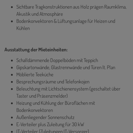
Sichtbare Tragkonstruktionen aus Holz prägen Raumklima,
Akustik und Atmosphäre
Bodenkonvektoren & Lüftungsanlage für Heizen und
Kühlen
Ausstattung der Mieteinheiten:
Schalldämmende Doppelböden mit Teppich
Gipskartonwände, Glastrennwände und Türen lt. Plan
Möblierte Teeküche
Besprechungsräume und Telefonkojen
Beleuchtung mit Lichtschienensystem (geschaltet über
Taster und Präsenzmelder)
Heizung und Kühlung der Büroflächen mit
Bodenkonvektoren
Außenliegender Sonnenschutz
E-Verteiler plus Zuleitung für 30 kW
IT-Verteiler (Zuleitungen IT-Versorger)