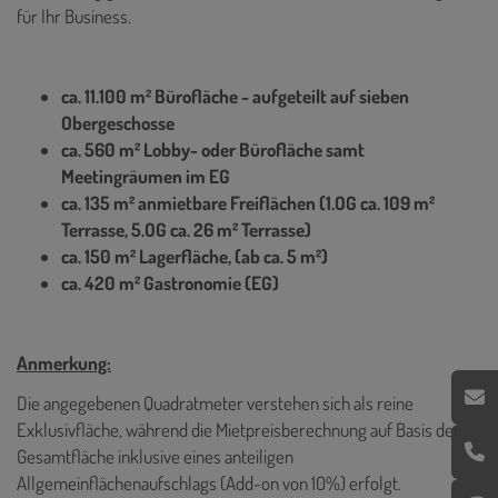
für Ihr Business.
ca. 11.100 m² Bürofläche - aufgeteilt auf sieben
Obergeschosse
ca. 560 m² Lobby- oder Bürofläche samt
Meetingräumen im EG
ca. 135 m² anmietbare Freiflächen (1.OG ca. 109 m²
Terrasse, 5.OG ca. 26 m² Terrasse)
ca. 150 m² Lagerfläche, (ab ca. 5 m²)
ca. 420 m² Gastronomie (EG)
Anmerkung:
Die angegebenen Quadratmeter verstehen sich als reine
Exklusivfläche, während die Mietpreisberechnung auf Basis der
Gesamtfläche inklusive eines anteiligen
Allgemeinflächenaufschlags (Add-on von 10%) erfolgt.