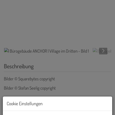
Beschreibung
Bilder © Squarebytes copyright
Bilder © Stefan Seelig copyright
Cookie Einstellungen
Objekt und Lage: