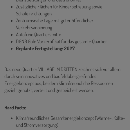
Zusätzliche Flächen für Kinderbetreuung sowie
Schuleinrichtungen
Zentrumsnahe Lage mit guter öffentlicher
Verkehrsanbindung
Autofreie Quartiersmitte
DGNB Gold Vorzertifikat für das gesamte Quartier
Geplante Fertigstellung: 2027
Das neue Quartier VILLAGE IM DRITTEN zeichnet sich vor allem
durch sein innovatives und baufeldübergreifendes
Energiekonzept aus, bei dem klimafreundliche Ressourcen
gezielt genutzt, verteilt und gespeichert werden.
Hard Facts:
Klimafreundliches Gesamtenergiekonzept (Wärme-, Kälte-
und Stromversorgung)