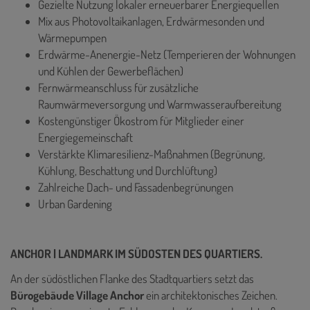
Gezielte Nutzung lokaler erneuerbarer Energiequellen
Mix aus Photovoltaikanlagen, Erdwärmesonden und
Wärmepumpen
Erdwärme-Anenergie-Netz (Temperieren der Wohnungen
und Kühlen der Gewerbeflächen)
Fernwärmeanschluss für zusätzliche
Raumwärmeversorgung und Warmwasseraufbereitung
Kostengünstiger Ökostrom für Mitglieder einer
Energiegemeinschaft
Verstärkte Klimaresilienz-Maßnahmen (Begrünung,
Kühlung, Beschattung und Durchlüftung)
Zahlreiche Dach- und Fassadenbegrünungen
Urban Gardening
ANCHOR | LANDMARK IM SÜDOSTEN DES QUARTIERS.
An der südöstlichen Flanke des Stadtquartiers setzt das
Bürogebäude Village Anchor
ein architektonisches Zeichen.