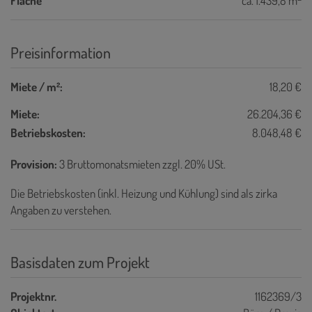
Fläche
ca. 1.439,8 m
Preisinformation
Miete / m²:
18,20 €
Miete:
26.204,36 €
Betriebskosten:
8.048,48 €
Provision:
3 Bruttomonatsmieten zzgl. 20% USt.
Die Betriebskosten (inkl. Heizung und Kühlung) sind als zirka
Angaben zu verstehen.
Basisdaten zum Projekt
Projektnr.
1162369/3