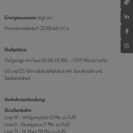
Energieausweis
liegt vor:
Heizwärmebedarf: 22,10kWh/m².a
Stellplätze:
Tiefgarage im Haus (41 Stk.) € 180,--/STP/Monat/netto
UG und EG, Fahrradabstellplätze inkl. Garderobe und
Sanitäreinheit
Verkehrsanbindung:
Straßenbahn
Linie 18 – Wildgansplatz (2 Min. zu Fuß)
Linie 0 – Fasangasse (7 Min. zu Fuß)
Linie 71 – St. Marx (10 Min. zu Fuß)