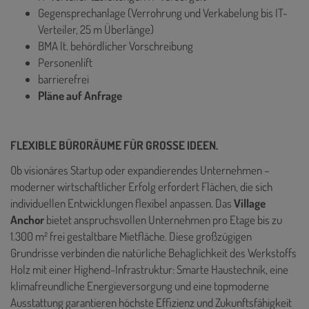
Gegensprechanlage (Verrohrung und Verkabelung bis IT-
Verteiler, 25 m Überlänge)
BMA lt. behördlicher Vorschreibung
Personenlift
barrierefrei
Pläne auf Anfrage
FLEXIBLE BÜRORÄUME FÜR GROSSE IDEEN.
Ob visionäres Startup oder expandierendes Unternehmen –
moderner wirtschaftlicher Erfolg erfordert Flächen, die sich
individuellen Entwicklungen flexibel anpassen. Das
Village
Anchor
bietet anspruchsvollen Unternehmen pro Etage bis zu
1.300 m² frei gestaltbare Mietfläche. Diese großzügigen
Grundrisse verbinden die natürliche Behaglichkeit des Werkstoffs
Holz mit einer Highend-Infrastruktur: Smarte Haustechnik, eine
klimafreundliche Energieversorgung und eine topmoderne
Ausstattung garantieren höchste Effizienz und Zukunftsfähigkeit