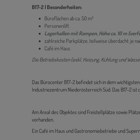
B17-2 | Besonderheiten:
Büroflächen ab ca. 50 m²
Personenlift
Lagerhallen mit Rampen, Höhe ca. 10 m (verf
zahlreiche Parkplätze, teilweise überdacht: je n
Café im Haus
Die Betriebskosten (exkl. Heizung, Kühlung und Wasser
Das Bürocenter B17-2 befindet sich in dem wichtigst
Industriezentrum Niederösterreich Süd.
Das B17-2 ist 
Am Areal des Objektes sind Freistellplätze sowie Plät
vorhanden.
Ein Café im Haus und Gastronomiebetriebe und Supermä