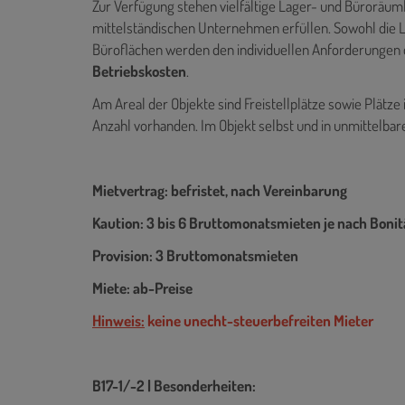
Zur Verfügung stehen vielfältige Lager- und Büroräuml
mittelständischen Unternehmen erfüllen. Sowohl die La
Büroflächen werden den individuellen Anforderungen d
Betriebskosten
.
Am Areal der Objekte sind Freistellplätze sowie Plätze
Anzahl vorhanden. Im Objekt selbst und in unmittelba
Mietvertrag: befristet, nach Vereinbarung
Kaution: 3 bis 6 Bruttomonatsmieten je nach Bonit
Provision: 3 Bruttomonatsmieten
Miete: ab-Preise
Hinweis:
keine unecht-steuerbefreiten Mieter
B17-1/-2 | Besonderheiten: