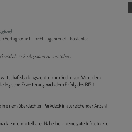
ügbar)
ach Verfügbarkeit - nicht zugeordnet - kostenlos
) sind als zirka Angaben zu verstehen.
en Wirtschaftsballungszentrum im Süden von Wien, dem
die logische Erweiterung nach dem Erfolg des B17-1.
ze in einem überdachten Parkdeck in ausreichender Anzahl
rkte in unmittelbarer Nähe bieten eine gute Infrastruktur.