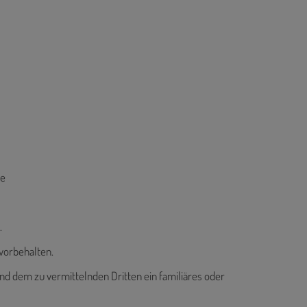
ße
.
vorbehalten.
nd dem zu vermittelnden Dritten ein familiäres oder