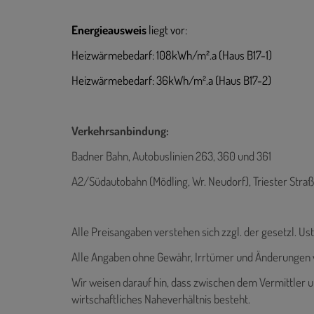
Energieausweis
liegt vor:
Heizwärmebedarf: 108kWh/m².a (Haus B17-1)
Heizwärmebedarf: 36kWh/m².a (Haus B17-2)
Verkehrsanbindung:
Badner Bahn, Autobuslinien 263, 360 und 361
A2/Südautobahn (Mödling, Wr. Neudorf), Triester Stra
Alle Preisangaben verstehen sich zzgl. der gesetzl. Ust
Alle Angaben ohne Gewähr, Irrtümer und Änderungen 
Wir weisen darauf hin, dass zwischen dem Vermittler u
wirtschaftliches Naheverhältnis besteht.