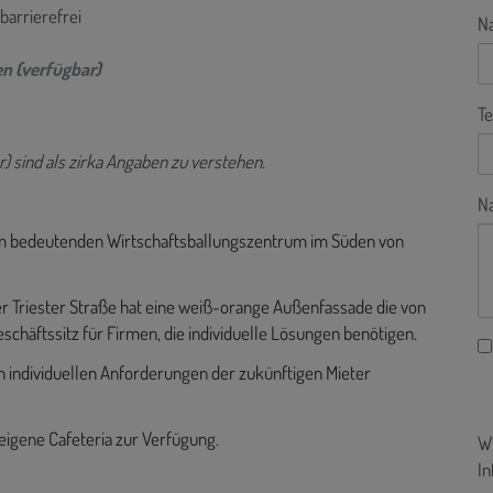
 barrierefrei
N
n (verfügbar)
Te
) sind als zirka Angaben zu verstehen.
Na
 dem bedeutenden Wirtschaftsballungszentrum im Süden von
r Triester Straße hat eine weiß-orange Außenfassade die von
eschäftssitz für Firmen, die individuelle Lösungen benötigen.
n individuellen Anforderungen der zukünftigen Mieter
eigene Cafeteria zur Verfügung.
Wi
In