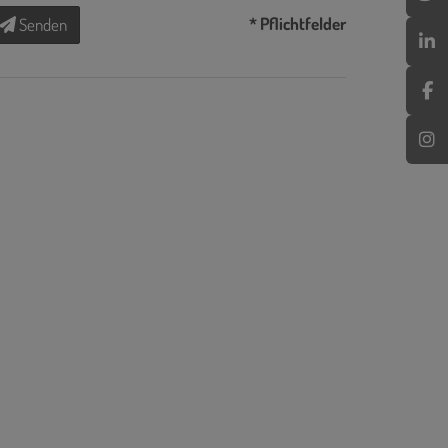
* Pflichtfelder
Senden