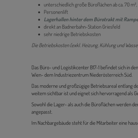
unterschiedlich große Büroflächen ab ca. 70 m²,
Personenlift
Lagerhallen hinter dem Bürotrakt mit Rampe
direkt an Badnerbahn-Station Griesfeld
sehr niedrige Betriebskosten
Die Betriebskosten (exkl. Heizung, Kühlung und Wasser
Das Büro- und Logistikcenter B17-1 befindet sich in
Wien- dem Industriezentrum Niederösterreich Süd.
Das moderne und großzügige Betriebsareal entlang de
weitem sichtbar ist und eignet sich hervorragend als G
Sowohl die Lager- als auch die Büroflächen werden de
angepasst.
Im Nachbargebäude steht für die Mitarbeiter eine haus